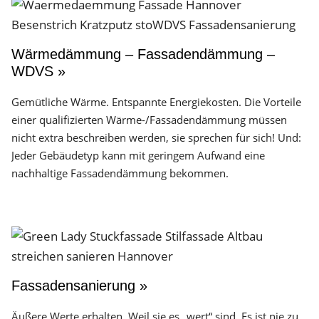
Wärmedämmung – Fassadendämmung –
WDVS »
Gemütliche Wärme. Entspannte Energiekosten. Die Vorteile
einer qualifizierten Wärme-/Fassadendämmung müssen
nicht extra beschreiben werden, sie sprechen für sich! Und:
Jeder Gebäudetyp kann mit geringem Aufwand eine
nachhaltige Fassadendämmung bekommen.
Fassadensanierung »
Äußere Werte erhalten. Weil sie es „wert“ sind. Es ist nie zu