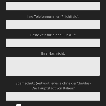
Ihre Telefonnummer (Pflichtfeld):
Beste Zeit für einen Rückruf:
Ihre Nachricht:
Spamschutz (Antwort jeweils ohne der/die/das)
Die Hauptstadt von Italien?