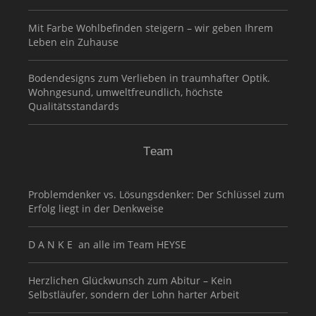
Mit Farbe Wohlbefinden steigern – wir geben Ihrem
Leben ein Zuhause
Bodendesigns zum Verlieben in traumhafter Optik.
Wohngesund, umweltfreundlich, höchste
Qualitätsstandards
Team
Problemdenker vs. Lösungsdenker: Der Schlüssel zum
Erfolg liegt in der Denkweise
D A N K E an alle im Team HEYSE
Herzlichen Glückwunsch zum Abitur – Kein
Selbstläufer, sondern der Lohn harter Arbeit