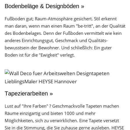
Bodenbeläge & Designböden »
Fußboden gut; Raum-Atmosphäre gesichert. Stil erkennt
man daran, wenn man einen Raum "be-tritt", an der Qualität
des Boden­belages. Denn der Fuß­boden vermittelt wie kein
anderes Einrichtungs­gut, Geschmack und Qualitäts­
bewusstsein der Bewohner. Und schließlich: Ein guter
Boden ist für die "Ewigkeit" verlegt.
Tapezierarbeiten »
Lust auf "Ihre Farben" ? Geschmackvolle Tapeten machen
Räume einzigartig und bieten 1000 und mehr
Möglichkeiten, sich zu verwirklichen. Eine Tapete versetzt
Sie in die Stimmung, die Sie zuhause gerne ausleben. HEYSE