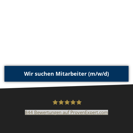
Wir suchen Mitarbeiter (m/w/d)
844
Bewertungen auf ProvenExpert.com
Malerfachbetrieb HEYSE