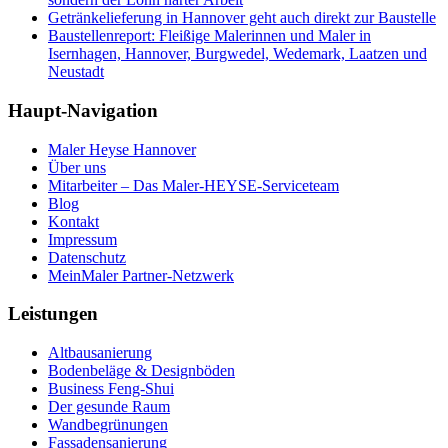
Getränkelieferung in Hannover geht auch direkt zur Baustelle
Baustellenreport: Fleißige Malerinnen und Maler in
Isernhagen, Hannover, Burgwedel, Wedemark, Laatzen und
Neustadt
Haupt-Navigation
Maler Heyse Hannover
Über uns
Mitarbeiter – Das Maler-HEYSE-Serviceteam
Blog
Kontakt
Impressum
Datenschutz
MeinMaler Partner-Netzwerk
Leistungen
Altbausanierung
Bodenbeläge & Designböden
Business Feng-Shui
Der gesunde Raum
Wandbegrünungen
Fassadensanierung