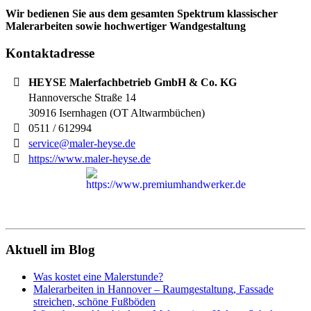
Wir bedienen Sie aus dem gesamten Spektrum klassischer
Malerarbeiten sowie hochwertiger Wandgestaltung
Kontaktadresse
HEYSE Malerfachbetrieb GmbH & Co. KG
Hannoversche Straße 14
30916
Isernhagen (OT Altwarmbüchen)
0511 / 612994
service@maler-heyse.de
https://www.maler-heyse.de
Aktuell im Blog
Was kostet eine Malerstunde?
Malerarbeiten in Hannover – Raumgestaltung, Fassade
streichen, schöne Fußböden