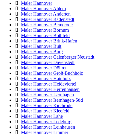
Maler Hannover
Maler Hannover Ahlem
Maler Hannover Anderten
Maler Hannover Badenstedt
Maler Hannover Bemerode
Maler Hannover Bornum
Maler Hannover Bothfeld
Maler Hannover Brink-Hafen
Maler Hannover Bult
Maler Hannover Burg
Maler Hannover Calenberger Neustadt
Maler Hannover Davenstedt
Maler Hannover Döhren
Maler Hannover Groß-Buchholz
Maler Hannover Hainholz
Maler Hannover Heideviertel
Maler Hannover Herrenhausen
Maler Hannover Isernhagen
Maler Hannover Isernhagen-Süd
Maler Hannover Kirchrode
Maler Hannover Kleefeld
Maler Hannover Lahe
Maler Hannover Ledeburg
Maler Hannover Leinhausen
Maler Hannover Limmer