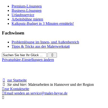
Premium-Lösungen
Business-Lösungen
Urlaubsservice
Arbeitsbühne mieten
Kalkputz-Budget in 3 Minuten ermitteln!
Fachwissen
Problemlösung im Innen- und Außenbereich
Tipps & Tricks aus der Malerwerkstatt
Privatsphäre-Einstellungen ändern
20093 Besucher seit Dezember 2018
zur Startseite
Sie sind hier:
Malerarbeiten in Hannover und der Region
zur Kontaktseite
Email senden an service@maler-heyse.de