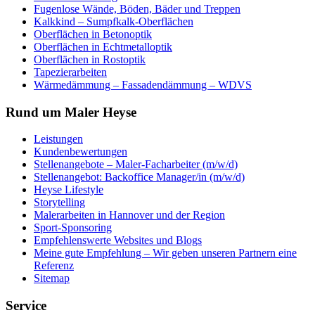
Fugenlose Wände, Böden, Bäder und Treppen
Kalkkind – Sumpfkalk-Oberflächen
Oberflächen in Betonoptik
Oberflächen in Echtmetalloptik
Oberflächen in Rostoptik
Tapezierarbeiten
Wärmedämmung – Fassadendämmung – WDVS
Rund um Maler Heyse
Leistungen
Kundenbewertungen
Stellenangebote – Maler-Facharbeiter (m/w/d)
Stellenangebot: Backoffice Manager/in (m/w/d)
Heyse Lifestyle
Storytelling
Malerarbeiten in Hannover und der Region
Sport-Sponsoring
Empfehlenswerte Websites und Blogs
Meine gute Empfehlung – Wir geben unseren Partnern eine
Referenz
Sitemap
Service