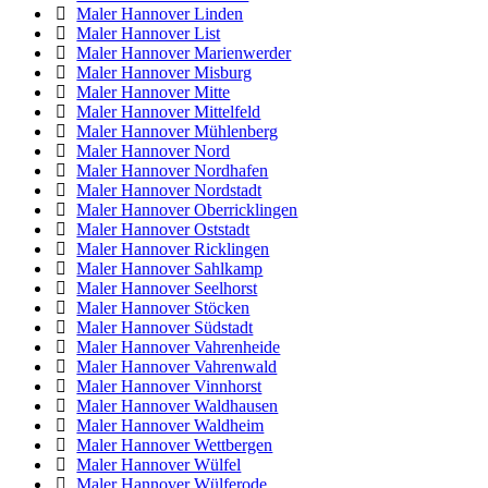
Maler Hannover Linden
Maler Hannover List
Maler Hannover Marienwerder
Maler Hannover Misburg
Maler Hannover Mitte
Maler Hannover Mittelfeld
Maler Hannover Mühlenberg
Maler Hannover Nord
Maler Hannover Nordhafen
Maler Hannover Nordstadt
Maler Hannover Oberricklingen
Maler Hannover Oststadt
Maler Hannover Ricklingen
Maler Hannover Sahlkamp
Maler Hannover Seelhorst
Maler Hannover Stöcken
Maler Hannover Südstadt
Maler Hannover Vahrenheide
Maler Hannover Vahrenwald
Maler Hannover Vinnhorst
Maler Hannover Waldhausen
Maler Hannover Waldheim
Maler Hannover Wettbergen
Maler Hannover Wülfel
Maler Hannover Wülferode