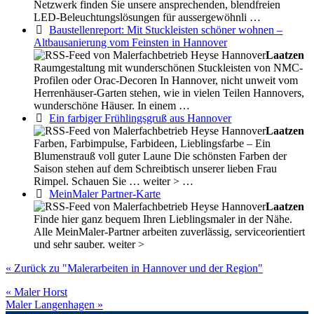
Netzwerk finden Sie unsere ansprechenden, blendfreien
LED-Beleuchtungslösungen für aussergewöhnli …
Baustellenreport: Mit Stuckleisten schöner wohnen –
Altbausanierung vom Feinsten in Hannover
Laatzen
Raumgestaltung mit wunderschönen Stuckleisten von NMC-
Profilen oder Orac-Decoren In Hannover, nicht unweit vom
Herrenhäuser-Garten stehen, wie in vielen Teilen Hannovers,
wunderschöne Häuser. In einem …
Ein farbiger Frühlingsgruß aus Hannover
Laatzen
Farben, Farbimpulse, Farbideen, Lieblingsfarbe – Ein
Blumenstrauß voll guter Laune Die schönsten Farben der
Saison stehen auf dem Schreibtisch unserer lieben Frau
Rimpel. Schauen Sie … weiter > …
MeinMaler Partner-Karte
Laatzen
Finde hier ganz bequem Ihren Lieblingsmaler in der Nähe.
Alle MeinMaler-Partner arbeiten zuverlässig, serviceorientiert
und sehr sauber. weiter >
« Zurück zu "Malerarbeiten in Hannover und der Region"
« Maler Horst
Maler Langenhagen »