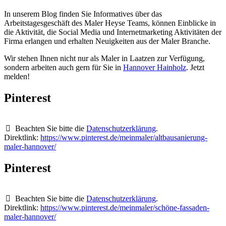
In unserem Blog finden Sie Informatives über das
Arbeitstagesgeschäft des Maler Heyse Teams, können Einblicke in
die Aktivität, die Social Media und Internetmarketing Aktivitäten der
Firma erlangen und erhalten Neuigkeiten aus der Maler Branche.
Wir stehen Ihnen nicht nur als Maler in Laatzen zur Verfügung,
sondern arbeiten auch gern für Sie in
Hannover Hainholz
. Jetzt
melden!
Pinterest
Beachten Sie bitte die
Datenschutzerklärung
.
Direktlink:
https://www.pinterest.de/meinmaler/altbausanierung-
maler-hannover/
Pinterest
Beachten Sie bitte die
Datenschutzerklärung
.
Direktlink:
https://www.pinterest.de/meinmaler/schöne-fassaden-
maler-hannover/