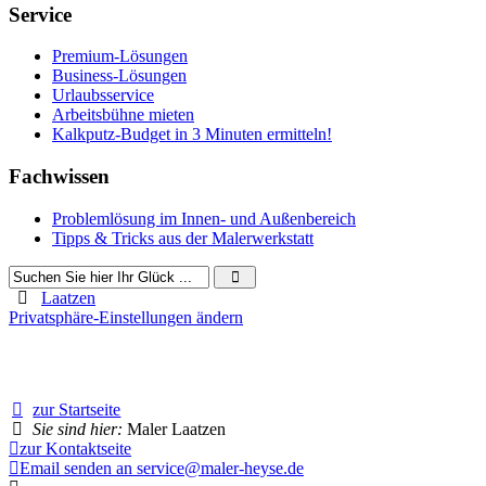
Service
Premium-Lösungen
Business-Lösungen
Urlaubsservice
Arbeitsbühne mieten
Kalkputz-Budget in 3 Minuten ermitteln!
Fachwissen
Problemlösung im Innen- und Außenbereich
Tipps & Tricks aus der Malerwerkstatt
Laatzen
Privatsphäre-Einstellungen ändern
4024 Besucher seit Januar 2019
zur Startseite
Sie sind hier:
Maler Laatzen
zur Kontaktseite
Email senden an service@maler-heyse.de