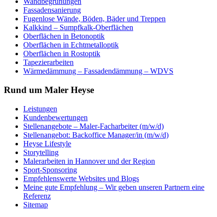
Wandbegrünungen
Fassadensanierung
Fugenlose Wände, Böden, Bäder und Treppen
Kalkkind – Sumpfkalk-Oberflächen
Oberflächen in Betonoptik
Oberflächen in Echtmetalloptik
Oberflächen in Rostoptik
Tapezierarbeiten
Wärmedämmung – Fassadendämmung – WDVS
Rund um Maler Heyse
Leistungen
Kundenbewertungen
Stellenangebote – Maler-Facharbeiter (m/w/d)
Stellenangebot: Backoffice Manager/in (m/w/d)
Heyse Lifestyle
Storytelling
Malerarbeiten in Hannover und der Region
Sport-Sponsoring
Empfehlenswerte Websites und Blogs
Meine gute Empfehlung – Wir geben unseren Partnern eine
Referenz
Sitemap