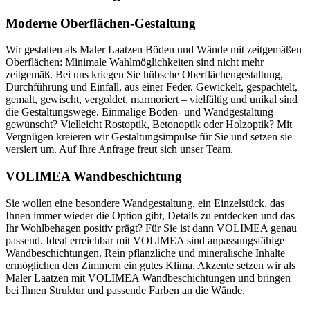
Moderne Oberflächen-Gestaltung
Wir gestalten als Maler Laatzen Böden und Wände mit zeitgemäßen
Oberflächen: Minimale Wahlmöglichkeiten sind nicht mehr
zeitgemäß. Bei uns kriegen Sie hübsche Oberflächengestaltung,
Durchführung und Einfall, aus einer Feder. Gewickelt, gespachtelt,
gemalt, gewischt, vergoldet, marmoriert – vielfältig und unikal sind
die Gestaltungswege. Einmalige Boden- und Wandgestaltung
gewünscht? Vielleicht Rostoptik, Betonoptik oder Holzoptik? Mit
Vergnügen kreieren wir Gestaltungsimpulse für Sie und setzen sie
versiert um. Auf Ihre Anfrage freut sich unser Team.
VOLIMEA Wandbeschichtung
Sie wollen eine besondere Wandgestaltung, ein Einzelstück, das
Ihnen immer wieder die Option gibt, Details zu entdecken und das
Ihr Wohlbehagen positiv prägt? Für Sie ist dann VOLIMEA genau
passend. Ideal erreichbar mit VOLIMEA sind anpassungsfähige
Wandbeschichtungen. Rein pflanzliche und mineralische Inhalte
ermöglichen den Zimmern ein gutes Klima. Akzente setzen wir als
Maler Laatzen mit VOLIMEA Wandbeschichtungen und bringen
bei Ihnen Struktur und passende Farben an die Wände.