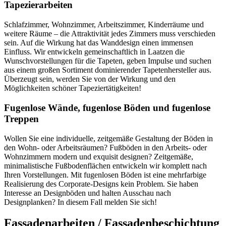
Tapezierarbeiten
Schlafzimmer, Wohnzimmer, Arbeitszimmer, Kinderräume und
weitere Räume – die Attraktivität jedes Zimmers muss verschieden
sein. Auf die Wirkung hat das Wanddesign einen immensen
Einfluss. Wir entwickeln gemeinschaftlich in Laatzen die
Wunschvorstellungen für die Tapeten, geben Impulse und suchen
aus einem großen Sortiment dominierender Tapetenhersteller aus.
Überzeugt sein, werden Sie von der Wirkung und den
Möglichkeiten schöner Tapeziertätigkeiten!
Fugenlose Wände, fugenlose Böden und fugenlose
Treppen
Wollen Sie eine individuelle, zeitgemäße Gestaltung der Böden in
den Wohn- oder Arbeitsräumen? Fußböden in den Arbeits- oder
Wohnzimmern modern und exquisit designen? Zeitgemäße,
minimalistische Fußbodenflächen entwickeln wir komplett nach
Ihren Vorstellungen. Mit fugenlosen Böden ist eine mehrfarbige
Realisierung des Corporate-Designs kein Problem. Sie haben
Interesse an Designböden und halten Ausschau nach
Designplanken? In diesem Fall melden Sie sich!
Fassadenarbeiten / Fassadenbeschichtung