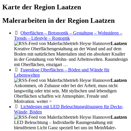
Karte der Region Laatzen
Malerarbeiten in der Region Laatzen
Oberflächen – Betonoptik – Gestaltung – Wohnideen –
Trends – Lifestyle – Rostoptik
Laatzen
Kreative Oberflächengestaltung an der Wand und auf dem
Boden mit natürlichen Materialien sind ein absoluter Knaller
in der Gestaltung von Wohn- und Arbeitswelten. Raumdesign
mit Oberflächen, einzigart …
Fugenlose Oberflächen – Böden und Wände für
Lebenswelten
Laatzen
Ankommen, ob Zuhause oder bei der Arbeit, muss nicht
langweilig oder trist sein. Mit stylischen und lebendigen
Oberflächen schaffen wir Atmosphäre, Freude und
Motivation. weiter >
Lichtdesign mit LED Beleuchtungslösungen für Decke,
Wände, Böden
Laatzen
LED Beleuchtung – Individuelle Raumgestaltung mit
blendfreiem Licht Ganz speziell bei uns im MeinMaler-