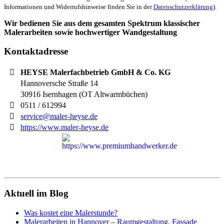
Informationen und Widerrufshinweise finden Sie in der
Datenschutzerklärung
).
Wir bedienen Sie aus dem gesamten Spektrum klassischer
Malerarbeiten sowie hochwertiger Wandgestaltung
Kontaktadresse
HEYSE Malerfachbetrieb GmbH & Co. KG
Hannoversche Straße 14
30916
Isernhagen (OT Altwarmbüchen)
0511 / 612994
service@maler-heyse.de
https://www.maler-heyse.de
Aktuell im Blog
Was kostet eine Malerstunde?
Malerarbeiten in Hannover – Raumgestaltung, Fassade