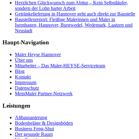
Herzlichen Glückwunsch zum Abitur – Kein Selbstläufer,
sondern der Lohn harter Arbeit
Getränkelieferung in Hannover geht auch direkt zur Baustelle
Baustellenreport: Fleißige Malerinnen und Maler in
Isernhagen, Hannover, Burgwedel, Wedemark, Laatzen und
Neustadt
Haupt-Navigation
Maler Heyse Hannover
Über uns
Mitarbeiter – Das Maler-HEYSE-Serviceteam
Blog
Kontakt
Impressum
Datenschutz
MeinMaler Partner-Netzwerk
Leistungen
Altbausanierung
Bodenbeläge & Designböden
Business Feng-Shui
Der gesunde Raum