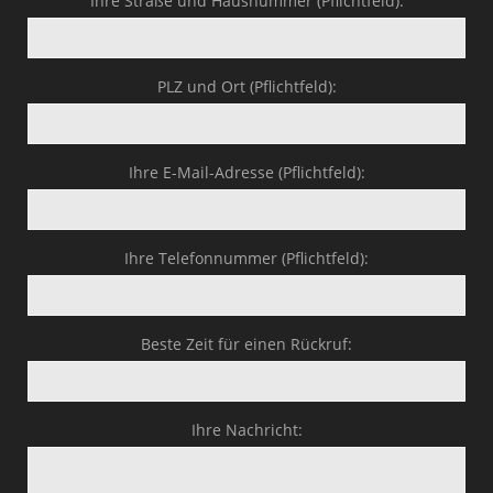
Ihre Straße und Hausnummer (Pflichtfeld):
PLZ und Ort (Pflichtfeld):
Ihre E-Mail-Adresse (Pflichtfeld):
Ihre Telefonnummer (Pflichtfeld):
Beste Zeit für einen Rückruf:
Ihre Nachricht: