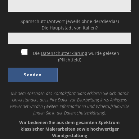
Spamschutz (Antwort jeweils ohne der/die/das)
Die Hauptstadt von Italien?
Die
Datenschutzerklärung
wurde gelesen
(Pflichtfeld)
Mit dem Absenden des Kontaktformulars erklären Sie sich damit
einverstanden, dass Ihre Daten zur Bearbeitung Ihres Anliegens
verwendet werden (Weitere Informationen und Widerrufshinweise
finden Sie in der
Datenschutzerklärung
).
Wir bedienen Sie aus dem gesamten Spektrum
klassischer Malerarbeiten sowie hochwertiger
Wandgestaltung