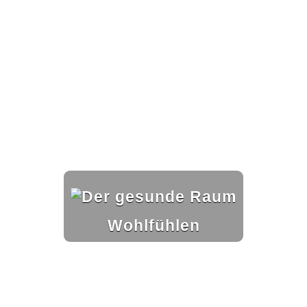
Business-Lösungen
Premium-Lösungen
Meine gute Empfehlung
Arbeitsbühne mieten
Heyse Lifestyle
Kontakt
Navigation schließen
Wohlfühlen