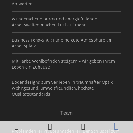
Antworten
Wunderschöne Büros und energiefüllende
Arbeitswelten machen Lust auf mehr
Business Feng-Shui: Für eine gute Atmosphäre am
Arbeitsplatz
Mit Farbe Wohlbefinden steigern – wir geben Ihrem
Leben ein Zuhause
Bodendesigns zum Verlieben in traumhafter Optik.
Wohngesund, umweltfreundlich, höchste
Qualitätsstandards
Team
Problemdenker vs. Lösungsdenker: Der Schlüssel zum