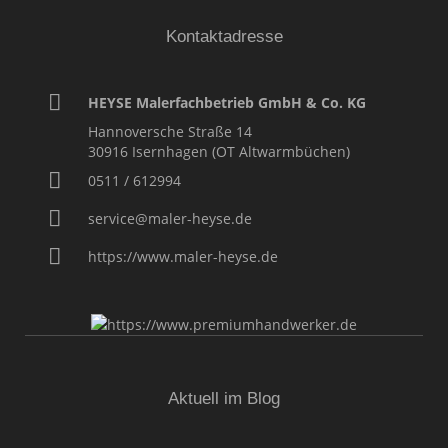
Kontaktadresse
HEYSE Malerfachbetrieb GmbH & Co. KG
Hannoversche Straße 14
30916
Isernhagen (OT Altwarmbüchen)
0511 / 612994
service@maler-heyse.de
https://www.maler-heyse.de
Aktuell im Blog