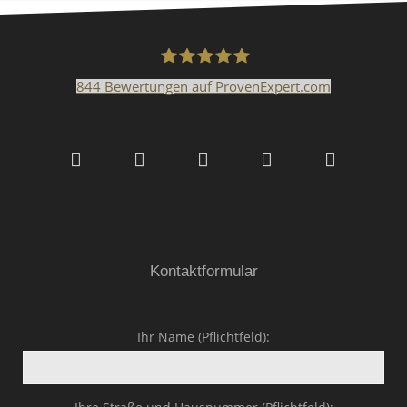
844
Bewertungen auf ProvenExpert.com
Malerfachbetrieb HEYSE
GmbH & Co.KG
Kontaktformular
Ihr Name (Pflichtfeld):