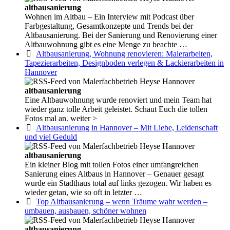
altbausanierung
Wohnen im Altbau – Ein Interview mit Podcast über
Farbgestaltung, Gesamtkonzepte und Trends bei der
Altbausanierung. Bei der Sanierung und Renovierung einer
Altbauwohnung gibt es eine Menge zu beachte …
Altbausanierung, Wohnung renovieren: Malerarbeiten,
Tapezierarbeiten, Designboden verlegen & Lackierarbeiten in
Hannover
altbausanierung
Eine Altbauwohnung wurde renoviert und mein Team hat
wieder ganz tolle Arbeit geleistet. Schaut Euch die tollen
Fotos mal an. weiter >
Altbausanierung in Hannover – Mit Liebe, Leidenschaft
und viel Geduld
altbausanierung
Ein kleiner Blog mit tollen Fotos einer umfangreichen
Sanierung eines Altbaus in Hannover – Genauer gesagt
wurde ein Stadthaus total auf links gezogen. Wir haben es
wieder getan, wie so oft in letzter …
Top Altbausanierung – wenn Träume wahr werden –
umbauen, ausbauen, schöner wohnen
altbausanierung