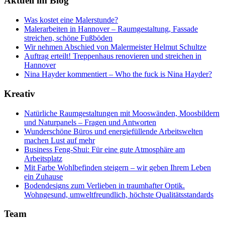
Aktuell im Blog
Was kostet eine Malerstunde?
Malerarbeiten in Hannover – Raumgestaltung, Fassade
streichen, schöne Fußböden
Wir nehmen Abschied von Malermeister Helmut Schultze
Auftrag erteilt! Treppenhaus renovieren und streichen in
Hannover
Nina Hayder kommentiert – Who the fuck is Nina Hayder?
Kreativ
Natürliche Raumgestaltungen mit Mooswänden, Moosbildern
und Naturpanels – Fragen und Antworten
Wunderschöne Büros und energiefüllende Arbeitswelten
machen Lust auf mehr
Business Feng-Shui: Für eine gute Atmosphäre am
Arbeitsplatz
Mit Farbe Wohlbefinden steigern – wir geben Ihrem Leben
ein Zuhause
Bodendesigns zum Verlieben in traumhafter Optik.
Wohngesund, umweltfreundlich, höchste Qualitätsstandards
Team