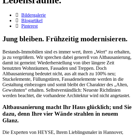
Lebensräume.
Bildergalerie
Blogartikel
Pinterest
Jung bleiben. Frühzeitig modernisieren.
Bestands-Immobilien sind es immer wert, ihren „Wert“ zu erhalten,
ja zu vergrößern. Wir sprechen dabei generell von Altbausanierung,
damit ist gemeint: Wiederherstellung von über längere Zeit
benutzten Wohnräumen, Fassaden und Treppen. Doch
Altbausanierung bedeutet nicht, aus alt mach zu 100% neu;
Stuckelemente, Füllungstüren, Fassadenelemente werden in die
Gestaltung einbezogen und somit bleibt der Charakter des „Alten,
Gewohnten“ erhalten. Selbstverständlich: Neueste Richtlinien
werden beachtet, die vorhandene Architektur wird nicht angetastet.
Altbausanierung macht Ihr Haus glücklich; und Sie
dazu, denn Ihre vier Wände strahlen in neuem
Glanz.
Die Experten von HEYSE, Ihrem Lieblingsmaler in Hannover,