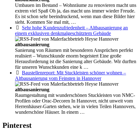
Umbauen im Bestand – Wohnräume zu renovieren macht uns
extrem viel Spaß Oh ja, das macht uns immer wieder Freude.
Es ist schon sehr beeindruckend, wenn man diese Bilder hier
sieht. Kommen Sie mal mit, …
Sehr hohe Kundenzufriedenheit – Altbausanierung an
einem exklusiven denkmalgeschütztem Gebäude
altbausanierung
Sanierung von Räumen mit besonderen Ansprüchen perfekt
realisiert – Wunschkunde enorm begeistert Eine große
Herausforderung ist die Sanierung alter Gebäude. Wir durften
für unseren Wunschkunden eine k …
Baustellenreport: Mit Stuckleisten schöner wohnen –
Altbausanierung vom Feinsten in Hannover
altbausanierung
Raumgestaltung mit wunderschönen Stuckleisten von NMC-
Profilen oder Orac-Decoren In Hannover, nicht unweit vom
Herrenhäuser-Garten stehen, wie in vielen Teilen Hannovers,
wunderschöne Häuser. In einem …
Pinterest