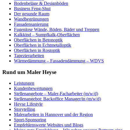
Bodenbeläge & Designböden
Business Feng-Shui
Der gesunde Raum
Wandbegrünungen
Fassadensanierung
Fugenlose Wände, Böden, Bäder und Treppen
Kalkkind – Sumpfkalk-Oberflächen
Oberflächen in Betonoptik
Oberflächen in Echtmetalloptik
Oberflächen in Rostoptik
Tapezierarbeiten
Wärmedämmung – Fassadendämmung – WDVS
Rund um Maler Heyse
Leistungen
Kundenbewertungen
Stellenangebote – Maler-Facharbeiter (m/w/d)
Stellenangebot: Backoffice Manager/in (m/w/d)
Heyse Lifestyle
Storytelling
Malerarbeiten in Hannover und der Region
Sport-Sponsoring
Empfehlenswerte Websites und Blogs