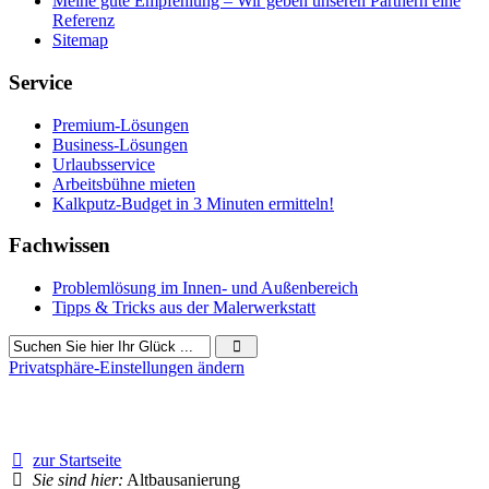
Meine gute Empfehlung – Wir geben unseren Partnern eine
Referenz
Sitemap
Service
Premium-Lösungen
Business-Lösungen
Urlaubsservice
Arbeitsbühne mieten
Kalkputz-Budget in 3 Minuten ermitteln!
Fachwissen
Problemlösung im Innen- und Außenbereich
Tipps & Tricks aus der Malerwerkstatt
Privatsphäre-Einstellungen ändern
14054 Besucher seit Dezember 2018
zur Startseite
Sie sind hier:
Altbausanierung