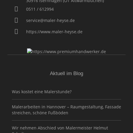
30916
Isernhagen (OT Altwarmbüchen)
0511 / 612994
service@maler-heyse.de
https://www.maler-heyse.de
Aktuell im Blog
Was kostet eine Malerstunde?
Malerarbeiten in Hannover – Raumgestaltung, Fassade
streichen, schöne Fußböden
Wir nehmen Abschied von Malermeister Helmut