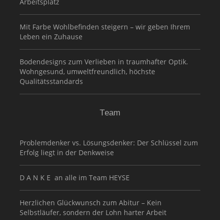
Arbeitsplatz
Mit Farbe Wohlbefinden steigern – wir geben Ihrem
Leben ein Zuhause
Bodendesigns zum Verlieben in traumhafter Optik.
Wohngesund, umweltfreundlich, höchste
Qualitätsstandards
Team
Problemdenker vs. Lösungsdenker: Der Schlüssel zum
Erfolg liegt in der Denkweise
D A N K E an alle im Team HEYSE
Herzlichen Glückwunsch zum Abitur – Kein
Selbstläufer, sondern der Lohn harter Arbeit