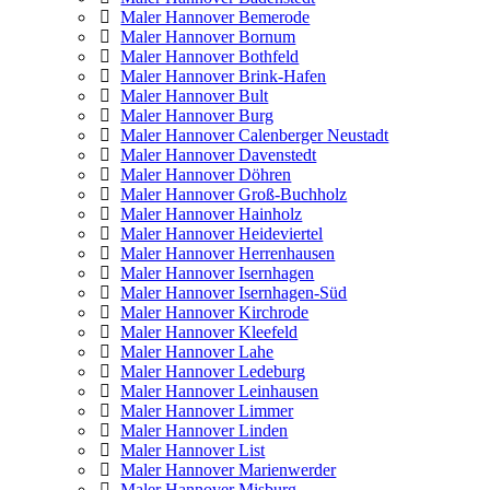
Maler Hannover Bemerode
Maler Hannover Bornum
Maler Hannover Bothfeld
Maler Hannover Brink-Hafen
Maler Hannover Bult
Maler Hannover Burg
Maler Hannover Calenberger Neustadt
Maler Hannover Davenstedt
Maler Hannover Döhren
Maler Hannover Groß-Buchholz
Maler Hannover Hainholz
Maler Hannover Heideviertel
Maler Hannover Herrenhausen
Maler Hannover Isernhagen
Maler Hannover Isernhagen-Süd
Maler Hannover Kirchrode
Maler Hannover Kleefeld
Maler Hannover Lahe
Maler Hannover Ledeburg
Maler Hannover Leinhausen
Maler Hannover Limmer
Maler Hannover Linden
Maler Hannover List
Maler Hannover Marienwerder
Maler Hannover Misburg