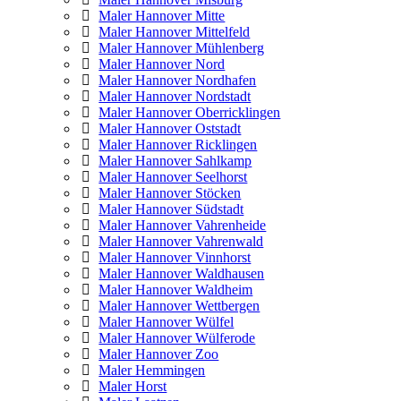
Maler Hannover Mitte
Maler Hannover Mittelfeld
Maler Hannover Mühlenberg
Maler Hannover Nord
Maler Hannover Nordhafen
Maler Hannover Nordstadt
Maler Hannover Oberricklingen
Maler Hannover Oststadt
Maler Hannover Ricklingen
Maler Hannover Sahlkamp
Maler Hannover Seelhorst
Maler Hannover Stöcken
Maler Hannover Südstadt
Maler Hannover Vahrenheide
Maler Hannover Vahrenwald
Maler Hannover Vinnhorst
Maler Hannover Waldhausen
Maler Hannover Waldheim
Maler Hannover Wettbergen
Maler Hannover Wülfel
Maler Hannover Wülferode
Maler Hannover Zoo
Maler Hemmingen
Maler Horst