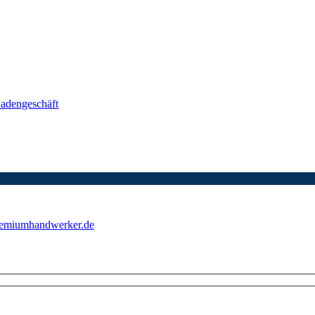
Ladengeschäft
emiumhandwerker.de