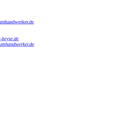
umhandwerker.de
-heyse.de
umhandwerker.de