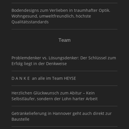
Bodendesigns zum Verlieben in traumhafter Optik.
Wohngesund, umweltfreundlich, höchste
Qualitätsstandards
Team
Problemdenker vs. Lösungsdenker: Der Schlüssel zum
Erfolg liegt in der Denkweise
D A N K E an alle im Team HEYSE
Herzlichen Glückwunsch zum Abitur – Kein
Selbstläufer, sondern der Lohn harter Arbeit
Getränkelieferung in Hannover geht auch direkt zur
Baustelle