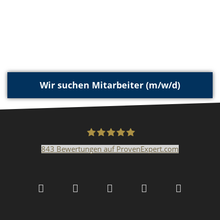
Wir suchen Mitarbeiter (m/w/d)
843
Bewertungen auf ProvenExpert.com
Malerfachbetrieb HEYSE
GmbH & Co.KG