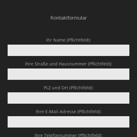
Kontaktformular
Ihr Name (Pflichtfeld):
Ihre Straße und Hausnummer (Pflichtfeld):
PLZ und Ort (Pflichtfeld):
Ihre E-Mail-Adresse (Pflichtfeld):
Ihre Telefonnummer (Pflichtfeld):