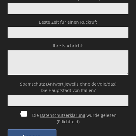
Beste Zeit für einen Rückruf:
Ihre Nachricht:
Spamschutz (Antwort jeweils ohne der/die/das)
Die Hauptstadt von Italien?
Die
Datenschutzerklärung
wurde gelesen
(Pflichtfeld)