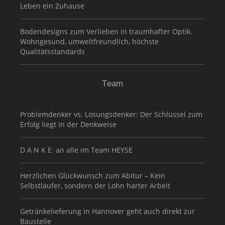
Leben ein Zuhause
Bodendesigns zum Verlieben in traumhafter Optik.
Wohngesund, umweltfreundlich, höchste
Qualitätsstandards
Team
Problemdenker vs. Lösungsdenker: Der Schlüssel zum
Erfolg liegt in der Denkweise
D A N K E an alle im Team HEYSE
Herzlichen Glückwunsch zum Abitur – Kein
Selbstläufer, sondern der Lohn harter Arbeit
Getränkelieferung in Hannover geht auch direkt zur
Baustelle