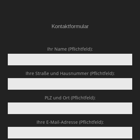
Kontaktformular
Ihr Name (Pflichtfeld):
Ihre Straße und Hausnummer (Pflichtfeld):
PLZ und Ort (Pflichtfeld):
Ihre E-Mail-Adresse (Pflichtfeld):