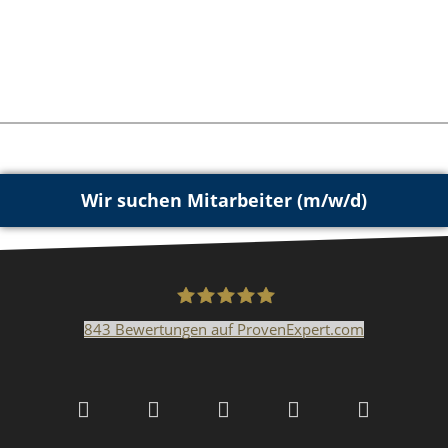
Wir suchen Mitarbeiter (m/w/d)
843
Bewertungen auf ProvenExpert.com
Malerfachbetrieb HEYSE
GmbH & Co.KG