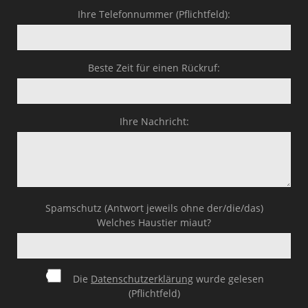
Ihre Telefonnummer (Pflichtfeld):
Beste Zeit für einen Rückruf:
Ihre Nachricht:
Spamschutz (Antwort jeweils ohne der/die/das)
Welches Haustier miaut?
Die
Datenschutzerklärung
wurde gelesen
(Pflichtfeld)