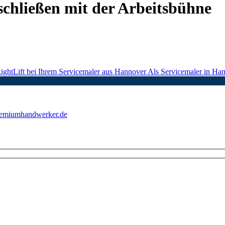
schließen mit der Arbeitsbühne
htLift bei Ihrem Servicemaler aus Hannover Als Servicemaler in Ha
emiumhandwerker.de