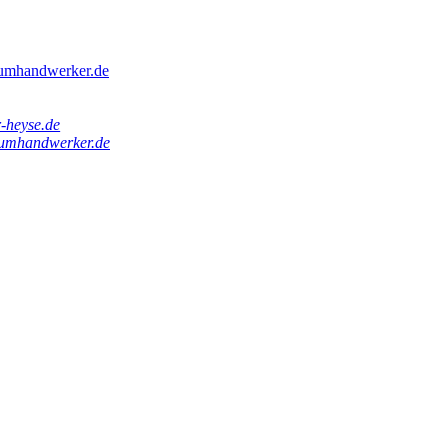
umhandwerker.de
-heyse.de
umhandwerker.de