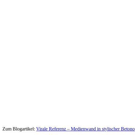
Zum Blogartikel:
Virale Referenz – Medienwand in stylischer Beton