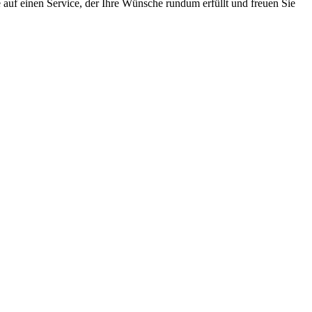
uf einen Service, der Ihre Wünsche rundum erfüllt und freuen Sie