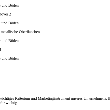
de und Böden
de und Böden
de und Böden
de und Böden
chtiges Kriterium und Marketinginstrument unseres Unternehmens. Ihre 
sehr wichtig.