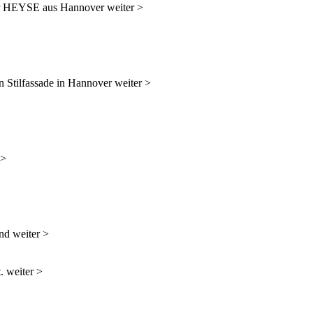
ler HEYSE aus Hannover weiter >
n Stilfassade in Hannover weiter >
 >
nd weiter >
. weiter >