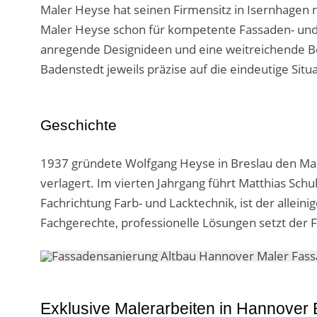
Maler Heyse hat seinen Firmensitz in Isernhagen n
Maler Heyse schon für kompetente Fassaden- und 
anregende Designideen und eine weitreichende Bera
Badenstedt jeweils präzise auf die eindeutige Sit
Geschichte
1937 gründete Wolfgang Heyse in Breslau den Ma
verlagert. Im vierten Jahrgang führt Matthias Sch
Fachrichtung Farb- und Lacktechnik, ist der alleini
Fachgerechte, professionelle Lösungen setzt der F
Exklusive Malerarbeiten in Hannover