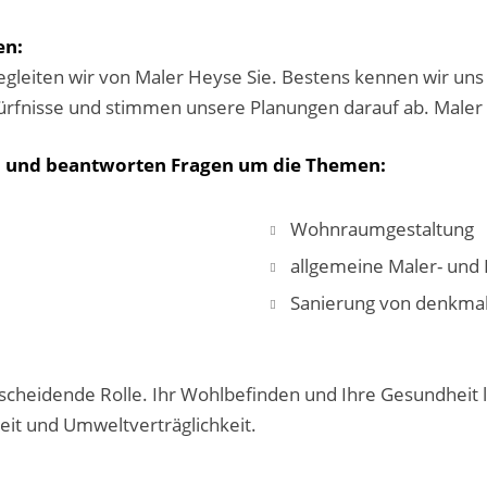
en:
gleiten wir von Maler Heyse Sie. Bestens kennen wir uns
edürfnisse und stimmen unsere Planungen darauf ab. Male
en und beantworten Fragen um die Themen:
Wohnraumgestaltung
allgemeine Maler- und 
Sanierung von denkma
entscheidende Rolle. Ihr Wohlbefinden und Ihre Gesundheit
eit und Umweltverträglichkeit.