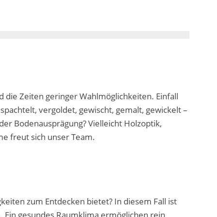
die Zeiten geringer Wahlmöglichkeiten. Einfall
achtelt, vergoldet, gewischt, gemalt, gewickelt –
oder Bodenausprägung? Vielleicht Holzoptik,
me freut sich unser Team.
keiten zum Entdecken bietet? In diesem Fall ist
. Ein gesundes Raumklima ermöglichen rein