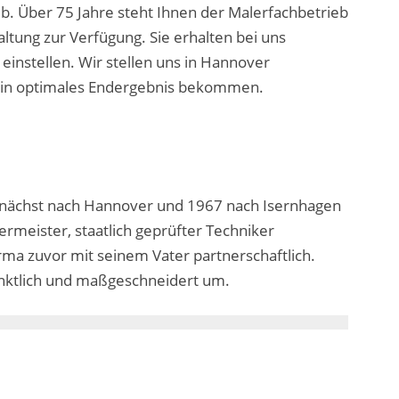
eb. Über 75 Jahre steht Ihnen der Malerfachbetrieb
tung zur Verfügung. Sie erhalten bei uns
einstellen. Wir stellen uns in Hannover
rn ein optimales Endergebnis bekommen.
unächst nach Hannover und 1967 nach Isernhagen
rmeister, staatlich geprüfter Techniker
Firma zuvor mit seinem Vater partnerschaftlich.
pünktlich und maßgeschneidert um.