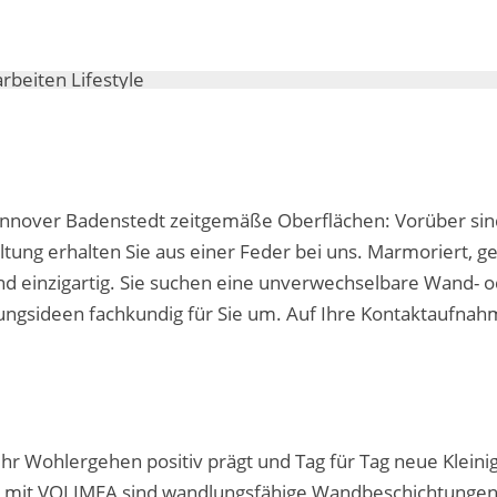
nnover Badenstedt zeitgemäße Oberflächen: Vorüber sind 
ng erhalten Sie aus einer Feder bei uns. Marmoriert, gesp
 und einzigartig. Sie suchen eine unverwechselbare Wand- 
tungsideen fachkundig für Sie um. Auf Ihre Kontaktaufnah
hr Wohlergehen positiv prägt und Tag für Tag neue Kleinig
ar mit VOLIMEA sind wandlungsfähige Wandbeschichtungen