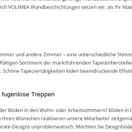
Durch VOLIMEA Wandbeschichtungen setzen wir, als Ihr Ma
mmer und andere Zimmer – eine unterschiedliche Stimm
ältigen Sortiment der marktführenden Tapetenhersteller
 Schöne Tapeziertätigkeiten löden beeindruckende Effekte 
 fugenlose Treppen
ng der Böden in den Wohn- oder Arbeitszimmern? Böden i
h Ihren Wünschen realisieren unsere Mitarbeiter zeitgem
porate-Designs unproblemeatisch. Möchten Sie Designböde