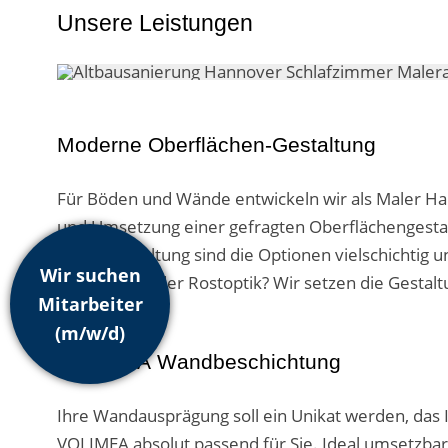
Unsere Leistungen
Moderne Oberflächen-Gestaltung
Für Böden und Wände entwickeln wir als Maler Ha
und Umsetzung einer gefragten Oberflächengestaltu
in der Gestaltung sind die Optionen vielschichtig
Wir suchen
Betonoptik oder Rostoptik? Wir setzen die Gestal
Mitarbeiter
(m/w/d)
VOLIMEA Wandbeschichtung
Ihre Wandausprägung soll ein Unikat werden, das I
VOLIMEA absolut passend für Sie. Ideal umsetzb