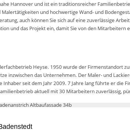
ahe Hannover und ist ein traditionsreicher Familienbetri
Malertätigkeiten und hochwertige Wand- und Bodengestal
tung, auch können Sie sich auf eine zuverlässige Arbeit 
uation und das Projekt ein, damit Sie von den Mitarbeite
lerfachbetrieb Heyse. 1950 wurde der Firmenstandort z
ultze inzwischen das Unternehmen. Der Maler- und Lackiere
ge Inhaber seit dem Jahr 2009. 7 Jahre lang führte er die 
amilienbetrieb aktuell mit 30 Mitarbeitern zuverlässig, 
 Badenstedt