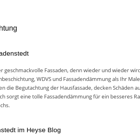
htung
adenstedt
er geschmackvolle Fassaden, denn wieder und wieder wird
beschichtung, WDVS und Fassadendämmung als Ihr Maler 
gen die Begutachtung der Hausfassade, decken Schäden au
sorgt eine tolle Fassadendämmung für ein besseres Rau
chs.
stedt im Heyse Blog