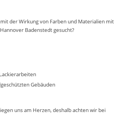
 mit der Wirkung von Farben und Materialien mit
r Hannover Badenstedt gesucht?
Lackierarbeiten
lgeschützten Gebäuden
 liegen uns am Herzen, deshalb achten wir bei