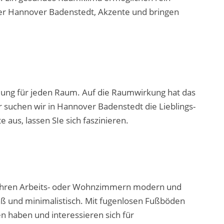
ler Hannover Badenstedt, Akzente und bringen
ung für jeden Raum. Auf die Raumwirkung hat das
 suchen wir in Hannover Badenstedt die Lieblings-
aus, lassen SIe sich faszinieren.
n Ihren Arbeits- oder Wohnzimmern modern und
äß und minimalistisch. Mit fugenlosen Fußböden
n haben und interessieren sich für