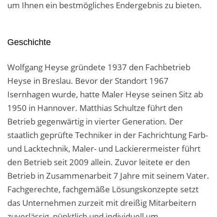
um Ihnen ein bestmögliches Endergebnis zu bieten.
Geschichte
Wolfgang Heyse gründete 1937 den Fachbetrieb
Heyse in Breslau. Bevor der Standort 1967
Isernhagen wurde, hatte Maler Heyse seinen Sitz ab
1950 in Hannover. Matthias Schultze führt den
Betrieb gegenwärtig in vierter Generation. Der
staatlich geprüfte Techniker in der Fachrichtung Farb-
und Lacktechnik, Maler- und Lackierermeister führt
den Betrieb seit 2009 allein. Zuvor leitete er den
Betrieb in Zusammenarbeit 7 Jahre mit seinem Vater.
Fachgerechte, fachgemäße Lösungskonzepte setzt
das Unternehmen zurzeit mit dreißig Mitarbeitern
zuverlässig, pünktlich und individuell um.