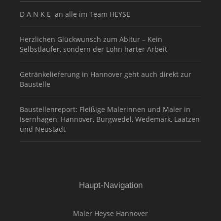
D A N K E an alle im Team HEYSE
Herzlichen Glückwunsch zum Abitur – Kein
Selbstläufer, sondern der Lohn harter Arbeit
Getränkelieferung in Hannover geht auch direkt zur
Baustelle
Baustellenreport: Fleißige Malerinnen und Maler in
Isernhagen, Hannover, Burgwedel, Wedemark, Laatzen
und Neustadt
Haupt-Navigation
Maler Heyse Hannover