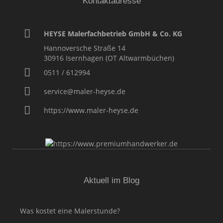
Kontaktadresse
HEYSE Malerfachbetrieb GmbH & Co. KG
Hannoversche Straße 14
30916
Isernhagen (OT Altwarmbüchen)
0511 / 612994
service@maler-heyse.de
https://www.maler-heyse.de
Aktuell im Blog
Was kostet eine Malerstunde?