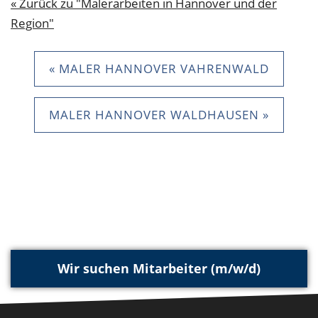
« Zurück zu "Malerarbeiten in Hannover und der
Region"
« MALER HANNOVER VAHRENWALD
MALER HANNOVER WALDHAUSEN »
Wir suchen Mitarbeiter (m/w/d)