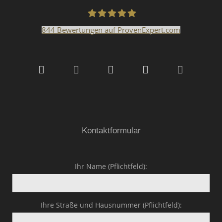
844
Bewertungen auf ProvenExpert.com
Malerfachbetrieb HEYSE
GmbH & Co.KG
Kontaktformular
Ihr Name (Pflichtfeld):
Ihre Straße und Hausnummer (Pflichtfeld):