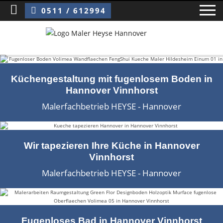
Sie sind hier:
Maler Hannover Vinnhorst
0511 / 612994
Home
Küchengestaltung mit fugenlosem Boden in
Hannover Vinnhorst
Blog
Malerfachbetrieb HEYSE - Hannover
Über uns ›
Über uns
Wir tapezieren Ihre Küche in Hannover
Vinnhorst
Mitarbeiter / Das Team
Malerfachbetrieb HEYSE - Hannover
Referenzen und Kundenbewertungen
Storytelling
Fugenloses Bad in Hannover Vinnhorst