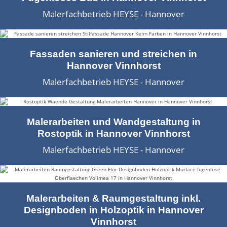
Malerarbeiten in der Region
Malerfachbetrieb HEYSE - Hannover
Stellenangebote: Maler-Facharbeiter gesucht
Stellenangebot: Backoffice Manager/in
Fassaden sanieren und streichen in
Hannover Vinnhorst
Leistungen ›
Malerfachbetrieb HEYSE - Hannover
Altbausanierung
Betonoptik
Malerarbeiten und Wandgestaltung in
Rostoptik in Hannover Vinnhorst
Bodenbeläge & Designböden
Malerfachbetrieb HEYSE - Hannover
Business Feng-Shui
Der gesunde Raum
Malerarbeiten & Raumgestaltung inkl.
Designboden in Holzoptik in Hannover
Echtmetalloptik
Vinnhorst