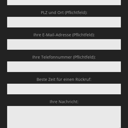
PLZ und Ort (Pflichtfeld):
Ihre E-Mail-Adresse (Pflichtfeld):
Ihre Telefonnummer (Pflichtfeld):
Beste Zeit für einen Rückruf:
Ihre Nachricht: