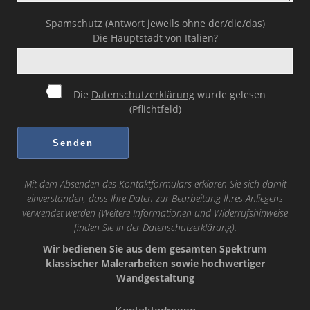
Spamschutz (Antwort jeweils ohne der/die/das)
Die Hauptstadt von Italien?
Die
Datenschutzerklärung
wurde gelesen
(Pflichtfeld)
Mit dem Absenden des Kontaktformulars erklären Sie sich damit
einverstanden, dass Ihre Daten zur Bearbeitung Ihres Anliegens
verwendet werden (Weitere Informationen und Widerrufshinweise
finden Sie in der
Datenschutzerklärung
).
Wir bedienen Sie aus dem gesamten Spektrum
klassischer Malerarbeiten sowie hochwertiger
Wandgestaltung