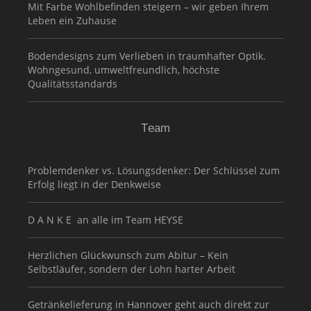
Mit Farbe Wohlbefinden steigern – wir geben Ihrem
Leben ein Zuhause
Bodendesigns zum Verlieben in traumhafter Optik.
Wohngesund, umweltfreundlich, höchste
Qualitätsstandards
Team
Problemdenker vs. Lösungsdenker: Der Schlüssel zum
Erfolg liegt in der Denkweise
D A N K E an alle im Team HEYSE
Herzlichen Glückwunsch zum Abitur – Kein
Selbstläufer, sondern der Lohn harter Arbeit
Getränkelieferung in Hannover geht auch direkt zur