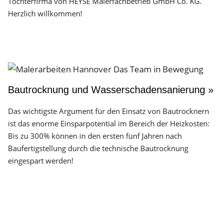
Tochterfirma von HEYSE Malerfachbetrieb GmbH Co. KG.
Herzlich willkommen!
Bautrocknung und Wasserschadensanierung »
Das wichtigste Argument für den Einsatz von Bautrocknern
ist das enorme Einsparpotential im Bereich der Heizkosten:
Bis zu 300% können in den ersten fünf Jahren nach
Baufertigstellung durch die technische Bautrocknung
eingespart werden!