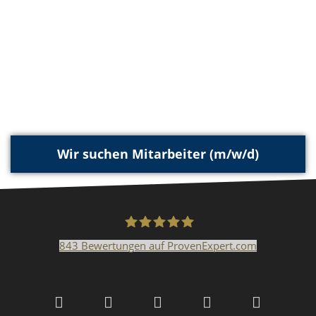
Wir suchen Mitarbeiter (m/w/d)
843
Bewertungen auf ProvenExpert.com
Malerfachbetrieb HEYSE
GmbH & Co.KG