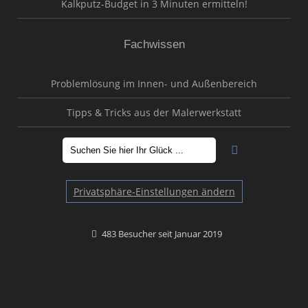
Kalkputz-Budget in 3 Minuten ermitteln!
Fachwissen
Problemlösung im Innen- und Außenbereich
Tipps & Tricks aus der Malerwerkstatt
Privatsphäre-Einstellungen ändern
483 Besucher seit Januar 2019