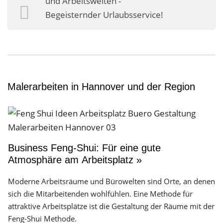
und Arbeitswelten -
Business-Lösungen
Begeisternder Urlaubsservice!
Premium-Lösungen
Meine gute Empfehlung
Arbeitsbühne mieten
Malerarbeiten in Hannover und der Region
Heyse Lifestyle
Kontakt
Navigation schließen
Business Feng-Shui: Für eine gute
Atmosphäre am Arbeitsplatz »
Moderne Arbeitsräume und Bürowelten sind Orte, an denen
sich die Mitarbeitenden wohlfühlen. Eine Methode für
attraktive Arbeitsplätze ist die Gestaltung der Räume mit der
Feng-Shui Methode.