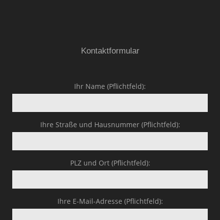
Kontaktformular
Ihr Name (Pflichtfeld):
Ihre Straße und Hausnummer (Pflichtfeld):
PLZ und Ort (Pflichtfeld):
Ihre E-Mail-Adresse (Pflichtfeld):