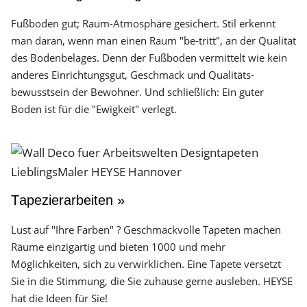
Fußboden gut; Raum-Atmosphäre gesichert. Stil erkennt
man daran, wenn man einen Raum "be-tritt", an der Qualität
des Boden­belages. Denn der Fuß­boden vermittelt wie kein
anderes Einrichtungs­gut, Geschmack und Qualitäts­
bewusstsein der Bewohner. Und schließlich: Ein guter
Boden ist für die "Ewigkeit" verlegt.
Tapezierarbeiten »
Lust auf "Ihre Farben" ? Geschmackvolle Tapeten machen
Räume einzigartig und bieten 1000 und mehr
Möglichkeiten, sich zu verwirklichen. Eine Tapete versetzt
Sie in die Stimmung, die Sie zuhause gerne ausleben. HEYSE
hat die Ideen für Sie!