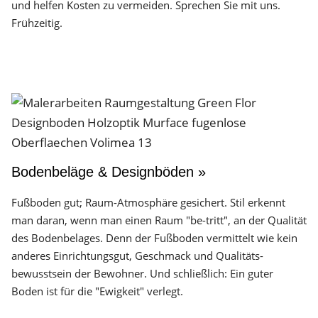
und helfen Kosten zu vermeiden. Sprechen Sie mit uns.
Frühzeitig.
Bodenbeläge & Designböden »
Fußboden gut; Raum-Atmosphäre gesichert. Stil erkennt
man daran, wenn man einen Raum "be-tritt", an der Qualität
des Boden­belages. Denn der Fuß­boden vermittelt wie kein
anderes Einrichtungs­gut, Geschmack und Qualitäts­
bewusstsein der Bewohner. Und schließlich: Ein guter
Boden ist für die "Ewigkeit" verlegt.