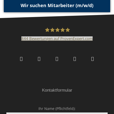
Wir suchen Mitarbeiter (m/w/d)
844
Bewertungen auf ProvenExpert.com
Malerfachbetrieb HEYSE
GmbH & Co.KG
Kontaktformular
Ihr Name (Pflichtfeld):