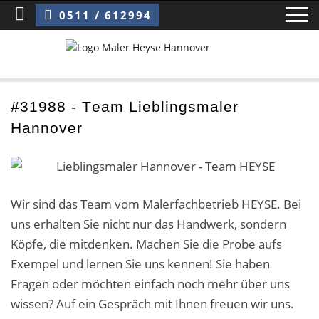
Sie sind hier:
Team Lieblingsmaler Hannover
0511 / 612994
Home
#31988 - Team Lieblingsmaler
Hannover
Blog
Über uns ›
Über uns
Wir sind das Team vom Malerfachbetrieb HEYSE. Bei
uns erhalten Sie nicht nur das Handwerk, sondern
Mitarbeiter / Das Team
Köpfe, die mitdenken. Machen Sie die Probe aufs
Exempel und lernen Sie uns kennen! Sie haben
Referenzen und Kundenbewertungen
Fragen oder möchten einfach noch mehr über uns
Storytelling
wissen? Auf ein Gespräch mit Ihnen freuen wir uns.