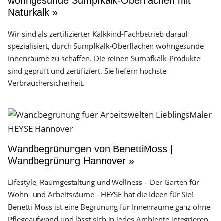
wohngesunde Sumpfkalk-Oberflächen mit
Naturkalk »
Wir sind als zertifizierter Kalkkind-Fachbetrieb darauf
spezialisiert, durch Sumpfkalk-Oberflächen wohngesunde
Innenräume zu schaffen. Die reinen Sumpfkalk-Produkte
sind geprüft und zertifiziert. Sie liefern höchste
Verbrauchersicherheit.
Wandbegrünungen von BenettiMoss |
Wandbegrünung Hannover »
Lifestyle, Raumgestaltung und Wellness – Der Garten für
Wohn- und Arbeitsräume - HEYSE hat die Ideen für Sie!
Benetti Moss ist eine Begrünung für Innenräume ganz ohne
Pflegeaufwand und lässt sich in jedes Ambiente integrieren.