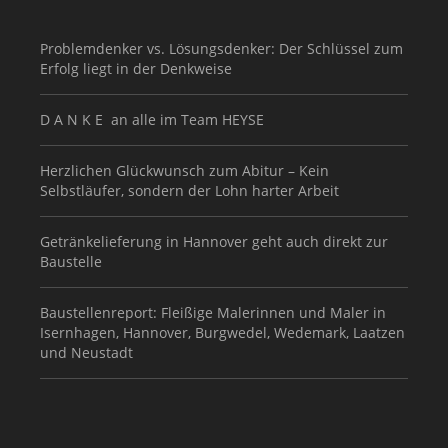
Problemdenker vs. Lösungsdenker: Der Schlüssel zum
Erfolg liegt in der Denkweise
D A N K E an alle im Team HEYSE
Herzlichen Glückwunsch zum Abitur – Kein
Selbstläufer, sondern der Lohn harter Arbeit
Getränkelieferung in Hannover geht auch direkt zur
Baustelle
Baustellenreport: Fleißige Malerinnen und Maler in
Isernhagen, Hannover, Burgwedel, Wedemark, Laatzen
und Neustadt