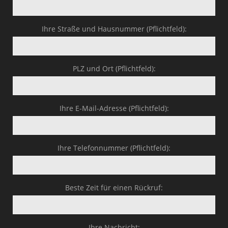
Ihre Straße und Hausnummer (Pflichtfeld):
PLZ und Ort (Pflichtfeld):
Ihre E-Mail-Adresse (Pflichtfeld):
Ihre Telefonnummer (Pflichtfeld):
Beste Zeit für einen Rückruf:
Ihre Nachricht: