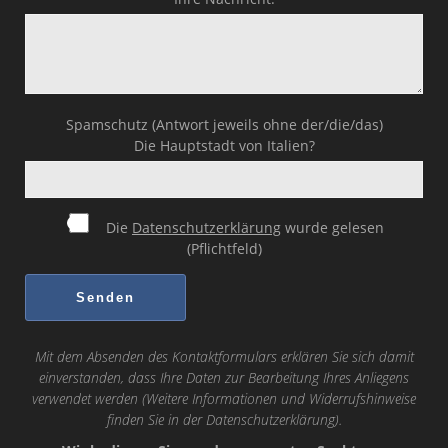
Spamschutz (Antwort jeweils ohne der/die/das)
Die Hauptstadt von Italien?
Die
Datenschutzerklärung
wurde gelesen
(Pflichtfeld)
Mit dem Absenden des Kontaktformulars erklären Sie sich damit
einverstanden, dass Ihre Daten zur Bearbeitung Ihres Anliegens
verwendet werden (Weitere Informationen und Widerrufshinweise
finden Sie in der
Datenschutzerklärung
).