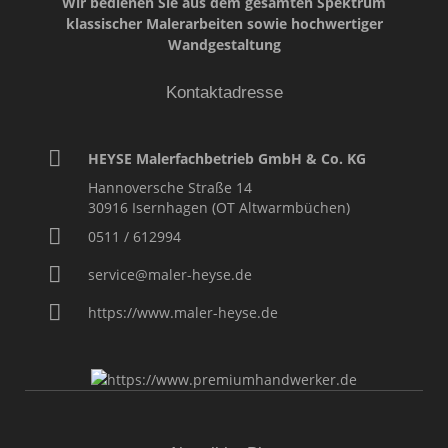
Wir bedienen Sie aus dem gesamten Spektrum
klassischer Malerarbeiten sowie hochwertiger
Wandgestaltung
Kontaktadresse
HEYSE Malerfachbetrieb GmbH & Co. KG
Hannoversche Straße 14
30916
Isernhagen (OT Altwarmbüchen)
0511 / 612994
service@maler-heyse.de
https://www.maler-heyse.de