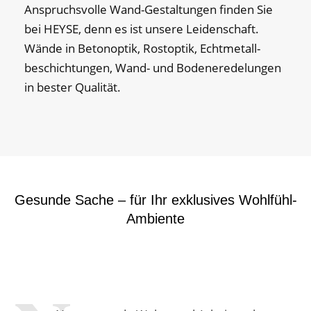
Anspruchsvolle Wand-Gestal­tun­gen finden Sie
bei HEYSE, denn es ist unsere Leiden­schaft.
Wände in Beton­optik, Rost­optik, Echt­metall­
beschichtungen, Wand- und Boden­eredelungen
in bester Qualität.
Gesunde Sache – für Ihr exklusives Wohlfühl-
Ambiente