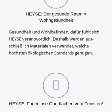
HEYSE: Der gesunde Raum =
Wohngesundheit
Gesundheit und Wohl­befinden, dafür fühlt sich
HEYSE ver­antwortlich. Deshalb werden aus­
schließlich Materialen verwendet, welche
höchsten öko­logischen Standards genügen.
HEYSE: Fugen­lose Ober­flä­chen vom Feinsten!