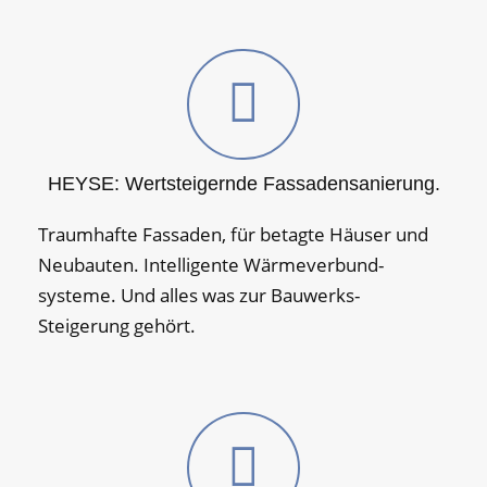
HEYSE: Wert­steigernde Fassaden­sanierung.
Traumhafte Fassaden, für betagte Häuser und
Neu­bauten. Intelligente Wärme­verbund­
systeme. Und alles was zur Bauwerks-
Steigerung gehört.