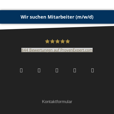
Wir suchen Mitarbeiter (m/w/d)
844
Bewertungen auf ProvenExpert.com
Malerfachbetrieb HEYSE
GmbH & Co.KG
Kontaktformular