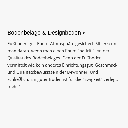
Bodenbeläge & Designböden »
Fußboden gut; Raum-Atmosphäre gesichert. Stil erkennt
man daran, wenn man einen Raum "be-tritt", an der
Qualität des Boden­belages. Denn der Fuß­boden
vermittelt wie kein anderes Einrichtungs­gut, Geschmack
und Qualitäts­bewusstsein der Bewohner. Und
schließlich: Ein guter Boden ist für die "Ewigkeit" verlegt.
mehr >