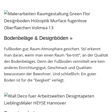
Bodenbeläge & Designböden »
Fußboden gut; Raum-Atmosphäre gesichert. Stil erkennt
man daran, wenn man einen Raum "be-tritt", an der Qualität
des Boden­belages. Denn der Fuß­boden vermittelt wie kein
anderes Einrichtungs­gut, Geschmack und Qualitäts­
bewusstsein der Bewohner. Und schließlich: Ein guter
Boden ist für die "Ewigkeit" verlegt.