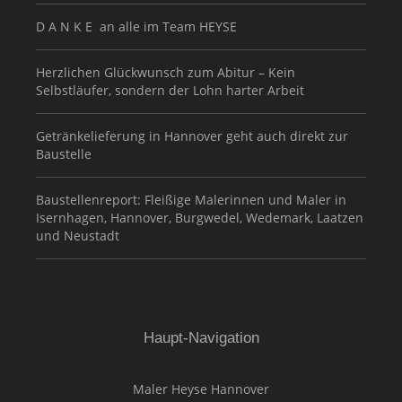
D A N K E an alle im Team HEYSE
Herzlichen Glückwunsch zum Abitur – Kein
Selbstläufer, sondern der Lohn harter Arbeit
Getränkelieferung in Hannover geht auch direkt zur
Baustelle
Baustellenreport: Fleißige Malerinnen und Maler in
Isernhagen, Hannover, Burgwedel, Wedemark, Laatzen
und Neustadt
Haupt-Navigation
Maler Heyse Hannover