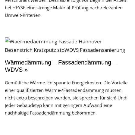
verschönert werden. Deshalb erfolgt vor Beginn der Arbeit
bei HEYSE eine strenge Material-Prüfung nach relevanten
Umwelt-Kriterien.
Wärmedämmung – Fassadendämmung –
WDVS »
Gemütliche Wärme. Entspannte Energiekosten. Die Vorteile
einer qualifizierten Wärme-/Fassadendämmung müssen
nicht extra beschreiben werden, sie sprechen für sich! Und:
Jeder Gebäudetyp kann mit geringem Aufwand eine
nachhaltige Fassadendämmung bekommen.