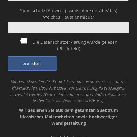
Spamschutz (Antwort jeweils ohne der/die/das)
Welches Haustier miaut?
Die
Datenschutzerklärung
wurde gelesen
(Pflichtfeld)
Mit dem Absenden des Kontaktformulars erklären Sie sich damit
einverstanden, dass Ihre Daten zur Bearbeitung Ihres Anliegens
verwendet werden (Weitere Informationen und Widerrufshinweise
finden Sie in der
Datenschutzerklärung
).
Wir bedienen Sie aus dem gesamten Spektrum
klassischer Malerarbeiten sowie hochwertiger
Wandgestaltung