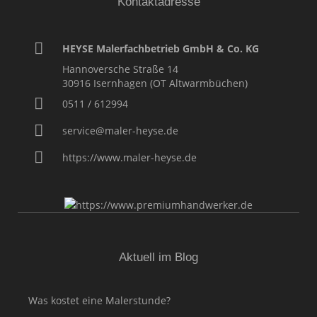
Kontaktadresse
HEYSE Malerfachbetrieb GmbH & Co. KG
Hannoversche Straße 14
30916
Isernhagen (OT Altwarmbüchen)
0511 / 612994
service@maler-heyse.de
https://www.maler-heyse.de
Aktuell im Blog
Was kostet eine Malerstunde?