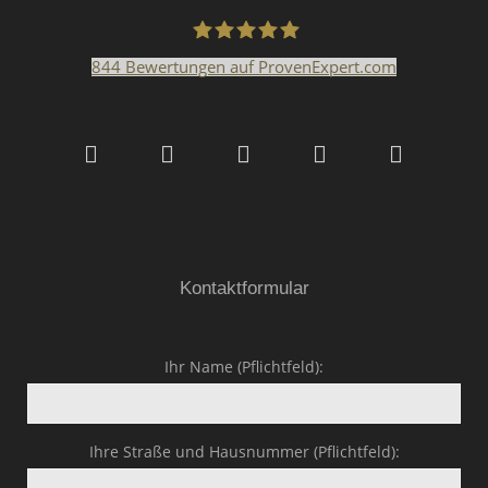
844
Bewertungen auf ProvenExpert.com
Malerfachbetrieb HEYSE
GmbH & Co.KG
Kontaktformular
Ihr Name (Pflichtfeld):
Ihre Straße und Hausnummer (Pflichtfeld):