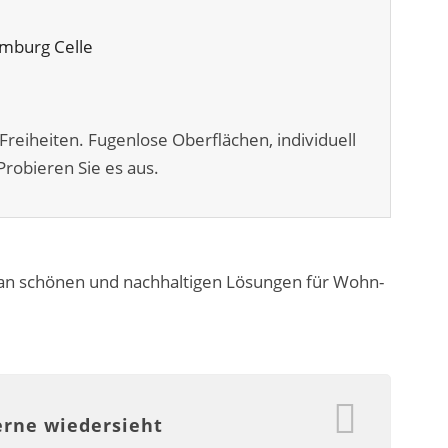
Freiheiten. Fugenlose Oberflächen, individuell
robieren Sie es aus.
 an schönen und nachhaltigen Lösungen für Wohn-
erne wiedersieht