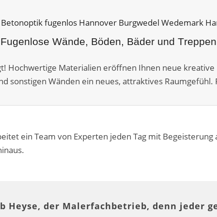
Fugenlose Wände, Böden, Bäder und Treppen
agt! Hochwertige Materialien eröffnen Ihnen neue kreative 
nd sonstigen Wänden ein neues, attraktives Raumgefühl. P
eitet ein Team von Experten jeden Tag mit Begeisterung
hinaus.
b Heyse, der Malerfachbetrieb, denn jeder g