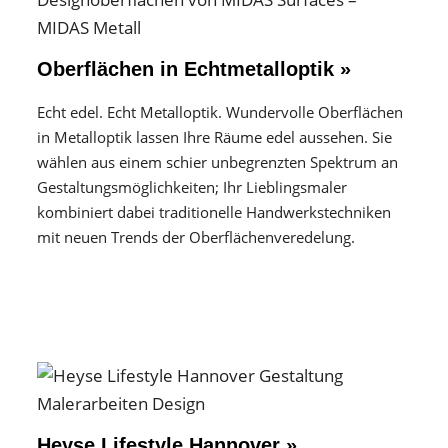
Oberflächen in Echtmetalloptik »
Echt edel. Echt Metalloptik. Wundervolle Oberflächen
in Metalloptik lassen Ihre Räume edel aussehen. Sie
wählen aus einem schier unbegrenzten Spektrum an
Gestaltungs­möglichkeiten; Ihr Lieblingsmaler
kombiniert dabei traditionelle Handwerks­techniken
mit neuen Trends der Oberflächen­veredelung.
Heyse Lifestyle Hannover »