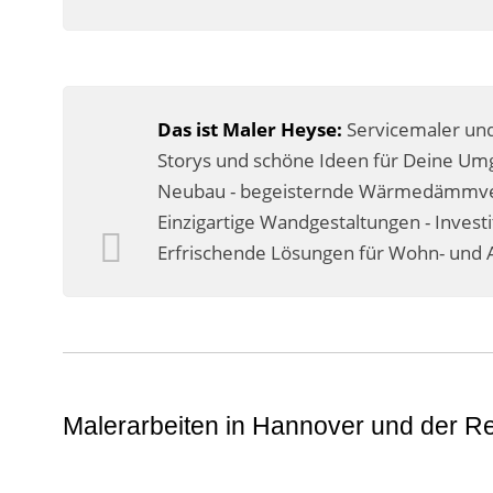
Das ist Maler Heyse:
Servicemaler und
Storys und schöne Ideen für Deine Umg
Neubau - begeisternde Wärmedämmverb
Einzigartige Wandgestaltungen - Invest
Erfrischende Lösungen für Wohn- und A
Malerarbeiten in Hannover und der R