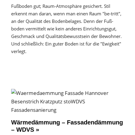
Fußboden gut; Raum-Atmosphäre gesichert. Stil
erkennt man daran, wenn man einen Raum "be-tritt",
an der Qualität des Boden­belages. Denn der Fuß­
boden vermittelt wie kein anderes Einrichtungs­gut,
Geschmack und Qualitäts­bewusstsein der Bewohner.
Und schließlich: Ein guter Boden ist für die "Ewigkeit"
verlegt.
Wärmedämmung – Fassadendämmung
– WDVS »