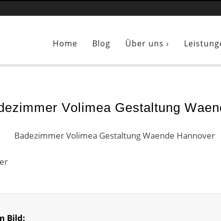
Sie sind hier:
Badezimmer Volimea Gestaltung Waende Hannover
Home
Blog
Über uns ›
Leistung
dezimmer Volimea Gestaltung Waen
er
m Bild: