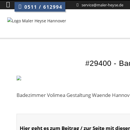
service@maler-heyse.de
0511 / 612994
#29400 - Ba
Badezimmer Volimea Gestaltung Waende Hannov
Hier geht es zum Beitrag / zur Seite mit diese