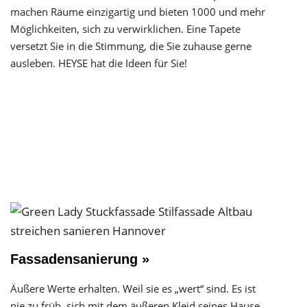
machen Räume einzigartig und bieten 1000 und mehr
Möglichkeiten, sich zu verwirklichen. Eine Tapete
versetzt Sie in die Stimmung, die Sie zuhause gerne
ausleben. HEYSE hat die Ideen für Sie!
Fassadensanierung »
Äußere Werte erhalten. Weil sie es „wert“ sind. Es ist
nie zu früh, sich mit dem äußeren Kleid seines Hause