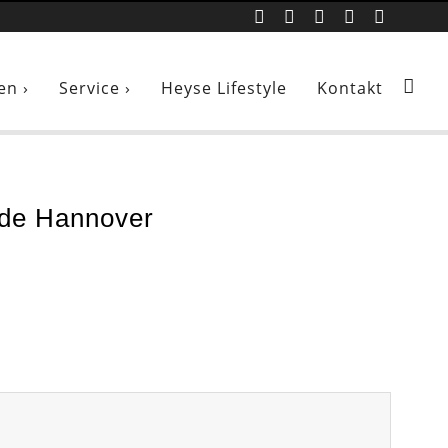
en ›
Service ›
Heyse Lifestyle
Kontakt
de Hannover