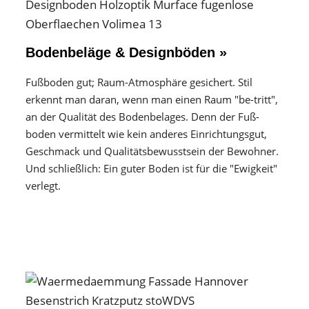
Bodenbeläge & Designböden »
Fußboden gut; Raum-Atmosphäre gesichert. Stil
erkennt man daran, wenn man einen Raum "be-tritt",
an der Qualität des Boden­belages. Denn der Fuß­
boden vermittelt wie kein anderes Einrichtungs­gut,
Geschmack und Qualitäts­bewusstsein der Bewohner.
Und schließlich: Ein guter Boden ist für die "Ewigkeit"
verlegt.