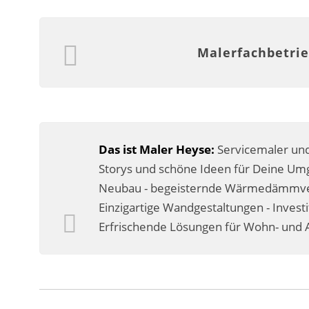
Malerfachbetrie
Das ist Maler Heyse:
Servicemaler und
Storys und schöne Ideen für Deine Umg
Neubau - begeisternde Wärmedämmverb
Einzigartige Wandgestaltungen - Invest
Erfrischende Lösungen für Wohn- und A