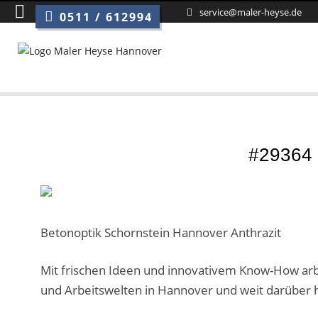
service@maler-heyse.de
0511 / 612994
#29364 
Betonoptik Schornstein Hannover Anthrazit
Mit frischen Ideen und innovativem Know-How arb
und Arbeitswelten in Hannover und weit darüber 