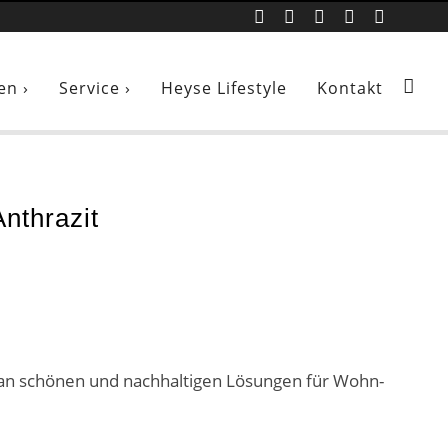
en ›
Service ›
Heyse Lifestyle
Kontakt
nthrazit
 an schönen und nachhaltigen Lösungen für Wohn-