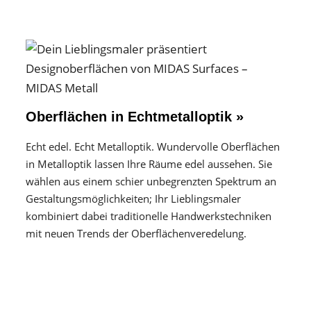
Oberflächen in Echtmetalloptik »
Echt edel. Echt Metalloptik. Wundervolle Oberflächen
in Metalloptik lassen Ihre Räume edel aussehen. Sie
wählen aus einem schier unbegrenzten Spektrum an
Gestaltungs­möglichkeiten; Ihr Lieblingsmaler
kombiniert dabei traditionelle Handwerks­techniken
mit neuen Trends der Oberflächen­veredelung.