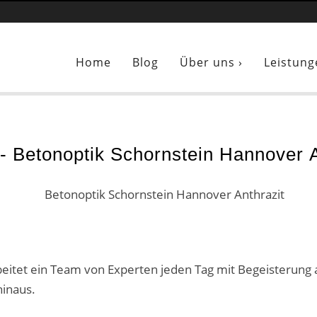
Sie sind hier:
Betonoptik Schornstein Hannover Anthrazit
Home
Blog
Über uns ›
Leistung
- Betonoptik Schornstein Hannover A
eitet ein Team von Experten jeden Tag mit Begeisterung
hinaus.