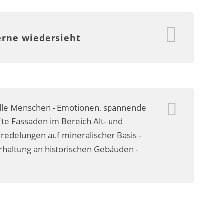
erne wiedersieht
olle Menschen - Emotionen, spannende
te Fassaden im Bereich Alt- und
delungen auf mineralischer Basis -
erhaltung an historischen Gebäuden -