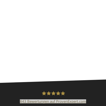
843
Bewertungen auf ProvenExpert.com