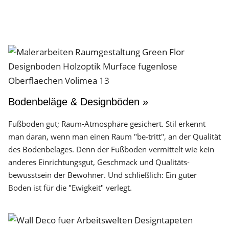
Bodenbeläge & Designböden »
Fußboden gut; Raum-Atmosphäre gesichert. Stil erkennt
man daran, wenn man einen Raum "be-tritt", an der Qualität
des Boden­belages. Denn der Fuß­boden vermittelt wie kein
anderes Einrichtungs­gut, Geschmack und Qualitäts­
bewusstsein der Bewohner. Und schließlich: Ein guter
Boden ist für die "Ewigkeit" verlegt.