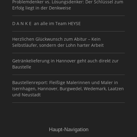
Problemdenker vs. Lösungsdenker: Der Schlüssel zum
Erfolg liegt in der Denkweise
D A N K E an alle im Team HEYSE
Herzlichen Glückwunsch zum Abitur – Kein
Selbstläufer, sondern der Lohn harter Arbeit
Getränkelieferung in Hannover geht auch direkt zur
Baustelle
Baustellenreport: Fleißige Malerinnen und Maler in
Isernhagen, Hannover, Burgwedel, Wedemark, Laatzen
und Neustadt
Haupt-Navigation