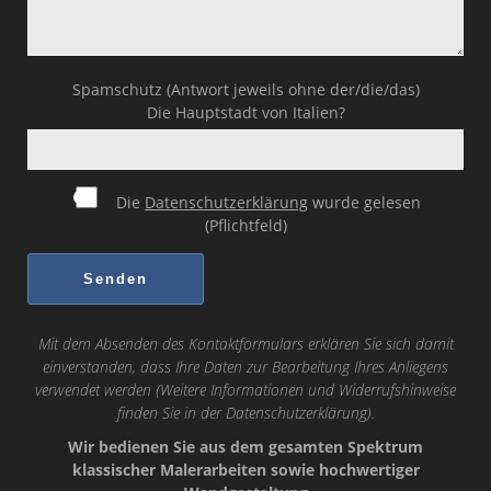
Spamschutz (Antwort jeweils ohne der/die/das)
Die Hauptstadt von Italien?
Die
Datenschutzerklärung
wurde gelesen
(Pflichtfeld)
Mit dem Absenden des Kontaktformulars erklären Sie sich damit
einverstanden, dass Ihre Daten zur Bearbeitung Ihres Anliegens
verwendet werden (Weitere Informationen und Widerrufshinweise
finden Sie in der
Datenschutzerklärung
).
Wir bedienen Sie aus dem gesamten Spektrum
klassischer Malerarbeiten sowie hochwertiger