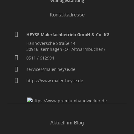
Wandgestaltung
Kontaktadresse
HEYSE Malerfachbetrieb GmbH & Co. KG
Hannoversche Straße 14
30916
Isernhagen (OT Altwarmbüchen)
0511 / 612994
service@maler-heyse.de
https://www.maler-heyse.de
Aktuell im Blog