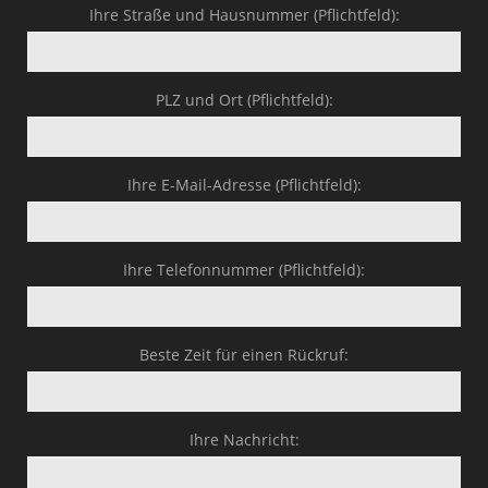
Ihre Straße und Hausnummer (Pflichtfeld):
PLZ und Ort (Pflichtfeld):
Ihre E-Mail-Adresse (Pflichtfeld):
Ihre Telefonnummer (Pflichtfeld):
Beste Zeit für einen Rückruf:
Ihre Nachricht: