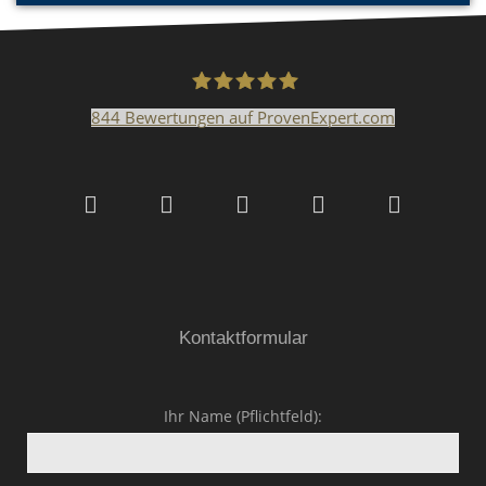
844
Bewertungen auf ProvenExpert.com
Malerfachbetrieb HEYSE
GmbH & Co.KG
Kontaktformular
Ihr Name (Pflichtfeld):