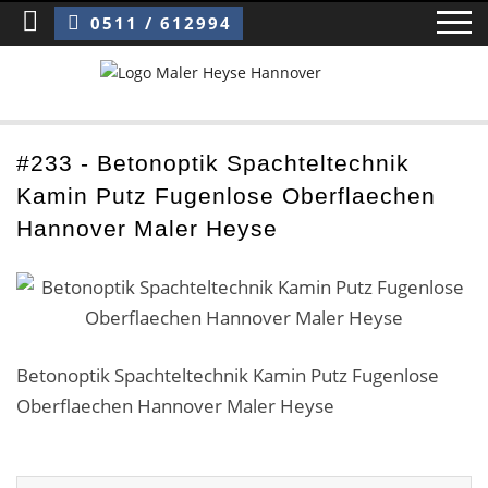
Sie sind hier:
Betonoptik Spachteltechnik Kamin Putz Fugenlose Oberflaechen Hannover Maler Heyse
0511 / 612994
Home
#233 - Betonoptik Spachteltechnik
Kamin Putz Fugenlose Oberflaechen
Blog
Hannover Maler Heyse
Über uns ›
Über uns
Mitarbeiter / Das Team
Betonoptik Spachteltechnik Kamin Putz Fugenlose
Oberflaechen Hannover Maler Heyse
Referenzen und Kundenbewertungen
Storytelling