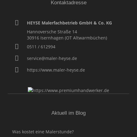
Kontaktadresse
HEYSE Malerfachbetrieb GmbH & Co. KG
Hannoversche Straße 14
30916
Isernhagen (OT Altwarmbüchen)
0511 / 612994
service@maler-heyse.de
https://www.maler-heyse.de
Aktuell im Blog
Was kostet eine Malerstunde?