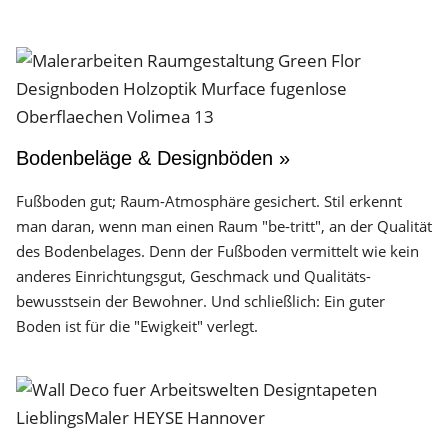
Bodenbeläge & Designböden »
Fußboden gut; Raum-Atmosphäre gesichert. Stil erkennt
man daran, wenn man einen Raum "be-tritt", an der Qualität
des Boden­belages. Denn der Fuß­boden vermittelt wie kein
anderes Einrichtungs­gut, Geschmack und Qualitäts­
bewusstsein der Bewohner. Und schließlich: Ein guter
Boden ist für die "Ewigkeit" verlegt.