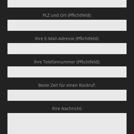
PLZ und Ort (Pflichtfeld):
Ihre E-Mail-Adresse (Pflichtfeld):
Ihre Telefonnummer (Pflichtfeld):
Beste Zeit für einen Rückruf:
Ihre Nachricht: