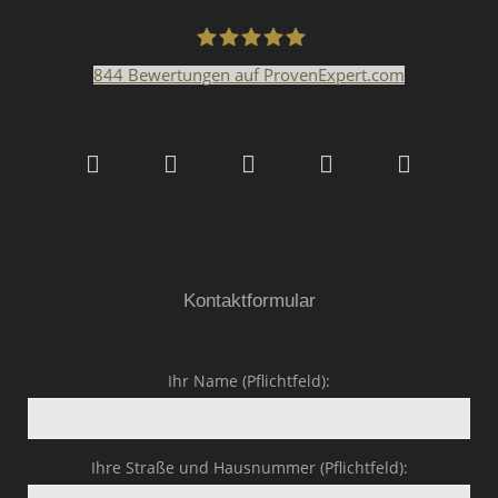
844
Bewertungen auf ProvenExpert.com
Malerfachbetrieb HEYSE
GmbH & Co.KG
Kontaktformular
Ihr Name (Pflichtfeld):
Ihre Straße und Hausnummer (Pflichtfeld):