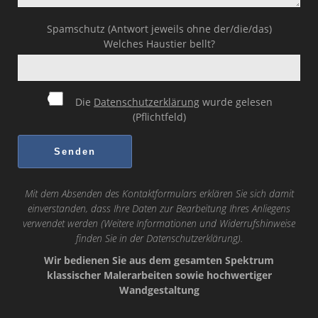
Spamschutz (Antwort jeweils ohne der/die/das)
Welches Haustier bellt?
Die
Datenschutzerklärung
wurde gelesen
(Pflichtfeld)
Mit dem Absenden des Kontaktformulars erklären Sie sich damit
einverstanden, dass Ihre Daten zur Bearbeitung Ihres Anliegens
verwendet werden (Weitere Informationen und Widerrufshinweise
finden Sie in der
Datenschutzerklärung
).
Wir bedienen Sie aus dem gesamten Spektrum
klassischer Malerarbeiten sowie hochwertiger
Wandgestaltung