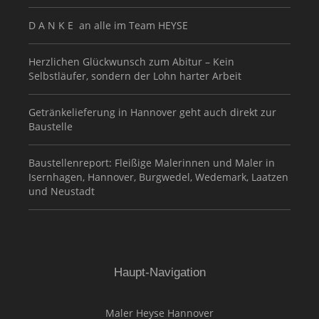
D A N K E an alle im Team HEYSE
Herzlichen Glückwunsch zum Abitur – Kein
Selbstläufer, sondern der Lohn harter Arbeit
Getränkelieferung in Hannover geht auch direkt zur
Baustelle
Baustellenreport: Fleißige Malerinnen und Maler in
Isernhagen, Hannover, Burgwedel, Wedemark, Laatzen
und Neustadt
Haupt-Navigation
Maler Heyse Hannover