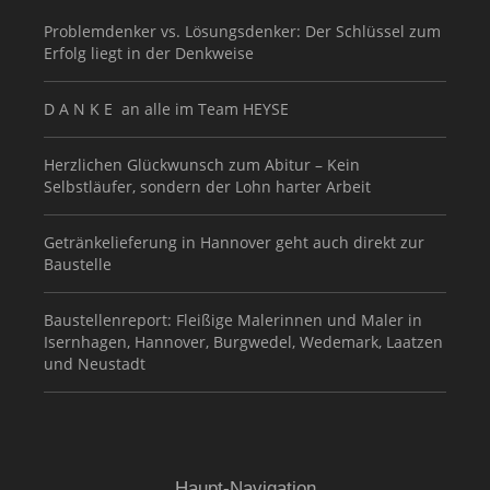
Problemdenker vs. Lösungsdenker: Der Schlüssel zum
Erfolg liegt in der Denkweise
D A N K E an alle im Team HEYSE
Herzlichen Glückwunsch zum Abitur – Kein
Selbstläufer, sondern der Lohn harter Arbeit
Getränkelieferung in Hannover geht auch direkt zur
Baustelle
Baustellenreport: Fleißige Malerinnen und Maler in
Isernhagen, Hannover, Burgwedel, Wedemark, Laatzen
und Neustadt
Haupt-Navigation