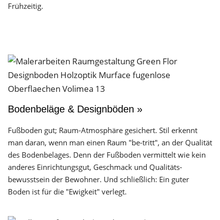
Frühzeitig.
Bodenbeläge & Designböden »
Fußboden gut; Raum-Atmosphäre gesichert. Stil erkennt
man daran, wenn man einen Raum "be-tritt", an der Qualität
des Boden­belages. Denn der Fuß­boden vermittelt wie kein
anderes Einrichtungs­gut, Geschmack und Qualitäts­
bewusstsein der Bewohner. Und schließlich: Ein guter
Boden ist für die "Ewigkeit" verlegt.