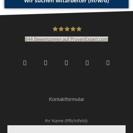
Wir suchen Mitarbeiter (m/w/d)
844
Bewertungen auf ProvenExpert.com
Malerfachbetrieb HEYSE
GmbH & Co.KG
Kontaktformular
Ihr Name (Pflichtfeld):