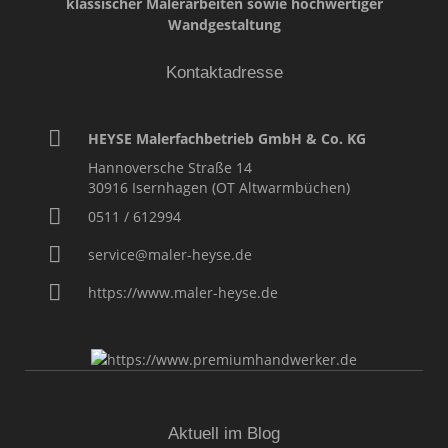
klassischer Malerarbeiten sowie hochwertiger
Wandgestaltung
Kontaktadresse
HEYSE Malerfachbetrieb GmbH & Co. KG
Hannoversche Straße 14
30916
Isernhagen (OT Altwarmbüchen)
0511 / 612994
service@maler-heyse.de
https://www.maler-heyse.de
Aktuell im Blog