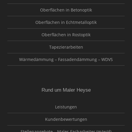
Oberflächen in Betonoptik
Oberflächen in Echtmetalloptik
Oberflächen in Rostoptik
Tapezierarbeiten
Wärmedämmung – Fassadendämmung – WDVS
Rund um Maler Heyse
Leistungen
Kundenbewertungen
Stellenangebote – Maler-Facharbeiter (m/w/d)