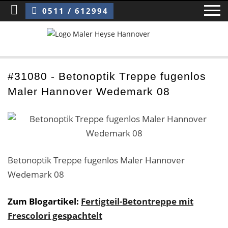
Sie sind hier:
Betonoptik Treppe fugenlos Maler Hannover Wedemark 08
0511 / 612994
Home
#31080 - Betonoptik Treppe fugenlos
Maler Hannover Wedemark 08
Blog
Über uns ›
Über uns
Betonoptik Treppe fugenlos Maler Hannover
Mitarbeiter / Das Team
Wedemark 08
Referenzen und Kundenbewertungen
Zum Blogartikel:
Fertigteil-Betontreppe mit
Storytelling
Frescolori gespachtelt