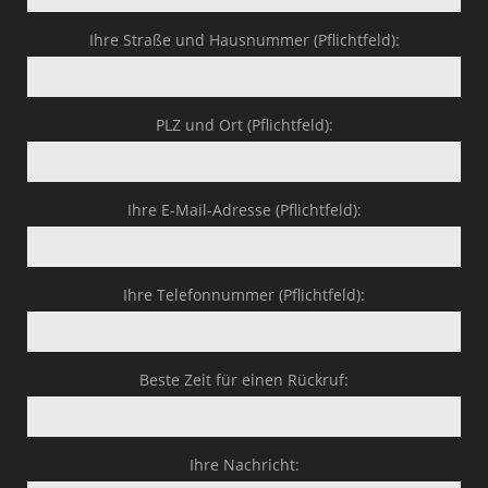
Ihre Straße und Hausnummer (Pflichtfeld):
PLZ und Ort (Pflichtfeld):
Ihre E-Mail-Adresse (Pflichtfeld):
Ihre Telefonnummer (Pflichtfeld):
Beste Zeit für einen Rückruf:
Ihre Nachricht: