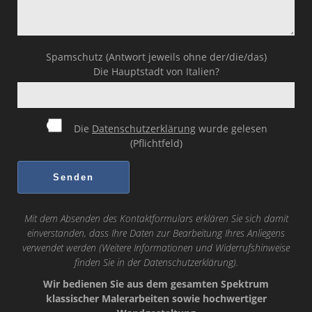
Spamschutz (Antwort jeweils ohne der/die/das)
Die Hauptstadt von Italien?
Die
Datenschutzerklärung
wurde gelesen
(Pflichtfeld)
Mit dem Absenden des Kontaktformulars erklären Sie sich damit
einverstanden, dass Ihre Daten zur Bearbeitung Ihres Anliegens
verwendet werden (Weitere Informationen und Widerrufshinweise
finden Sie in der
Datenschutzerklärung
).
Wir bedienen Sie aus dem gesamten Spektrum
klassischer Malerarbeiten sowie hochwertiger