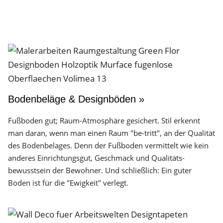
Bodenbeläge & Designböden »
Fußboden gut; Raum-Atmosphäre gesichert. Stil erkennt
man daran, wenn man einen Raum "be-tritt", an der Qualität
des Boden­belages. Denn der Fuß­boden vermittelt wie kein
anderes Einrichtungs­gut, Geschmack und Qualitäts­
bewusstsein der Bewohner. Und schließlich: Ein guter
Boden ist für die "Ewigkeit" verlegt.