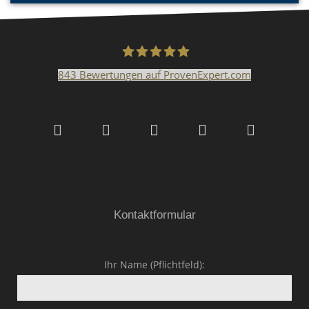
843
Bewertungen auf ProvenExpert.com
Malerfachbetrieb HEYSE
GmbH & Co.KG
Kontaktformular
Ihr Name (Pflichtfeld):