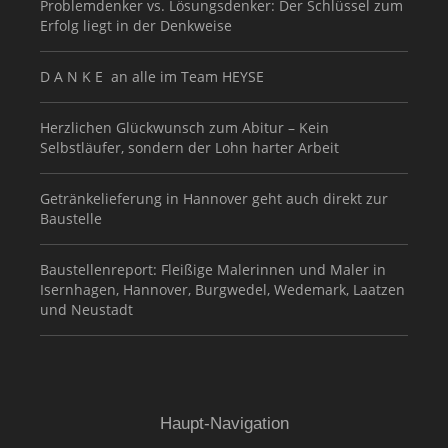
Problemdenker vs. Lösungsdenker: Der Schlüssel zum
Erfolg liegt in der Denkweise
D A N K E an alle im Team HEYSE
Herzlichen Glückwunsch zum Abitur – Kein
Selbstläufer, sondern der Lohn harter Arbeit
Getränkelieferung in Hannover geht auch direkt zur
Baustelle
Baustellenreport: Fleißige Malerinnen und Maler in
Isernhagen, Hannover, Burgwedel, Wedemark, Laatzen
und Neustadt
Haupt-Navigation