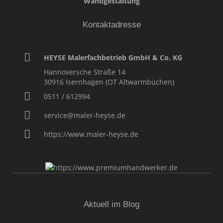
Wandgestaltung
Kontaktadresse
HEYSE Malerfachbetrieb GmbH & Co. KG
Hannoversche Straße 14
30916
Isernhagen (OT Altwarmbüchen)
0511 / 612994
service@maler-heyse.de
https://www.maler-heyse.de
Aktuell im Blog