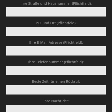
Ihre Straße und Hausnummer (Pflichtfeld):
PLZ und Ort (Pflichtfeld):
Ihre E-Mail-Adresse (Pflichtfeld):
Ihre Telefonnummer (Pflichtfeld):
Beste Zeit für einen Rückruf:
Ihre Nachricht: