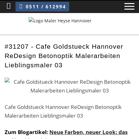
Sie sind hier:
Cafe Goldstueck Hannover ReDesign Betonoptik Malerarbeiten Lieblingsmaler 03
0511 / 612994
Home
#31207 - Cafe Goldstueck Hannover
ReDesign Betonoptik Malerarbeiten
Blog
Lieblingsmaler 03
Über uns ›
Über uns
Mitarbeiter / Das Team
Cafe Goldstueck Hannover ReDesign Betonoptik
Malerarbeiten Lieblingsmaler 03
Referenzen und Kundenbewertungen
Storytelling
Zum Blogartikel:
Neue Farben, neuer Look: das