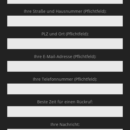
Ihre Straße und Hausnummer (Pflichtfeld):
PLZ und Ort (Pflichtfeld):
Ihre E-Mail-Adresse (Pflichtfeld):
Ihre Telefonnummer (Pflichtfeld):
Beste Zeit für einen Rückruf:
Ihre Nachricht: