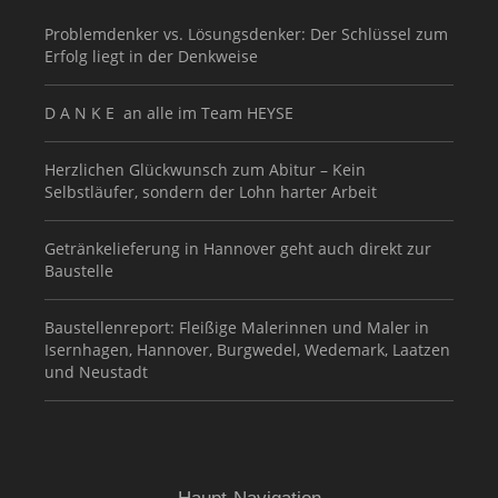
Problemdenker vs. Lösungsdenker: Der Schlüssel zum
Erfolg liegt in der Denkweise
D A N K E an alle im Team HEYSE
Herzlichen Glückwunsch zum Abitur – Kein
Selbstläufer, sondern der Lohn harter Arbeit
Getränkelieferung in Hannover geht auch direkt zur
Baustelle
Baustellenreport: Fleißige Malerinnen und Maler in
Isernhagen, Hannover, Burgwedel, Wedemark, Laatzen
und Neustadt