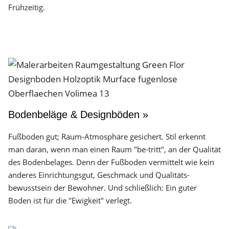
Frühzeitig.
Bodenbeläge & Designböden »
Fußboden gut; Raum-Atmosphäre gesichert. Stil erkennt
man daran, wenn man einen Raum "be-tritt", an der Qualität
des Boden­belages. Denn der Fuß­boden vermittelt wie kein
anderes Einrichtungs­gut, Geschmack und Qualitäts­
bewusstsein der Bewohner. Und schließlich: Ein guter
Boden ist für die "Ewigkeit" verlegt.