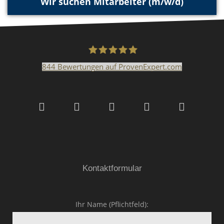
Wir suchen Mitarbeiter (m/w/d)
844
Bewertungen auf ProvenExpert.com
Malerfachbetrieb HEYSE
GmbH & Co.KG
Kontaktformular
Ihr Name (Pflichtfeld):