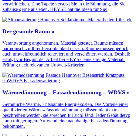
verwirklichen. Eine Tapete versetzt Sie in die Stimmung, die Sie
zuhause gerne ausleben. HEYSE hat die Ideen für Sie!
Der gesunde Raum »
Verantwortung angenommen. Material getestet. Räume müssen
harmonisch zu Ihrer Persönlichkeit passen. Räume müssen jedoch
auch umweltfreundlich renoviert und verschönert werden. Deshalb
erfolgt vor Beginn der Arbeit bei HEYSE eine strenge Material-
Prüfung nach relevanten Umwelt-Kriterien.
Wärmedämmung – Fassadendämmung – WDVS »
Gemütliche Wärme. Entspannte Energiekosten. Die Vorteile einer
qualifizierten Wärme-/Fassadendämmung müssen nicht extra
beschreiben werden, sie sprechen für sich! Und: Jeder Gebäudetyp
kann mit geringem Aufwand eine nachhaltige Fassadendämmung
bekommen.