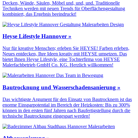
Decken, Wände, Säulen, Möbel und, und, und. Traditionelle
Techniken werden mit neuen Trends für Oberflächen­gestaltung
kombiniert, das Ergebnis beeindruckt!
Heyse Lifestyle Hannover »
Nur für kreative Menschen; erleben Sie HEYSE! Farben erleben,
Neues entdecken, Ihre Ideen kreativ mit HEYSE umsetzen. Das
bietet Ihnen Heyse Lifestyle, eine Tochterfirma von HEYSE
Malerfachbetrieb GmbH Co. KG. Herzlich willkommen!
Bautrocknung und Wasserschadensanierung »
Das wichtigste Argument für den Einsatz von Bautrocknern ist das
enorme Einsparpotential im Bereich der Heizkosten: Bis zu 300%
können in den ersten fünf Jahren nach Baufertigstellung durch die
technische Bautrocknung eingespart werden!