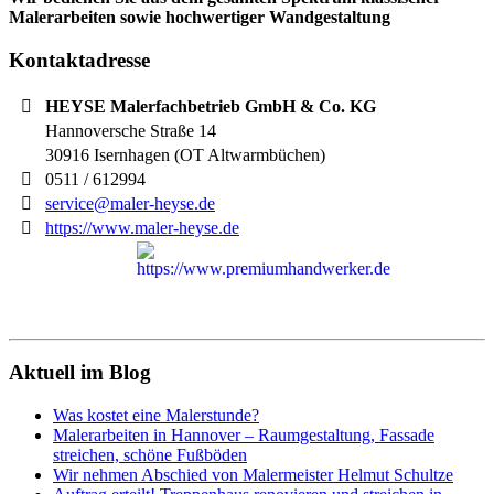
Malerarbeiten sowie hochwertiger Wandgestaltung
Kontaktadresse
HEYSE Malerfachbetrieb GmbH & Co. KG
Hannoversche Straße 14
30916
Isernhagen (OT Altwarmbüchen)
0511 / 612994
service@maler-heyse.de
https://www.maler-heyse.de
Aktuell im Blog
Was kostet eine Malerstunde?
Malerarbeiten in Hannover – Raumgestaltung, Fassade
streichen, schöne Fußböden
Wir nehmen Abschied von Malermeister Helmut Schultze