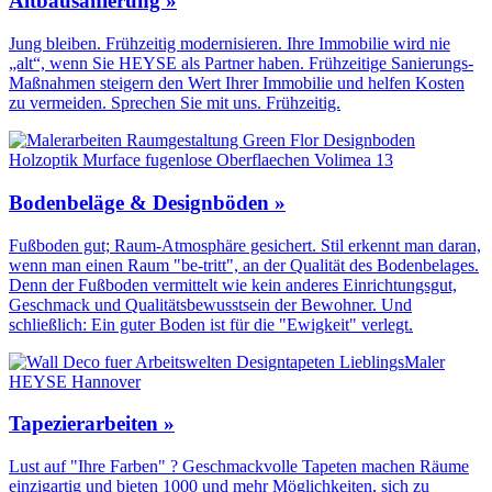
Altbausanierung »
Jung bleiben. Frühzeitig modernisieren. Ihre Immobilie wird nie
„alt“, wenn Sie HEYSE als Partner haben. Frühzeitige Sanierungs-
Maßnahmen steigern den Wert Ihrer Immobilie und helfen Kosten
zu vermeiden. Sprechen Sie mit uns. Frühzeitig.
Bodenbeläge & Designböden »
Fußboden gut; Raum-Atmosphäre gesichert. Stil erkennt man daran,
wenn man einen Raum "be-tritt", an der Qualität des Boden­belages.
Denn der Fuß­boden vermittelt wie kein anderes Einrichtungs­gut,
Geschmack und Qualitäts­bewusstsein der Bewohner. Und
schließlich: Ein guter Boden ist für die "Ewigkeit" verlegt.
Tapezierarbeiten »
Lust auf "Ihre Farben" ? Geschmackvolle Tapeten machen Räume
einzigartig und bieten 1000 und mehr Möglichkeiten, sich zu