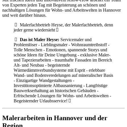
von Experten jeden Tag mit Begeisterung an schönen und
nachhaltigen Lösungen für Wohn- und Arbeitswelten in Hannover
und weit darüber hinaus.
Malerfachbetrieb Heyse, der Malerfachbetrieb, denn
jeder gerne wiedersieht
Das ist Maler Heyse:
Servicemaler und
Problemlöser - Lieblingsmaler - Wohnraumtreibstoff -
Tolle Menschen - Emotionen, spannende Storys und
schöne Ideen für Deine Umgebung - exklusive Maler-
und Tapezierarbeiten - traumhafte Fassaden im Bereich
Alt- und Neubau - begeisternde
Wärmedämmverbundsysteme mit Esprit - erlebbare
Wand- und Bodenveredelungen auf mineralischer Basis
- Einzigartige Wandgestaltungen -
Investitionsoptimierte Altbausanierung - Langfristige
Bauwerkserhaltung an historischen Gebäuden -
Erfrischende Lösungen für Wohn- und Arbeitswelten -
Begeisternder Urlaubsservice!
Malerarbeiten in Hannover und der
Region