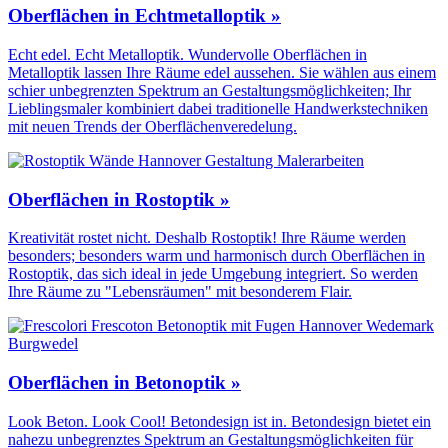
Oberflächen in Echtmetalloptik »
Echt edel. Echt Metalloptik. Wundervolle Oberflächen in
Metalloptik lassen Ihre Räume edel aussehen. Sie wählen aus einem
schier unbegrenzten Spektrum an Gestaltungs­möglichkeiten; Ihr
Lieblingsmaler kombiniert dabei traditionelle Handwerks­techniken
mit neuen Trends der Oberflächen­veredelung.
Oberflächen in Rostoptik »
Kreativität rostet nicht. Deshalb Rostoptik! Ihre Räume werden
besonders; besonders warm und harmonisch durch Oberflächen in
Rostoptik, das sich ideal in jede Umgebung integriert. So werden
Ihre Räume zu "Lebensräumen" mit besonderem Flair.
Oberflächen in Betonoptik »
Look Beton. Look Cool! Betondesign ist in. Betondesign bietet ein
nahezu unbegrenztes Spektrum an Gestaltungs­möglichkeiten für