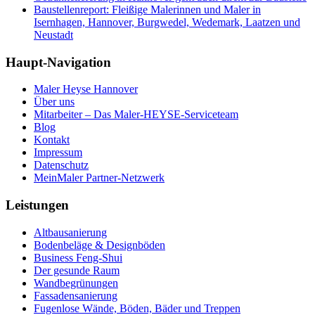
Baustellenreport: Fleißige Malerinnen und Maler in
Isernhagen, Hannover, Burgwedel, Wedemark, Laatzen und
Neustadt
Haupt-Navigation
Maler Heyse Hannover
Über uns
Mitarbeiter – Das Maler-HEYSE-Serviceteam
Blog
Kontakt
Impressum
Datenschutz
MeinMaler Partner-Netzwerk
Leistungen
Altbausanierung
Bodenbeläge & Designböden
Business Feng-Shui
Der gesunde Raum
Wandbegrünungen
Fassadensanierung
Fugenlose Wände, Böden, Bäder und Treppen