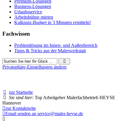
Premium-Lösungen
Business-Lösungen
Urlaubsservice
Arbeitsbühne mieten
Kalkputz-Budget in 3 Minuten ermitteln!
Fachwissen
Problemlösung im Innen- und Außenbereich
Tipps & Tricks aus der Malerwerkstatt
Privatsphäre-Einstellungen ändern
51 Besucher seit Januar 2026
zur Startseite
Sie sind hier:
Top Arbeitgeber Malerfachbetrieb HEYSE
Hannover
zur Kontaktseite
Email senden an service@maler-heyse.de