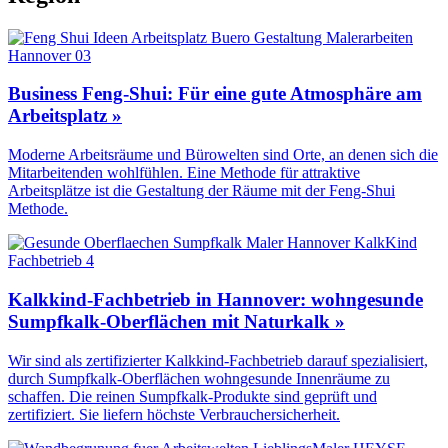
Business Feng-Shui: Für eine gute Atmosphäre am
Arbeitsplatz »
Moderne Arbeitsräume und Bürowelten sind Orte, an denen sich die
Mitarbeitenden wohlfühlen. Eine Methode für attraktive
Arbeitsplätze ist die Gestaltung der Räume mit der Feng-Shui
Methode.
Kalkkind-Fachbetrieb in Hannover: wohngesunde
Sumpfkalk-Oberflächen mit Naturkalk »
Wir sind als zertifizierter Kalkkind-Fachbetrieb darauf spezialisiert,
durch Sumpfkalk-Oberflächen wohngesunde Innenräume zu
schaffen. Die reinen Sumpfkalk-Produkte sind geprüft und
zertifiziert. Sie liefern höchste Verbrauchersicherheit.