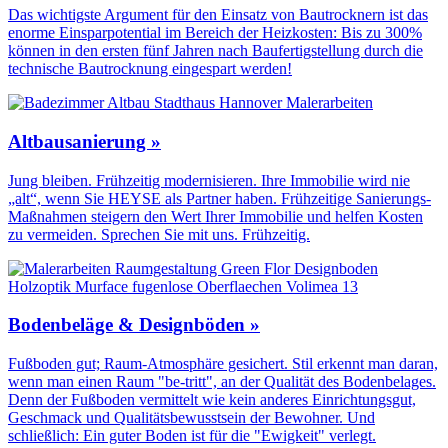
Das wichtigste Argument für den Einsatz von Bautrocknern ist das
enorme Einsparpotential im Bereich der Heizkosten: Bis zu 300%
können in den ersten fünf Jahren nach Baufertigstellung durch die
technische Bautrocknung eingespart werden!
Altbausanierung »
Jung bleiben. Frühzeitig modernisieren. Ihre Immobilie wird nie
„alt“, wenn Sie HEYSE als Partner haben. Frühzeitige Sanierungs-
Maßnahmen steigern den Wert Ihrer Immobilie und helfen Kosten
zu vermeiden. Sprechen Sie mit uns. Frühzeitig.
Bodenbeläge & Designböden »
Fußboden gut; Raum-Atmosphäre gesichert. Stil erkennt man daran,
wenn man einen Raum "be-tritt", an der Qualität des Boden­belages.
Denn der Fuß­boden vermittelt wie kein anderes Einrichtungs­gut,
Geschmack und Qualitäts­bewusstsein der Bewohner. Und
schließlich: Ein guter Boden ist für die "Ewigkeit" verlegt.