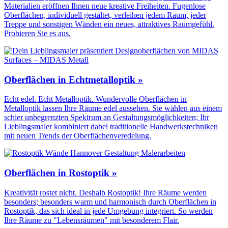
Materialien eröffnen Ihnen neue kreative Freiheiten. Fugenlose
Oberflächen, individuell gestaltet, verleihen jedem Raum, jeder
Treppe und sonstigen Wänden ein neues, attraktives Raumgefühl.
Probieren Sie es aus.
Oberflächen in Echtmetalloptik »
Echt edel. Echt Metalloptik. Wundervolle Oberflächen in
Metalloptik lassen Ihre Räume edel aussehen. Sie wählen aus einem
schier unbegrenzten Spektrum an Gestaltungs­möglichkeiten; Ihr
Lieblingsmaler kombiniert dabei traditionelle Handwerks­techniken
mit neuen Trends der Oberflächen­veredelung.
Oberflächen in Rostoptik »
Kreativität rostet nicht. Deshalb Rostoptik! Ihre Räume werden
besonders; besonders warm und harmonisch durch Oberflächen in
Rostoptik, das sich ideal in jede Umgebung integriert. So werden
Ihre Räume zu "Lebensräumen" mit besonderem Flair.