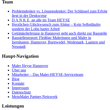
Team
Problemdenker vs. Lösungsdenker: Der Schlüssel zum Erfolg
liegt in der Denkweise
D A N K E an alle im Team HEYSE
Herzlichen Glückwunsch zum Abitur – Kein Selbstläufer,
sondern der Lohn harter Arbeit
Getränkelieferung in Hannover geht auch direkt zur Baustelle
Baustellenreport: Fleißige Malerinnen und Maler in
Isernhagen, Hannover, Burgwedel, Wedemark, Laatzen und
Neustadt
Haupt-Navigation
Maler Heyse Hannover
Über uns
Mitarbeiter – Das Maler-HEYSE-Serviceteam
Blog
Kontakt
Impressum
Datenschutz
MeinMaler Partner-Netzwerk
Leistungen