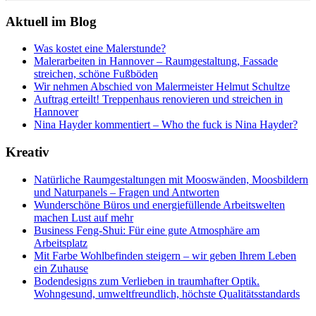
Aktuell im Blog
Was kostet eine Malerstunde?
Malerarbeiten in Hannover – Raumgestaltung, Fassade
streichen, schöne Fußböden
Wir nehmen Abschied von Malermeister Helmut Schultze
Auftrag erteilt! Treppenhaus renovieren und streichen in
Hannover
Nina Hayder kommentiert – Who the fuck is Nina Hayder?
Kreativ
Natürliche Raumgestaltungen mit Mooswänden, Moosbildern
und Naturpanels – Fragen und Antworten
Wunderschöne Büros und energiefüllende Arbeitswelten
machen Lust auf mehr
Business Feng-Shui: Für eine gute Atmosphäre am
Arbeitsplatz
Mit Farbe Wohlbefinden steigern – wir geben Ihrem Leben
ein Zuhause
Bodendesigns zum Verlieben in traumhafter Optik.
Wohngesund, umweltfreundlich, höchste Qualitätsstandards