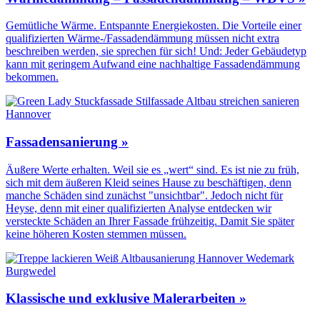
Gemütliche Wärme. Entspannte Energiekosten. Die Vorteile einer
qualifizierten Wärme-/Fassadendämmung müssen nicht extra
beschreiben werden, sie sprechen für sich! Und: Jeder Gebäudetyp
kann mit geringem Aufwand eine nachhaltige Fassadendämmung
bekommen.
Fassadensanierung »
Äußere Werte erhalten. Weil sie es „wert“ sind. Es ist nie zu früh,
sich mit dem äußeren Kleid seines Hause zu beschäftigen, denn
manche Schäden sind zunächst "unsichtbar". Jedoch nicht für
Heyse, denn mit einer qualifizierten Analyse entdecken wir
versteckte Schäden an Ihrer Fassade frühzeitig. Damit Sie später
keine höheren Kosten stemmen müssen.
Klassische und exklusive Malerarbeiten »