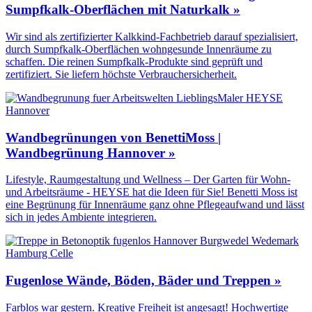
Sumpfkalk-Oberflächen mit Naturkalk »
Wir sind als zertifizierter Kalkkind-Fachbetrieb darauf spezialisiert,
durch Sumpfkalk-Oberflächen wohngesunde Innenräume zu
schaffen. Die reinen Sumpfkalk-Produkte sind geprüft und
zertifiziert. Sie liefern höchste Verbrauchersicherheit.
Wandbegrünungen von BenettiMoss |
Wandbegrünung Hannover »
Lifestyle, Raumgestaltung und Wellness – Der Garten für Wohn-
und Arbeitsräume - HEYSE hat die Ideen für Sie! Benetti Moss ist
eine Begrünung für Innenräume ganz ohne Pflegeaufwand und lässt
sich in jedes Ambiente integrieren.
Fugenlose Wände, Böden, Bäder und Treppen »
Farblos war gestern. Kreative Freiheit ist angesagt! Hochwertige