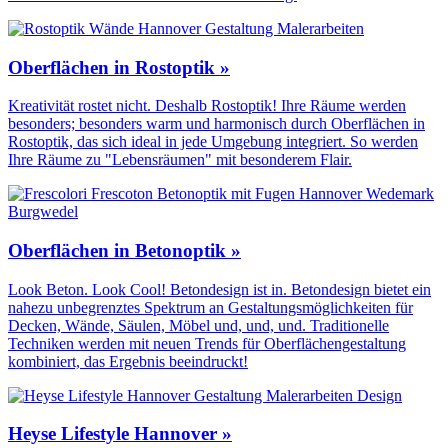
Oberflächen in Rostoptik »
Kreativität rostet nicht. Deshalb Rostoptik! Ihre Räume werden
besonders; besonders warm und harmonisch durch Oberflächen in
Rostoptik, das sich ideal in jede Umgebung integriert. So werden
Ihre Räume zu "Lebensräumen" mit besonderem Flair.
Oberflächen in Betonoptik »
Look Beton. Look Cool! Betondesign ist in. Betondesign bietet ein
nahezu unbegrenztes Spektrum an Gestaltungs­möglichkeiten für
Decken, Wände, Säulen, Möbel und, und, und. Traditionelle
Techniken werden mit neuen Trends für Oberflächen­gestaltung
kombiniert, das Ergebnis beeindruckt!
Heyse Lifestyle Hannover »