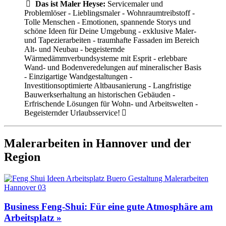
Das ist Maler Heyse:
Servicemaler und
Problemlöser - Lieblingsmaler - Wohnraumtreibstoff -
Tolle Menschen - Emotionen, spannende Storys und
schöne Ideen für Deine Umgebung - exklusive Maler-
und Tapezierarbeiten - traumhafte Fassaden im Bereich
Alt- und Neubau - begeisternde
Wärmedämmverbundsysteme mit Esprit - erlebbare
Wand- und Bodenveredelungen auf mineralischer Basis
- Einzigartige Wandgestaltungen -
Investitionsoptimierte Altbausanierung - Langfristige
Bauwerkserhaltung an historischen Gebäuden -
Erfrischende Lösungen für Wohn- und Arbeitswelten -
Begeisternder Urlaubsservice!
Malerarbeiten in Hannover und der
Region
Business Feng-Shui: Für eine gute Atmosphäre am
Arbeitsplatz »