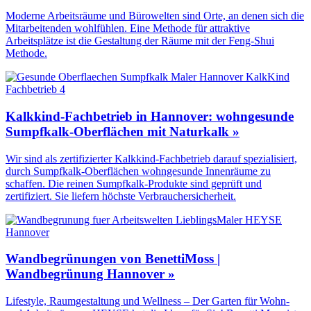
Moderne Arbeitsräume und Bürowelten sind Orte, an denen sich die
Mitarbeitenden wohlfühlen. Eine Methode für attraktive
Arbeitsplätze ist die Gestaltung der Räume mit der Feng-Shui
Methode.
Kalkkind-Fachbetrieb in Hannover: wohngesunde
Sumpfkalk-Oberflächen mit Naturkalk »
Wir sind als zertifizierter Kalkkind-Fachbetrieb darauf spezialisiert,
durch Sumpfkalk-Oberflächen wohngesunde Innenräume zu
schaffen. Die reinen Sumpfkalk-Produkte sind geprüft und
zertifiziert. Sie liefern höchste Verbrauchersicherheit.
Wandbegrünungen von BenettiMoss |
Wandbegrünung Hannover »
Lifestyle, Raumgestaltung und Wellness – Der Garten für Wohn-