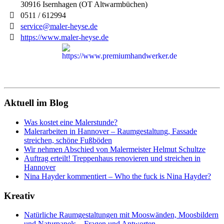
30916
Isernhagen (OT Altwarmbüchen)
0511 / 612994
service@maler-heyse.de
https://www.maler-heyse.de
Aktuell im Blog
Was kostet eine Malerstunde?
Malerarbeiten in Hannover – Raumgestaltung, Fassade
streichen, schöne Fußböden
Wir nehmen Abschied von Malermeister Helmut Schultze
Auftrag erteilt! Treppenhaus renovieren und streichen in
Hannover
Nina Hayder kommentiert – Who the fuck is Nina Hayder?
Kreativ
Natürliche Raumgestaltungen mit Mooswänden, Moosbildern
und Naturpanels – Fragen und Antworten