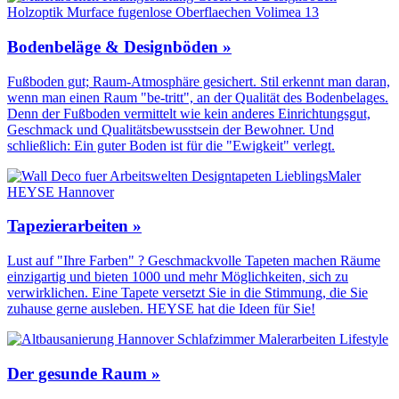
Bodenbeläge & Designböden »
Fußboden gut; Raum-Atmosphäre gesichert. Stil erkennt man daran,
wenn man einen Raum "be-tritt", an der Qualität des Boden­belages.
Denn der Fuß­boden vermittelt wie kein anderes Einrichtungs­gut,
Geschmack und Qualitäts­bewusstsein der Bewohner. Und
schließlich: Ein guter Boden ist für die "Ewigkeit" verlegt.
Tapezierarbeiten »
Lust auf "Ihre Farben" ? Geschmackvolle Tapeten machen Räume
einzigartig und bieten 1000 und mehr Möglichkeiten, sich zu
verwirklichen. Eine Tapete versetzt Sie in die Stimmung, die Sie
zuhause gerne ausleben. HEYSE hat die Ideen für Sie!
Der gesunde Raum »