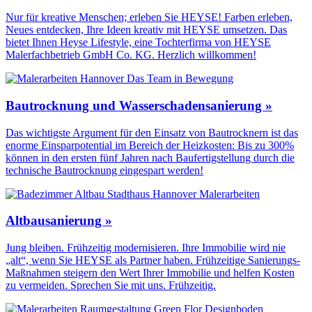
Nur für kreative Menschen; erleben Sie HEYSE! Farben erleben,
Neues entdecken, Ihre Ideen kreativ mit HEYSE umsetzen. Das
bietet Ihnen Heyse Lifestyle, eine Tochterfirma von HEYSE
Malerfachbetrieb GmbH Co. KG. Herzlich willkommen!
Bautrocknung und Wasserschadensanierung »
Das wichtigste Argument für den Einsatz von Bautrocknern ist das
enorme Einsparpotential im Bereich der Heizkosten: Bis zu 300%
können in den ersten fünf Jahren nach Baufertigstellung durch die
technische Bautrocknung eingespart werden!
Altbausanierung »
Jung bleiben. Frühzeitig modernisieren. Ihre Immobilie wird nie
„alt“, wenn Sie HEYSE als Partner haben. Frühzeitige Sanierungs-
Maßnahmen steigern den Wert Ihrer Immobilie und helfen Kosten
zu vermeiden. Sprechen Sie mit uns. Frühzeitig.