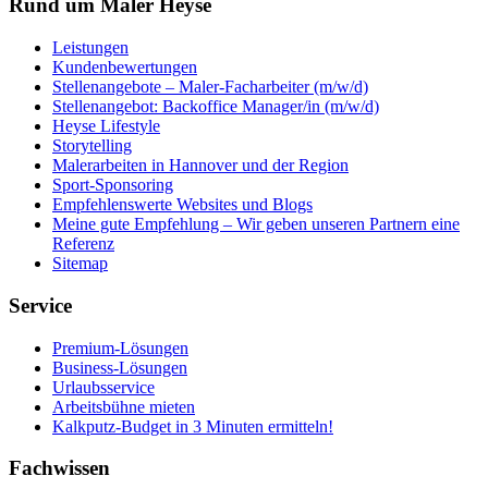
Rund um Maler Heyse
Leistungen
Kundenbewertungen
Stellenangebote – Maler-Facharbeiter (m/w/d)
Stellenangebot: Backoffice Manager/in (m/w/d)
Heyse Lifestyle
Storytelling
Malerarbeiten in Hannover und der Region
Sport-Sponsoring
Empfehlenswerte Websites und Blogs
Meine gute Empfehlung – Wir geben unseren Partnern eine
Referenz
Sitemap
Service
Premium-Lösungen
Business-Lösungen
Urlaubsservice
Arbeitsbühne mieten
Kalkputz-Budget in 3 Minuten ermitteln!
Fachwissen