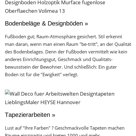
Bodenbeläge & Designböden »
Fußboden gut; Raum-Atmosphäre gesichert. Stil erkennt
man daran, wenn man einen Raum "be-tritt", an der Qualität
des Boden­belages. Denn der Fuß­boden vermittelt wie kein
anderes Einrichtungs­gut, Geschmack und Qualitäts­
bewusstsein der Bewohner. Und schließlich: Ein guter
Boden ist für die "Ewigkeit" verlegt.
Tapezierarbeiten »
Lust auf "Ihre Farben" ? Geschmackvolle Tapeten machen
Räume einzigartig und bieten 1000 und mehr