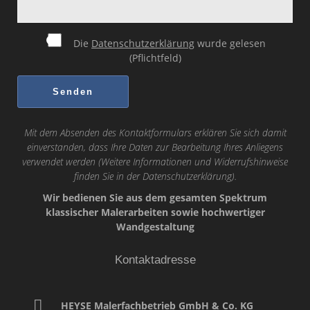
Die
Datenschutzerklärung
wurde gelesen
(Pflichtfeld)
Mit dem Absenden des Kontaktformulars erklären Sie sich damit
einverstanden, dass Ihre Daten zur Bearbeitung Ihres Anliegens
verwendet werden (Weitere Informationen und Widerrufshinweise
finden Sie in der
Datenschutzerklärung
).
Wir bedienen Sie aus dem gesamten Spektrum
klassischer Malerarbeiten sowie hochwertiger
Wandgestaltung
Kontaktadresse
HEYSE Malerfachbetrieb GmbH & Co. KG