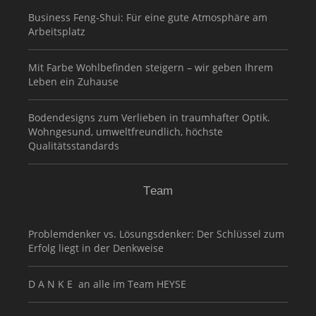
Business Feng-Shui: Für eine gute Atmosphäre am
Arbeitsplatz
Mit Farbe Wohlbefinden steigern – wir geben Ihrem
Leben ein Zuhause
Bodendesigns zum Verlieben in traumhafter Optik.
Wohngesund, umweltfreundlich, höchste
Qualitätsstandards
Team
Problemdenker vs. Lösungsdenker: Der Schlüssel zum
Erfolg liegt in der Denkweise
D A N K E an alle im Team HEYSE