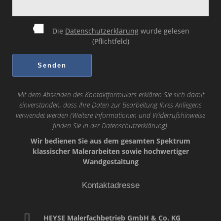
Die
Datenschutzerklärung
wurde gelesen
(Pflichtfeld)
Mit dem Absenden des Kontaktformulars erklären Sie sich damit
einverstanden, dass Ihre Daten zur Bearbeitung Ihres Anliegens
verwendet werden (Weitere Informationen und Widerrufshinweise
finden Sie in der
Datenschutzerklärung
).
Wir bedienen Sie aus dem gesamten Spektrum
klassischer Malerarbeiten sowie hochwertiger
Wandgestaltung
Kontaktadresse
HEYSE Malerfachbetrieb GmbH & Co. KG