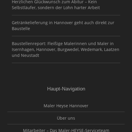
Herzlichen Glückwunsch zum Abitur – Kein
Selbstläufer, sondern der Lohn harter Arbeit
Getränkelieferung in Hannover geht auch direkt zur
Baustelle
Baustellenreport: Fleißige Malerinnen und Maler in
Isernhagen, Hannover, Burgwedel, Wedemark, Laatzen
und Neustadt
Haupt-Navigation
Maler Heyse Hannover
Über uns
Mitarbeiter – Das Maler-HEYSE-Serviceteam