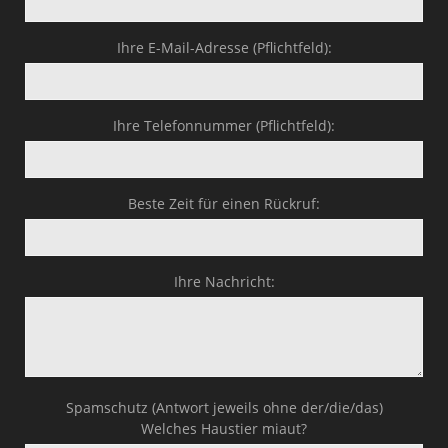
Ihre E-Mail-Adresse (Pflichtfeld):
Ihre Telefonnummer (Pflichtfeld):
Beste Zeit für einen Rückruf:
Ihre Nachricht:
Spamschutz (Antwort jeweils ohne der/die/das)
Welches Haustier miaut?