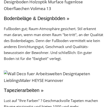
Bodenbeläge & Designböden »
Fußboden gut; Raum-Atmosphäre gesichert. Stil erkennt
man daran, wenn man einen Raum "be-tritt", an der Qualität
des Boden­belages. Denn der Fuß­boden vermittelt wie kein
anderes Einrichtungs­gut, Geschmack und Qualitäts­
bewusstsein der Bewohner. Und schließlich: Ein guter
Boden ist für die "Ewigkeit" verlegt.
Tapezierarbeiten »
Lust auf "Ihre Farben" ? Geschmackvolle Tapeten machen
Räume einzigartig und bieten 1000 und mehr