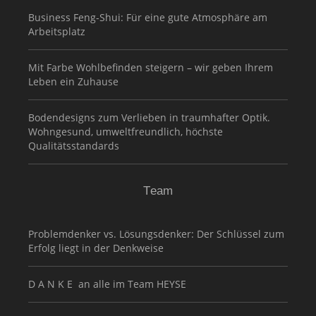
Business Feng-Shui: Für eine gute Atmosphäre am
Arbeitsplatz
Mit Farbe Wohlbefinden steigern – wir geben Ihrem
Leben ein Zuhause
Bodendesigns zum Verlieben in traumhafter Optik.
Wohngesund, umweltfreundlich, höchste
Qualitätsstandards
Team
Problemdenker vs. Lösungsdenker: Der Schlüssel zum
Erfolg liegt in der Denkweise
D A N K E an alle im Team HEYSE