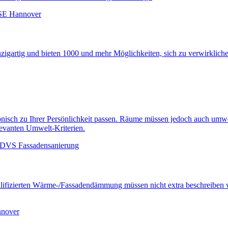
gartig und bieten 1000 und mehr Möglichkeiten, sich zu verwirklichen
sch zu Ihrer Persönlichkeit passen. Räume müssen jedoch auch umwelt
levanten Umwelt-Kriterien.
lifizierten Wärme-/Fassadendämmung müssen nicht extra beschreiben w