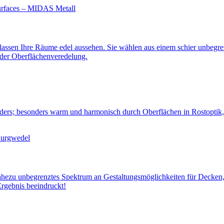
 lassen Ihre Räume edel aussehen. Sie wählen aus einem schier unbegre
 der Oberflächen­veredelung.
nders; besonders warm und harmonisch durch Oberflächen in Rostoptik,
nahezu unbegrenztes Spektrum an Gestaltungs­möglichkeiten für Decken
Ergebnis beeindruckt!