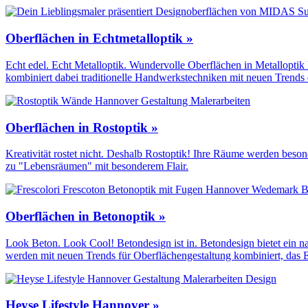
Oberflächen in Echtmetalloptik »
Echt edel. Echt Metalloptik. Wundervolle Oberflächen in Metalloptik
kombiniert dabei traditionelle Handwerks­techniken mit neuen Trends
Oberflächen in Rostoptik »
Kreativität rostet nicht. Deshalb Rostoptik! Ihre Räume werden beso
zu "Lebensräumen" mit besonderem Flair.
Oberflächen in Betonoptik »
Look Beton. Look Cool! Betondesign ist in. Betondesign bietet ein 
werden mit neuen Trends für Oberflächen­gestaltung kombiniert, das 
Heyse Lifestyle Hannover »