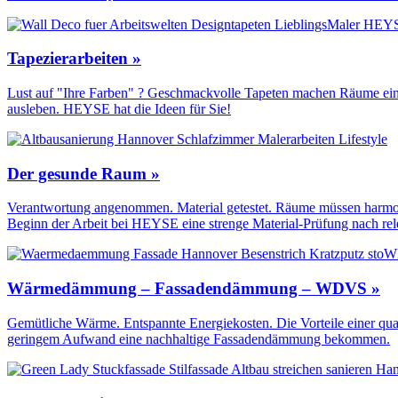
Tapezierarbeiten »
Lust auf "Ihre Farben" ? Geschmackvolle Tapeten machen Räume einzi
ausleben. HEYSE hat die Ideen für Sie!
Der gesunde Raum »
Verantwortung angenommen. Material getestet. Räume müssen harmoni
Beginn der Arbeit bei HEYSE eine strenge Material-Prüfung nach re
Wärmedämmung – Fassadendämmung – WDVS »
Gemütliche Wärme. Entspannte Energiekosten. Die Vorteile einer qua
geringem Aufwand eine nachhaltige Fassadendämmung bekommen.