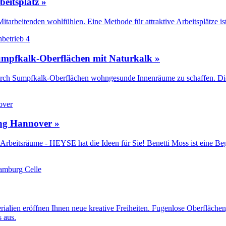
eitsplatz »
tarbeitenden wohlfühlen. Eine Methode für attraktive Arbeitsplätze i
mpfkalk-Oberflächen mit Naturkalk »
, durch Sumpfkalk-Oberflächen wohngesunde Innenräume zu schaffen. Die 
ng Hannover »
Arbeitsräume - HEYSE hat die Ideen für Sie! Benetti Moss ist eine Be
rialien eröffnen Ihnen neue kreative Freiheiten. Fugenlose Oberflächen
 aus.