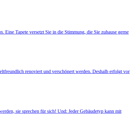
. Eine Tapete versetzt Sie in die Stimmung, die Sie zuhause gerne
freundlich renoviert und verschönert werden. Deshalb erfolgt vor
erden, sie sprechen für sich! Und: Jeder Gebäudetyp kann mit