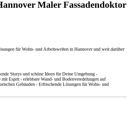
 Hannover Maler Fassadendoktor
ösungen für Wohn- und Arbeitswelten in Hannover und weit darüber
nnende Storys und schöne Ideen für Deine Umgebung -
 mit Esprit - erlebbare Wand- und Bodenveredelungen auf
istorischen Gebäuden - Erfrischende Lösungen für Wohn- und