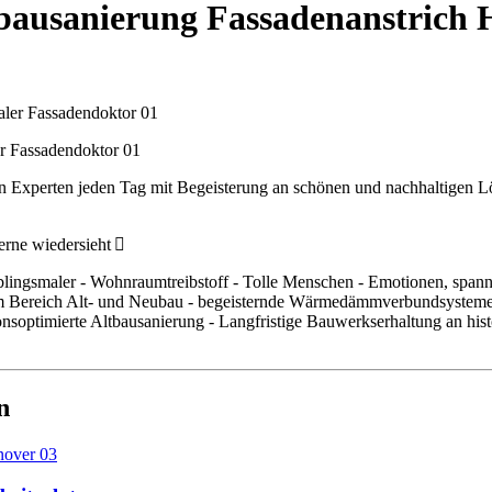
tbausanierung Fassadenanstrich
r Fassadendoktor 01
 Experten jeden Tag mit Begeisterung an schönen und nachhaltigen L
erne wiedersieht
blingsmaler - Wohnraumtreibstoff - Tolle Menschen - Emotionen, spa
 im Bereich Alt- und Neubau - begeisternde Wärmedämmverbundsysteme
tionsoptimierte Altbausanierung - Langfristige Bauwerkserhaltung an h
n