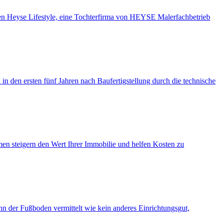
en Heyse Lifestyle, eine Tochterfirma von HEYSE Malerfachbetrieb
n den ersten fünf Jahren nach Baufertigstellung durch die technische
men steigern den Wert Ihrer Immobilie und helfen Kosten zu
 der Fuß­boden vermittelt wie kein anderes Einrichtungs­gut,