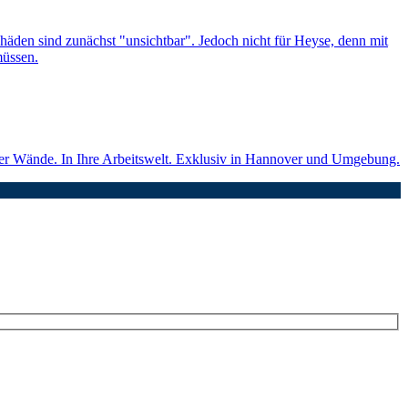
chäden sind zunächst "unsichtbar". Jedoch nicht für Heyse, denn mit
müssen.
ier Wände. In Ihre Arbeitswelt. Exklusiv in Hannover und Umgebung.