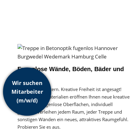
Fugenlose Wände, Böden, Bäder und
Treppen »
Wir suchen
Farblos war gestern. Kreative Freiheit ist angesagt!
Mitarbeiter
Hochwertige Materialien eröffnen Ihnen neue kreative
(m/w/d)
Freiheiten. Fugenlose Oberflächen, individuell
gestaltet, verleihen jedem Raum, jeder Treppe und
sonstigen Wänden ein neues, attraktives Raumgefühl.
Probieren Sie es aus.