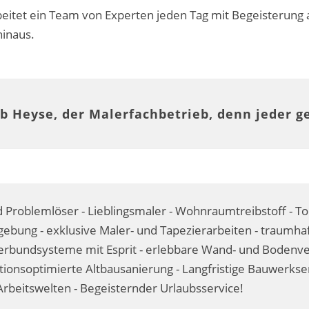
eitet ein Team von Experten jeden Tag mit Begeisterung
hinaus.
b Heyse, der Malerfachbetrieb, denn jeder g
 Problemlöser - Lieblingsmaler - Wohnraumtreibstoff - T
ebung - exklusive Maler- und Tapezierarbeiten - traumhaf
undsysteme mit Esprit - erlebbare Wand- und Bodenvere
itionsoptimierte Altbausanierung - Langfristige Bauwerks
rbeitswelten - Begeisternder Urlaubsservice!