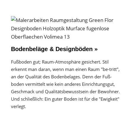
Bodenbeläge & Designböden »
Fußboden gut; Raum-Atmosphäre gesichert. Stil
erkennt man daran, wenn man einen Raum "be-tritt",
an der Qualität des Boden­belages. Denn der Fuß­
boden vermittelt wie kein anderes Einrichtungs­gut,
Geschmack und Qualitäts­bewusstsein der Bewohner.
Und schließlich: Ein guter Boden ist für die "Ewigkeit"
verlegt.