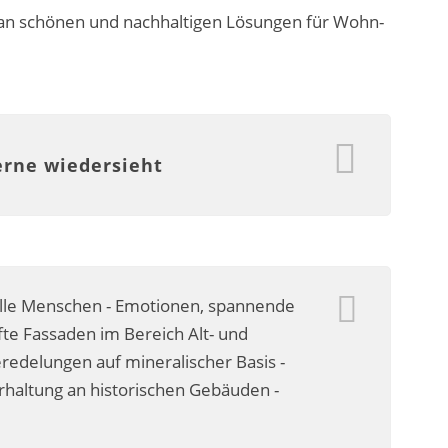
 an schönen und nachhaltigen Lösungen für Wohn-
erne wiedersieht
olle Menschen - Emotionen, spannende
te Fassaden im Bereich Alt- und
delungen auf mineralischer Basis -
erhaltung an historischen Gebäuden -