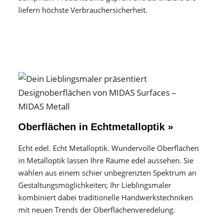
liefern höchste Verbrauchersicherheit.
Oberflächen in Echtmetalloptik »
Echt edel. Echt Metalloptik. Wundervolle Oberflächen
in Metalloptik lassen Ihre Räume edel aussehen. Sie
wählen aus einem schier unbegrenzten Spektrum an
Gestaltungs­möglichkeiten; Ihr Lieblingsmaler
kombiniert dabei traditionelle Handwerks­techniken
mit neuen Trends der Oberflächen­veredelung.