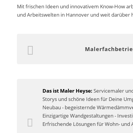
Mit frischen Ideen und innovativem Know-How arb
und Arbeitswelten in Hannover und weit darüber 
Malerfachbetrie
Das ist Maler Heyse:
Servicemaler und
Storys und schöne Ideen für Deine Umg
Neubau - begeisternde Wärmedämmverb
Einzigartige Wandgestaltungen - Invest
Erfrischende Lösungen für Wohn- und A