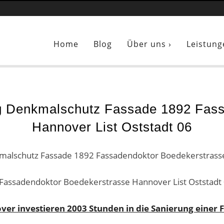
ung Denkmalschutz Fassade 1892 Fassadendoktor Boedekerstrasse
Home
Blog
Über uns ›
Leistung
g Denkmalschutz Fassade 1892 Fass
Hannover List Oststadt 06
assadendoktor Boedekerstrasse Hannover List Oststadt
er investieren 2003 Stunden in die Sanierung einer 