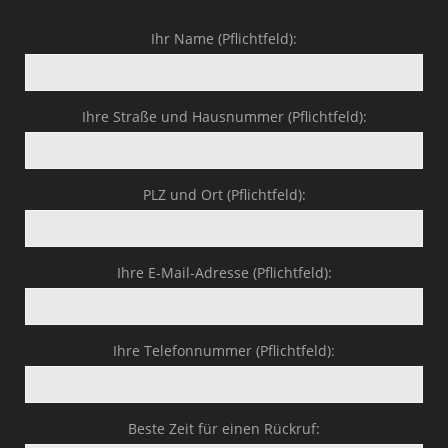
Ihr Name (Pflichtfeld):
Ihre Straße und Hausnummer (Pflichtfeld):
PLZ und Ort (Pflichtfeld):
Ihre E-Mail-Adresse (Pflichtfeld):
Ihre Telefonnummer (Pflichtfeld):
Beste Zeit für einen Rückruf: