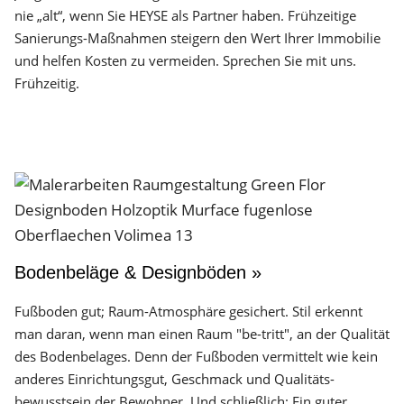
nie „alt“, wenn Sie HEYSE als Partner haben. Frühzeitige
Sanierungs-Maßnahmen steigern den Wert Ihrer Immobilie
und helfen Kosten zu vermeiden. Sprechen Sie mit uns.
Frühzeitig.
Bodenbeläge & Designböden »
Fußboden gut; Raum-Atmosphäre gesichert. Stil erkennt
man daran, wenn man einen Raum "be-tritt", an der Qualität
des Boden­belages. Denn der Fuß­boden vermittelt wie kein
anderes Einrichtungs­gut, Geschmack und Qualitäts­
bewusstsein der Bewohner. Und schließlich: Ein guter