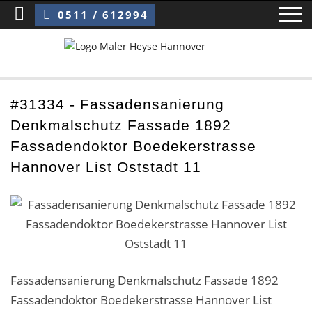
Sie sind hier:
Fassadensanierung Denkmalschutz Fassade 1892 Fassadendoktor Boedekerstrasse Hannover List Oststadt 11
0511 / 612994
Home
#31334 - Fassadensanierung
Denkmalschutz Fassade 1892
Blog
Fassadendoktor Boedekerstrasse
Über uns ›
Hannover List Oststadt 11
Über uns
Mitarbeiter / Das Team
Referenzen und Kundenbewertungen
Fassadensanierung Denkmalschutz Fassade 1892
Storytelling
Fassadendoktor Boedekerstrasse Hannover List