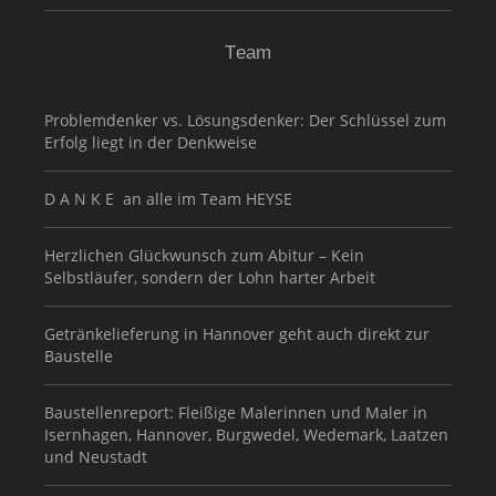
Team
Problemdenker vs. Lösungsdenker: Der Schlüssel zum
Erfolg liegt in der Denkweise
D A N K E an alle im Team HEYSE
Herzlichen Glückwunsch zum Abitur – Kein
Selbstläufer, sondern der Lohn harter Arbeit
Getränkelieferung in Hannover geht auch direkt zur
Baustelle
Baustellenreport: Fleißige Malerinnen und Maler in
Isernhagen, Hannover, Burgwedel, Wedemark, Laatzen
und Neustadt