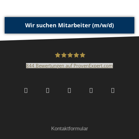
Wir suchen Mitarbeiter (m/w/d)
844
Bewertungen auf ProvenExpert.com
Malerfachbetrieb HEYSE
GmbH & Co.KG
Kontaktformular