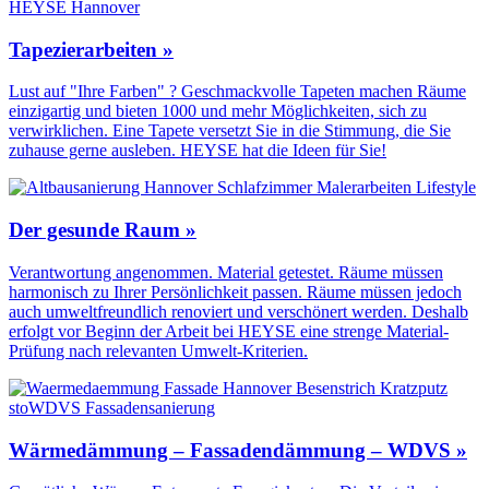
Tapezierarbeiten »
Lust auf "Ihre Farben" ? Geschmackvolle Tapeten machen Räume
einzigartig und bieten 1000 und mehr Möglichkeiten, sich zu
verwirklichen. Eine Tapete versetzt Sie in die Stimmung, die Sie
zuhause gerne ausleben. HEYSE hat die Ideen für Sie!
Der gesunde Raum »
Verantwortung angenommen. Material getestet. Räume müssen
harmonisch zu Ihrer Persönlichkeit passen. Räume müssen jedoch
auch umweltfreundlich renoviert und verschönert werden. Deshalb
erfolgt vor Beginn der Arbeit bei HEYSE eine strenge Material-
Prüfung nach relevanten Umwelt-Kriterien.
Wärmedämmung – Fassadendämmung – WDVS »