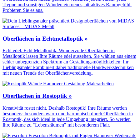
Treppe und sonstigen Wänden ein neues, attraktives Raumgefühl.
Probieren Sie es aus.
Oberflächen in Echtmetalloptik »
Echt edel. Echt Metalloptik. Wundervolle Oberflächen in
Metalloptik lassen Ihre Räume edel aussehen. Sie wählen aus einem
schier unbegrenzten Spektrum an Gestaltungs­möglichkeiten; Ihr
Lieblingsmaler kombiniert dabei traditionelle Handwerks­techniken
mit neuen Trends der Oberflächen­veredelung.
Oberflächen in Rostoptik »
Kreativität rostet nicht. Deshalb Rostoptik! Ihre Räume werden
besonders; besonders warm und harmonisch durch Oberflächen in
Rostoptik, das sich ideal in jede Umgebung integriert. So werden
Ihre Räume zu "Lebensräumen" mit besonderem Flair.