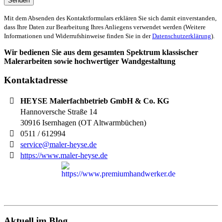
Mit dem Absenden des Kontaktformulars erklären Sie sich damit einverstanden,
dass Ihre Daten zur Bearbeitung Ihres Anliegens verwendet werden (Weitere
Informationen und Widerrufshinweise finden Sie in der
Datenschutzerklärung
).
Wir bedienen Sie aus dem gesamten Spektrum klassischer
Malerarbeiten sowie hochwertiger Wandgestaltung
Kontaktadresse
HEYSE Malerfachbetrieb GmbH & Co. KG
Hannoversche Straße 14
30916
Isernhagen (OT Altwarmbüchen)
0511 / 612994
service@maler-heyse.de
https://www.maler-heyse.de
Aktuell im Blog