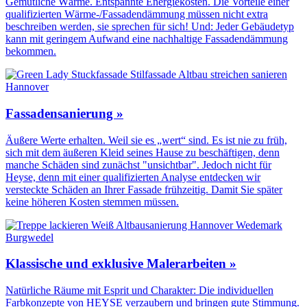
Gemütliche Wärme. Entspannte Energiekosten. Die Vorteile einer
qualifizierten Wärme-/Fassadendämmung müssen nicht extra
beschreiben werden, sie sprechen für sich! Und: Jeder Gebäudetyp
kann mit geringem Aufwand eine nachhaltige Fassadendämmung
bekommen.
Fassadensanierung »
Äußere Werte erhalten. Weil sie es „wert“ sind. Es ist nie zu früh,
sich mit dem äußeren Kleid seines Hause zu beschäftigen, denn
manche Schäden sind zunächst "unsichtbar". Jedoch nicht für
Heyse, denn mit einer qualifizierten Analyse entdecken wir
versteckte Schäden an Ihrer Fassade frühzeitig. Damit Sie später
keine höheren Kosten stemmen müssen.
Klassische und exklusive Malerarbeiten »
Natürliche Räume mit Esprit und Charakter: Die individuellen
Farbkonzepte von HEYSE verzaubern und bringen gute Stimmung.