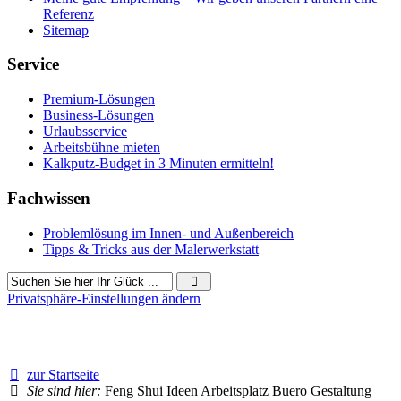
Referenz
Sitemap
Service
Premium-Lösungen
Business-Lösungen
Urlaubsservice
Arbeitsbühne mieten
Kalkputz-Budget in 3 Minuten ermitteln!
Fachwissen
Problemlösung im Innen- und Außenbereich
Tipps & Tricks aus der Malerwerkstatt
Privatsphäre-Einstellungen ändern
230 Besucher seit August 2022
zur Startseite
Sie sind hier:
Feng Shui Ideen Arbeitsplatz Buero Gestaltung