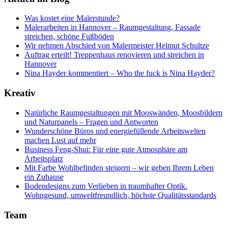
Was kostet eine Malerstunde?
Malerarbeiten in Hannover – Raumgestaltung, Fassade
streichen, schöne Fußböden
Wir nehmen Abschied von Malermeister Helmut Schultze
Auftrag erteilt! Treppenhaus renovieren und streichen in
Hannover
Nina Hayder kommentiert – Who the fuck is Nina Hayder?
Kreativ
Natürliche Raumgestaltungen mit Mooswänden, Moosbildern
und Naturpanels – Fragen und Antworten
Wunderschöne Büros und energiefüllende Arbeitswelten
machen Lust auf mehr
Business Feng-Shui: Für eine gute Atmosphäre am
Arbeitsplatz
Mit Farbe Wohlbefinden steigern – wir geben Ihrem Leben
ein Zuhause
Bodendesigns zum Verlieben in traumhafter Optik.
Wohngesund, umweltfreundlich, höchste Qualitätsstandards
Team