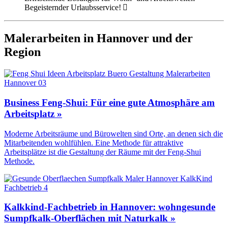
Begeisternder Urlaubsservice!
Malerarbeiten in Hannover und der
Region
Business Feng-Shui: Für eine gute Atmosphäre am
Arbeitsplatz »
Moderne Arbeitsräume und Bürowelten sind Orte, an denen sich die
Mitarbeitenden wohlfühlen. Eine Methode für attraktive
Arbeitsplätze ist die Gestaltung der Räume mit der Feng-Shui
Methode.
Kalkkind-Fachbetrieb in Hannover: wohngesunde
Sumpfkalk-Oberflächen mit Naturkalk »