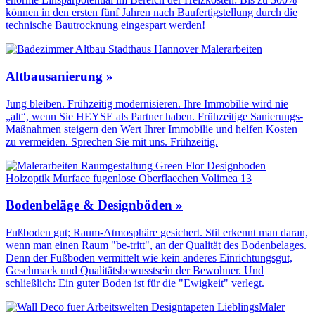
können in den ersten fünf Jahren nach Baufertigstellung durch die
technische Bautrocknung eingespart werden!
Altbausanierung »
Jung bleiben. Frühzeitig modernisieren. Ihre Immobilie wird nie
„alt“, wenn Sie HEYSE als Partner haben. Frühzeitige Sanierungs-
Maßnahmen steigern den Wert Ihrer Immobilie und helfen Kosten
zu vermeiden. Sprechen Sie mit uns. Frühzeitig.
Bodenbeläge & Designböden »
Fußboden gut; Raum-Atmosphäre gesichert. Stil erkennt man daran,
wenn man einen Raum "be-tritt", an der Qualität des Boden­belages.
Denn der Fuß­boden vermittelt wie kein anderes Einrichtungs­gut,
Geschmack und Qualitäts­bewusstsein der Bewohner. Und
schließlich: Ein guter Boden ist für die "Ewigkeit" verlegt.