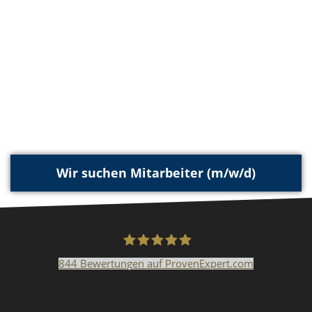
Wir suchen Mitarbeiter (m/w/d)
844
Bewertungen auf ProvenExpert.com
Malerfachbetrieb HEYSE