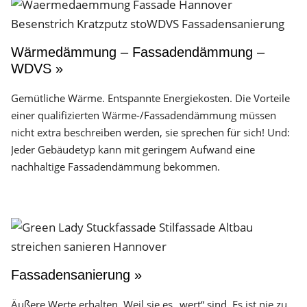
Wärmedämmung – Fassadendämmung –
WDVS »
Gemütliche Wärme. Entspannte Energiekosten. Die Vorteile
einer qualifizierten Wärme-/Fassadendämmung müssen
nicht extra beschreiben werden, sie sprechen für sich! Und:
Jeder Gebäudetyp kann mit geringem Aufwand eine
nachhaltige Fassadendämmung bekommen.
Fassadensanierung »
Äußere Werte erhalten. Weil sie es „wert“ sind. Es ist nie zu