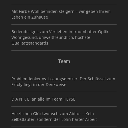
Mit Farbe Wohlbefinden steigern – wir geben Ihrem
Leben ein Zuhause
Bodendesigns zum Verlieben in traumhafter Optik.
Wohngesund, umweltfreundlich, höchste
Qualitätsstandards
Team
Problemdenker vs. Lösungsdenker: Der Schlüssel zum
Erfolg liegt in der Denkweise
D A N K E an alle im Team HEYSE
Herzlichen Glückwunsch zum Abitur – Kein
Selbstläufer, sondern der Lohn harter Arbeit