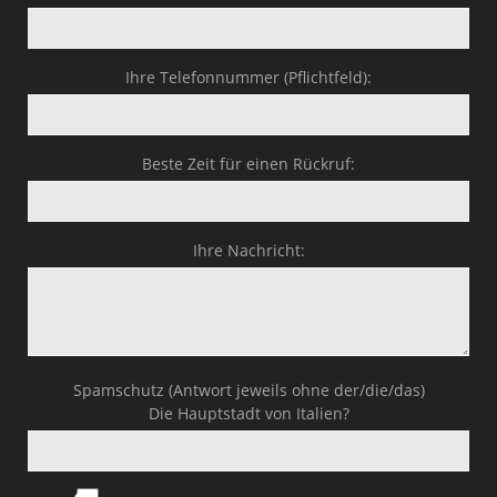
Ihre Telefonnummer (Pflichtfeld):
Beste Zeit für einen Rückruf:
Ihre Nachricht:
Spamschutz (Antwort jeweils ohne der/die/das)
Die Hauptstadt von Italien?