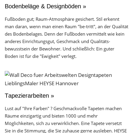
Bodenbeläge & Designböden »
Fußboden gut; Raum-Atmosphäre gesichert. Stil erkennt
man daran, wenn man einen Raum "be-tritt", an der Qualität
des Boden­belages. Denn der Fuß­boden vermittelt wie kein
anderes Einrichtungs­gut, Geschmack und Qualitäts­
bewusstsein der Bewohner. Und schließlich: Ein guter
Boden ist für die "Ewigkeit" verlegt.
Tapezierarbeiten »
Lust auf "Ihre Farben" ? Geschmackvolle Tapeten machen
Räume einzigartig und bieten 1000 und mehr
Möglichkeiten, sich zu verwirklichen. Eine Tapete versetzt
Sie in die Stimmung, die Sie zuhause gerne ausleben. HEYSE