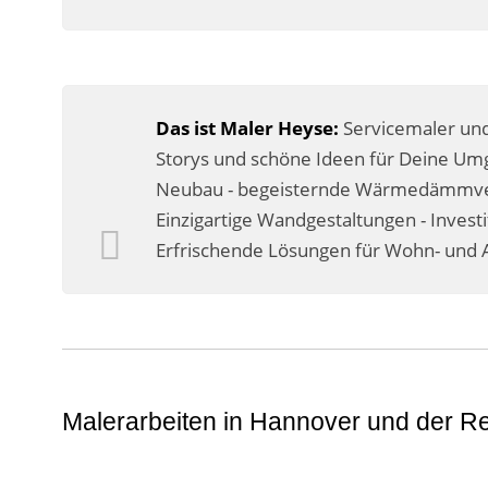
Das ist Maler Heyse:
Servicemaler und
Storys und schöne Ideen für Deine Umg
Neubau - begeisternde Wärmedämmverb
Einzigartige Wandgestaltungen - Invest
Erfrischende Lösungen für Wohn- und A
Malerarbeiten in Hannover und der R