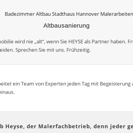
Altbausanierung
mobilie wird nie „alt“, wenn Sie HEYSE als Partner haben.
iden. Sprechen Sie mit uns. Frühzeitig.
eitet ein Team von Experten jeden Tag mit Begeisterung
hinaus.
b Heyse, der Malerfachbetrieb, denn jeder g