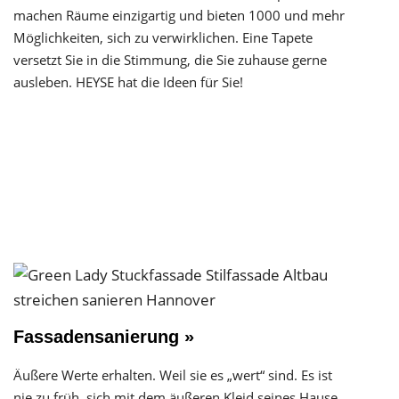
machen Räume einzigartig und bieten 1000 und mehr
Möglichkeiten, sich zu verwirklichen. Eine Tapete
versetzt Sie in die Stimmung, die Sie zuhause gerne
ausleben. HEYSE hat die Ideen für Sie!
Fassadensanierung »
Äußere Werte erhalten. Weil sie es „wert“ sind. Es ist
nie zu früh, sich mit dem äußeren Kleid seines Hause