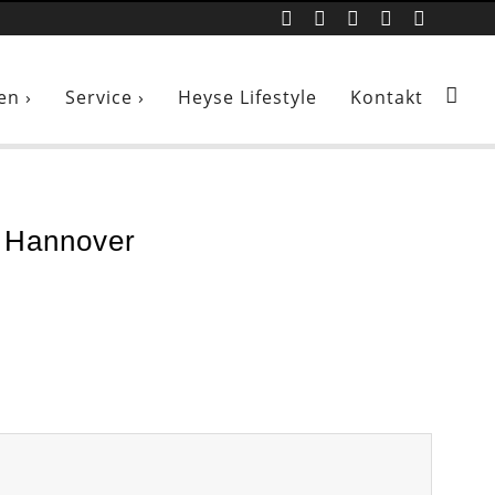
en ›
Service ›
Heyse Lifestyle
Kontakt
e Hannover