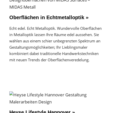
Oberflächen in Echtmetalloptik »
Echt edel. Echt Metalloptik. Wundervolle Oberflächen
in Metalloptik lassen Ihre Räume edel aussehen. Sie
wählen aus einem schier unbegrenzten Spektrum an
Gestaltungs­möglichkeiten; Ihr Lieblingsmaler
kombiniert dabei traditionelle Handwerks­techniken
mit neuen Trends der Oberflächen­veredelung.
Heyse Lifestyle Hannover »