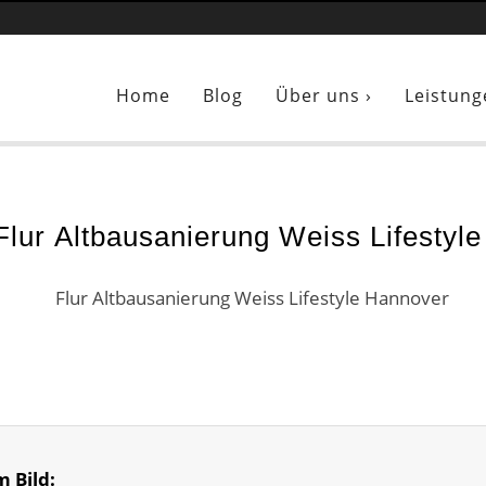
Sie sind hier:
Flur Altbausanierung Weiss Lifestyle Hannover
Home
Blog
Über uns ›
Leistung
Flur Altbausanierung Weiss Lifestyl
m Bild: