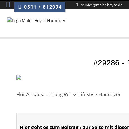
service@maler-heyse.de
0511 / 612994
#29286 - 
Flur Altbausanierung Weiss Lifestyle Hannover
Hier geht es zum Beitrag / zur Seite mit diese