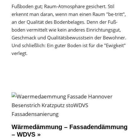
Fußboden gut; Raum-Atmosphäre gesichert. Stil
erkennt man daran, wenn man einen Raum "be-tritt",
an der Qualität des Boden­belages. Denn der Fuß­
boden vermittelt wie kein anderes Einrichtungs­gut,
Geschmack und Qualitäts­bewusstsein der Bewohner.
Und schließlich: Ein guter Boden ist für die "Ewigkeit"
verlegt.
Wärmedämmung – Fassadendämmung
– WDVS »