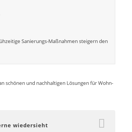
 Frühzeitige Sanierungs-Maßnahmen steigern den
 an schönen und nachhaltigen Lösungen für Wohn-
erne wiedersieht