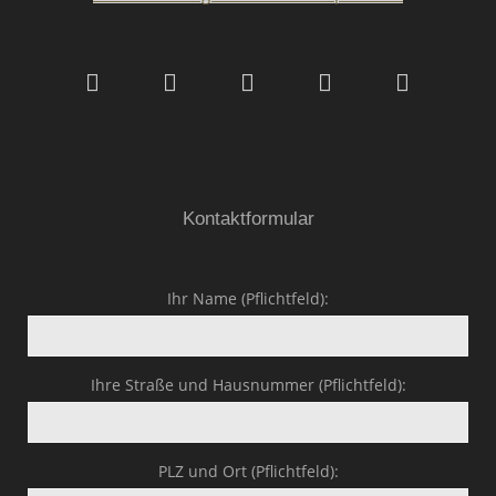
Malerfachbetrieb HEYSE
GmbH & Co.KG
Kontaktformular
Ihr Name (Pflichtfeld):
Ihre Straße und Hausnummer (Pflichtfeld):
PLZ und Ort (Pflichtfeld):