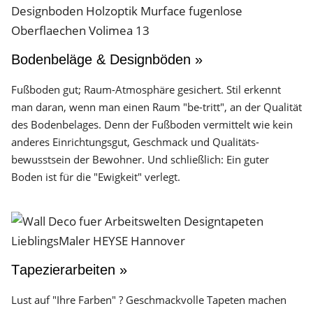
Bodenbeläge & Designböden »
Fußboden gut; Raum-Atmosphäre gesichert. Stil erkennt
man daran, wenn man einen Raum "be-tritt", an der Qualität
des Boden­belages. Denn der Fuß­boden vermittelt wie kein
anderes Einrichtungs­gut, Geschmack und Qualitäts­
bewusstsein der Bewohner. Und schließlich: Ein guter
Boden ist für die "Ewigkeit" verlegt.
Tapezierarbeiten »
Lust auf "Ihre Farben" ? Geschmackvolle Tapeten machen