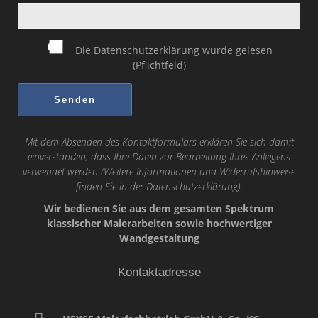
Die
Datenschutzerklärung
wurde gelesen
(Pflichtfeld)
Mit dem Absenden des Kontaktformulars erklären Sie sich damit
einverstanden, dass Ihre Daten zur Bearbeitung Ihres Anliegens
verwendet werden (Weitere Informationen und Widerrufshinweise
finden Sie in der
Datenschutzerklärung
).
Wir bedienen Sie aus dem gesamten Spektrum
klassischer Malerarbeiten sowie hochwertiger
Wandgestaltung
Kontaktadresse