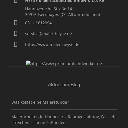
HEYSE Malerfachbetrieb GmbH & Co. KG
Hannoversche Straße 14
30916
Isernhagen (OT Altwarmbüchen)
0511 / 612994
service@maler-heyse.de
https://www.maler-heyse.de
Aktuell im Blog
Was kostet eine Malerstunde?
Malerarbeiten in Hannover – Raumgestaltung, Fassade
streichen, schöne Fußböden