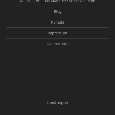
Mitarbeiter – Das Maler-HEYSE-Serviceteam
Blog
Kontakt
Impressum
Datenschutz
Leistungen