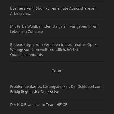
Business Feng-Shui: Für eine gute Atmosphäre am
Arbeitsplatz
Mit Farbe Wohlbefinden steigern – wir geben Ihrem
Leben ein Zuhause
Bodendesigns zum Verlieben in traumhafter Optik.
Wohngesund, umweltfreundlich, höchste
Qualitätsstandards
Team
Problemdenker vs. Lösungsdenker: Der Schlüssel zum
Erfolg liegt in der Denkweise
D A N K E an alle im Team HEYSE