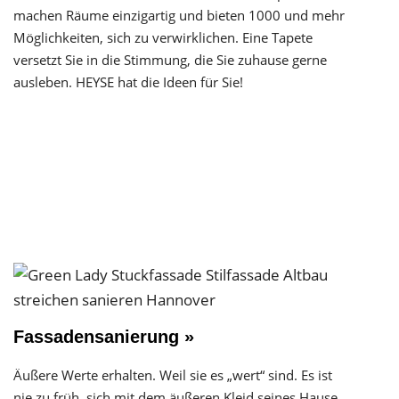
machen Räume einzigartig und bieten 1000 und mehr
Möglichkeiten, sich zu verwirklichen. Eine Tapete
versetzt Sie in die Stimmung, die Sie zuhause gerne
ausleben. HEYSE hat die Ideen für Sie!
Fassadensanierung »
Äußere Werte erhalten. Weil sie es „wert“ sind. Es ist
nie zu früh, sich mit dem äußeren Kleid seines Hause