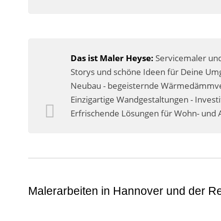
Das ist Maler Heyse:
Servicemaler und
Storys und schöne Ideen für Deine Umg
Neubau - begeisternde Wärmedämmverb
Einzigartige Wandgestaltungen - Invest
Erfrischende Lösungen für Wohn- und A
Malerarbeiten in Hannover und der R