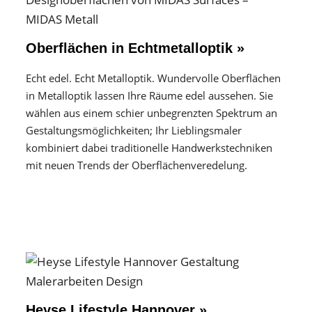
Oberflächen in Echtmetalloptik »
Echt edel. Echt Metalloptik. Wundervolle Oberflächen
in Metalloptik lassen Ihre Räume edel aussehen. Sie
wählen aus einem schier unbegrenzten Spektrum an
Gestaltungs­möglichkeiten; Ihr Lieblingsmaler
kombiniert dabei traditionelle Handwerks­techniken
mit neuen Trends der Oberflächen­veredelung.
Heyse Lifestyle Hannover »