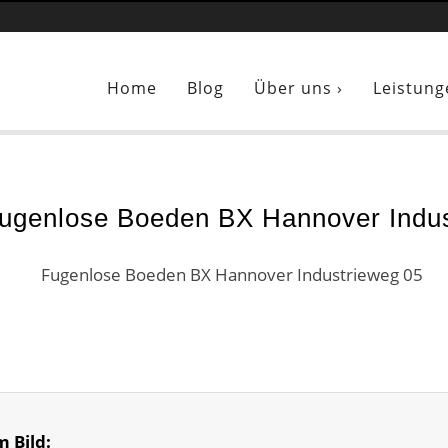
Sie sind hier:
Fugenlose Boeden BX Hannover Industrieweg 05
Home
Blog
Über uns ›
Leistung
Fugenlose Boeden BX Hannover Indus
m Bild: