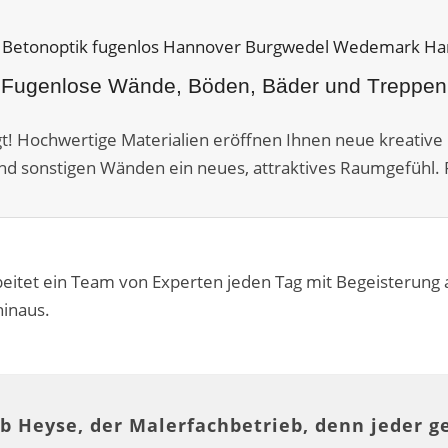
Fugenlose Wände, Böden, Bäder und Treppen
agt! Hochwertige Materialien eröffnen Ihnen neue kreative 
nd sonstigen Wänden ein neues, attraktives Raumgefühl. P
eitet ein Team von Experten jeden Tag mit Begeisterung
hinaus.
b Heyse, der Malerfachbetrieb, denn jeder g