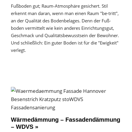
Fußboden gut; Raum-Atmosphäre gesichert. Stil
erkennt man daran, wenn man einen Raum "be-tritt",
an der Qualität des Boden­belages. Denn der Fuß­
boden vermittelt wie kein anderes Einrichtungs­gut,
Geschmack und Qualitäts­bewusstsein der Bewohner.
Und schließlich: Ein guter Boden ist für die "Ewigkeit"
verlegt.
Wärmedämmung – Fassadendämmung
– WDVS »