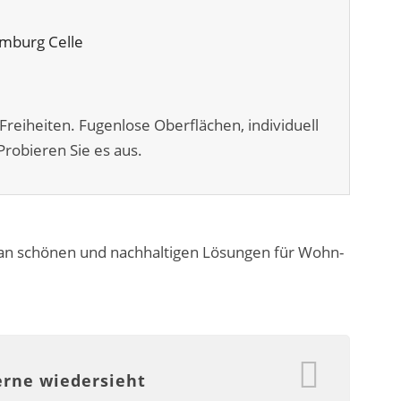
Freiheiten. Fugenlose Oberflächen, individuell
robieren Sie es aus.
 an schönen und nachhaltigen Lösungen für Wohn-
erne wiedersieht