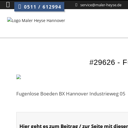
service@maler-heyse.de
0511 / 612994
#29626 - 
Fugenlose Boeden BX Hannover Industrieweg 05
Hier geht es zum Beitrag / zur Seite mit diese