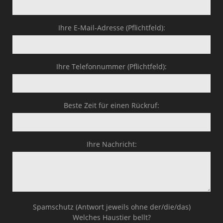
Ihre E-Mail-Adresse (Pflichtfeld):
Ihre Telefonnummer (Pflichtfeld):
Beste Zeit für einen Rückruf:
Ihre Nachricht:
Spamschutz (Antwort jeweils ohne der/die/das)
Welches Haustier bellt?