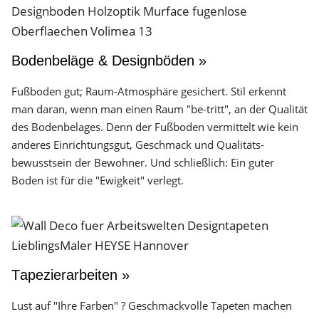
Bodenbeläge & Designböden »
Fußboden gut; Raum-Atmosphäre gesichert. Stil erkennt
man daran, wenn man einen Raum "be-tritt", an der Qualität
des Boden­belages. Denn der Fuß­boden vermittelt wie kein
anderes Einrichtungs­gut, Geschmack und Qualitäts­
bewusstsein der Bewohner. Und schließlich: Ein guter
Boden ist für die "Ewigkeit" verlegt.
Tapezierarbeiten »
Lust auf "Ihre Farben" ? Geschmackvolle Tapeten machen