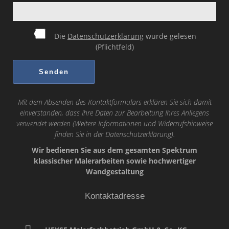
Die
Datenschutzerklärung
wurde gelesen
(Pflichtfeld)
Mit dem Absenden des Kontaktformulars erklären Sie sich damit
einverstanden, dass Ihre Daten zur Bearbeitung Ihres Anliegens
verwendet werden (Weitere Informationen und Widerrufshinweise
finden Sie in der
Datenschutzerklärung
).
Wir bedienen Sie aus dem gesamten Spektrum
klassischer Malerarbeiten sowie hochwertiger
Wandgestaltung
Kontaktadresse