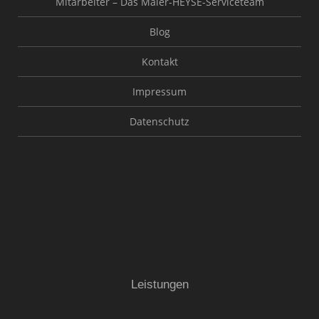
Mitarbeiter – Das Maler-HEYSE-Serviceteam
Blog
Kontakt
Impressum
Datenschutz
Leistungen