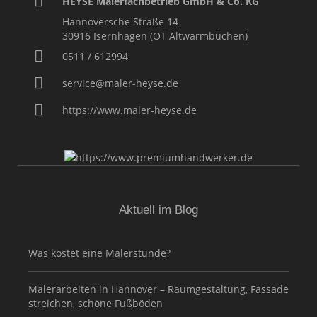
HEYSE Malerfachbetrieb GmbH & Co. KG
Hannoversche Straße 14
30916
Isernhagen (OT Altwarmbüchen)
0511 / 612994
service@maler-heyse.de
https://www.maler-heyse.de
Aktuell im Blog
Was kostet eine Malerstunde?
Malerarbeiten in Hannover – Raumgestaltung, Fassade
streichen, schöne Fußböden