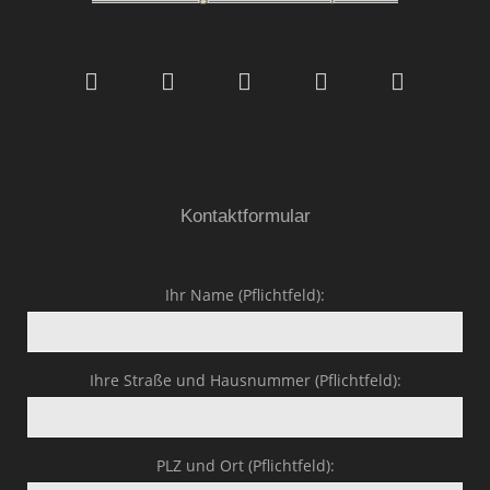
Malerfachbetrieb HEYSE
GmbH & Co.KG
Kontaktformular
Ihr Name (Pflichtfeld):
Ihre Straße und Hausnummer (Pflichtfeld):
PLZ und Ort (Pflichtfeld):