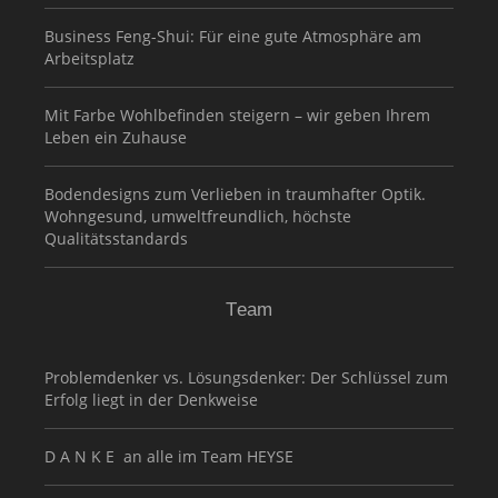
Business Feng-Shui: Für eine gute Atmosphäre am
Arbeitsplatz
Mit Farbe Wohlbefinden steigern – wir geben Ihrem
Leben ein Zuhause
Bodendesigns zum Verlieben in traumhafter Optik.
Wohngesund, umweltfreundlich, höchste
Qualitätsstandards
Team
Problemdenker vs. Lösungsdenker: Der Schlüssel zum
Erfolg liegt in der Denkweise
D A N K E an alle im Team HEYSE