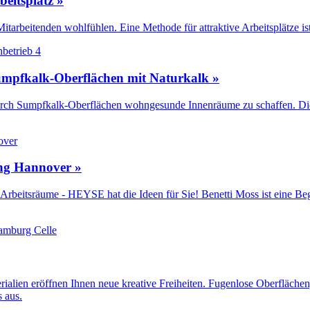
eitsplatz »
tarbeitenden wohlfühlen. Eine Methode für attraktive Arbeitsplätze i
mpfkalk-Oberflächen mit Naturkalk »
, durch Sumpfkalk-Oberflächen wohngesunde Innenräume zu schaffen. Die 
ng Hannover »
Arbeitsräume - HEYSE hat die Ideen für Sie! Benetti Moss ist eine Be
rialien eröffnen Ihnen neue kreative Freiheiten. Fugenlose Oberflächen
 aus.