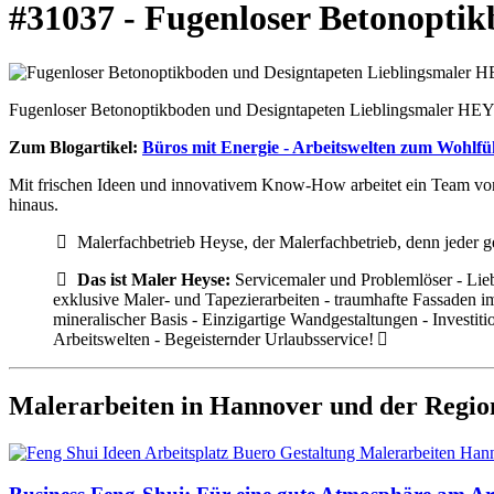
#31037 - Fugenloser Betonopti
Fugenloser Betonoptikboden und Designtapeten Lieblingsmaler HE
Zum Blogartikel:
Büros mit Energie - Arbeitswelten zum Wohlfü
Mit frischen Ideen und innovativem Know-How arbeitet ein Team von
hinaus.
Malerfachbetrieb Heyse, der Malerfachbetrieb, denn jeder g
Das ist Maler Heyse:
Servicemaler und Problemlöser - Lie
exklusive Maler- und Tapezierarbeiten - traumhafte Fassaden
mineralischer Basis - Einzigartige Wandgestaltungen - Investi
Arbeitswelten - Begeisternder Urlaubsservice!
Malerarbeiten in Hannover und der Regio