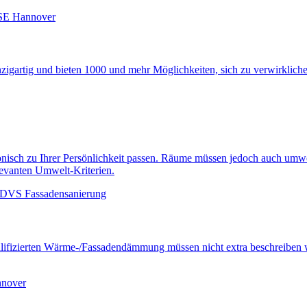
gartig und bieten 1000 und mehr Möglichkeiten, sich zu verwirklichen
sch zu Ihrer Persönlichkeit passen. Räume müssen jedoch auch umwelt
levanten Umwelt-Kriterien.
lifizierten Wärme-/Fassadendämmung müssen nicht extra beschreiben w