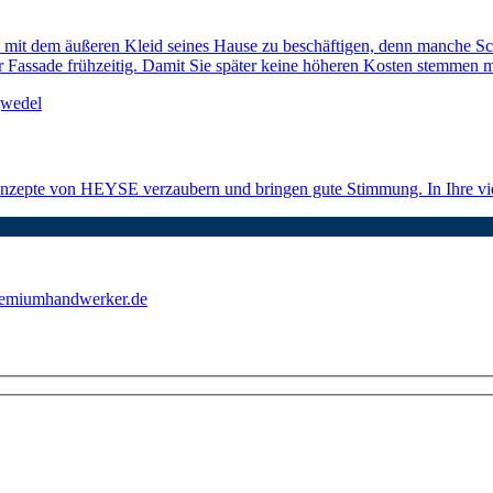
sich mit dem äußeren Kleid seines Hause zu beschäftigen, denn manche S
er Fassade frühzeitig. Damit Sie später keine höheren Kosten stemmen 
konzepte von HEYSE verzaubern und bringen gute Stimmung. In Ihre v
emiumhandwerker.de