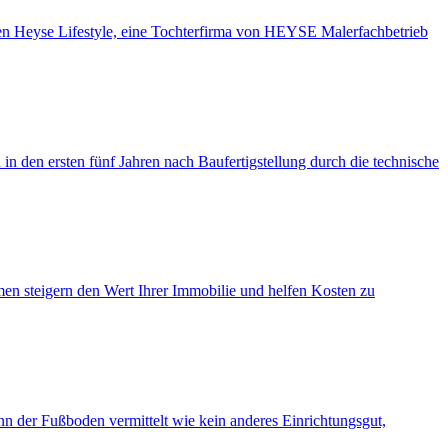
en Heyse Lifestyle, eine Tochterfirma von HEYSE Malerfachbetrieb
n den ersten fünf Jahren nach Baufertigstellung durch die technische
men steigern den Wert Ihrer Immobilie und helfen Kosten zu
 der Fuß­boden vermittelt wie kein anderes Einrichtungs­gut,