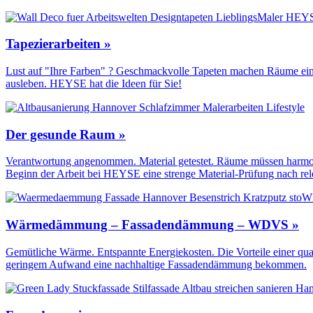
Tapezierarbeiten »
Lust auf "Ihre Farben" ? Geschmackvolle Tapeten machen Räume einzi
ausleben. HEYSE hat die Ideen für Sie!
Der gesunde Raum »
Verantwortung angenommen. Material getestet. Räume müssen harmoni
Beginn der Arbeit bei HEYSE eine strenge Material-Prüfung nach re
Wärmedämmung – Fassadendämmung – WDVS »
Gemütliche Wärme. Entspannte Energiekosten. Die Vorteile einer qua
geringem Aufwand eine nachhaltige Fassadendämmung bekommen.