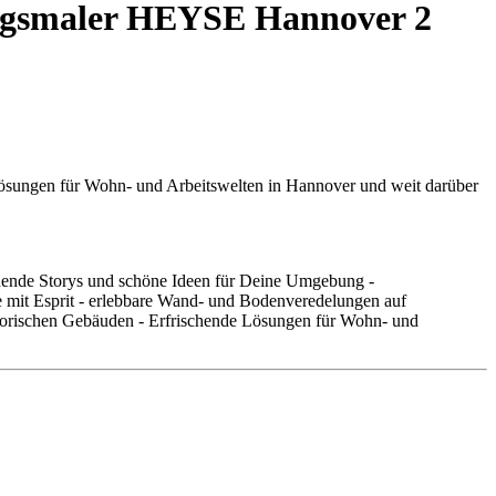
ingsmaler HEYSE Hannover 2
ösungen für Wohn- und Arbeitswelten in Hannover und weit darüber
nnende Storys und schöne Ideen für Deine Umgebung -
 mit Esprit - erlebbare Wand- und Bodenveredelungen auf
istorischen Gebäuden - Erfrischende Lösungen für Wohn- und