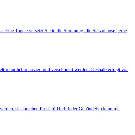
. Eine Tapete versetzt Sie in die Stimmung, die Sie zuhause gerne
freundlich renoviert und verschönert werden. Deshalb erfolgt vor
erden, sie sprechen für sich! Und: Jeder Gebäudetyp kann mit