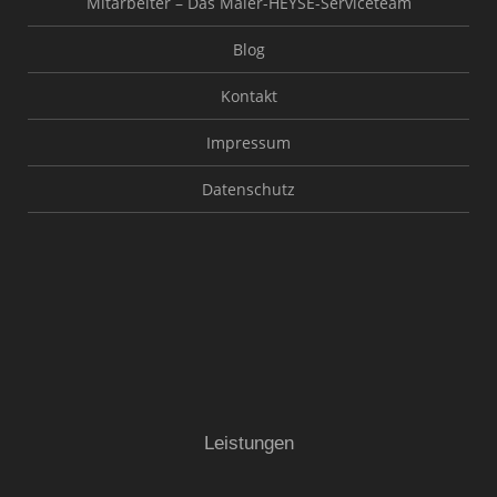
Mitarbeiter – Das Maler-HEYSE-Serviceteam
Blog
Kontakt
Impressum
Datenschutz
Leistungen