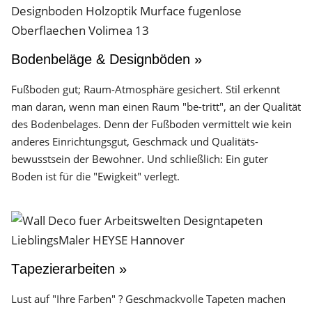
Bodenbeläge & Designböden »
Fußboden gut; Raum-Atmosphäre gesichert. Stil erkennt
man daran, wenn man einen Raum "be-tritt", an der Qualität
des Boden­belages. Denn der Fuß­boden vermittelt wie kein
anderes Einrichtungs­gut, Geschmack und Qualitäts­
bewusstsein der Bewohner. Und schließlich: Ein guter
Boden ist für die "Ewigkeit" verlegt.
Tapezierarbeiten »
Lust auf "Ihre Farben" ? Geschmackvolle Tapeten machen