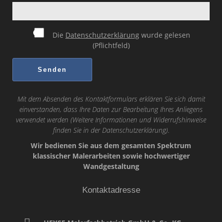
Die
Datenschutzerklärung
wurde gelesen
(Pflichtfeld)
Mit dem Absenden des Kontaktformulars erklären Sie sich damit
einverstanden, dass Ihre Daten zur Bearbeitung Ihres Anliegens
verwendet werden (Weitere Informationen und Widerrufshinweise
finden Sie in der
Datenschutzerklärung
).
Wir bedienen Sie aus dem gesamten Spektrum
klassischer Malerarbeiten sowie hochwertiger
Wandgestaltung
Kontaktadresse