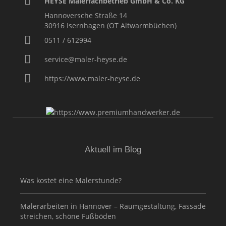
HEYSE Malerfachbetrieb GmbH & Co. KG
Hannoversche Straße 14
30916
Isernhagen (OT Altwarmbüchen)
0511 / 612994
service@maler-heyse.de
https://www.maler-heyse.de
Aktuell im Blog
Was kostet eine Malerstunde?
Malerarbeiten in Hannover – Raumgestaltung, Fassade
streichen, schöne Fußböden