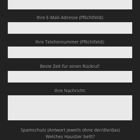
Ihre E-Mail-Adresse (Pflichtfeld):
Ihre Telefonnummer (Pflichtfeld):
Beste Zeit für einen Rückruf:
Ihre Nachricht:
Spamschutz (Antwort jeweils ohne der/die/das)
Welches Haustier bellt?