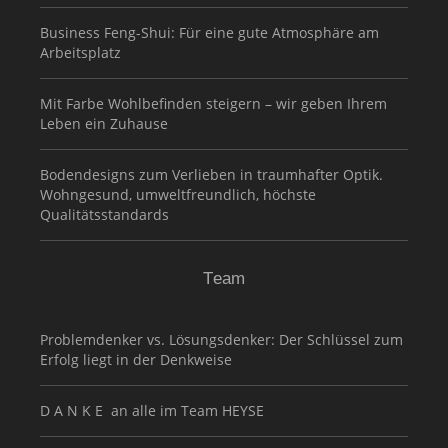
Business Feng-Shui: Für eine gute Atmosphäre am
Arbeitsplatz
Mit Farbe Wohlbefinden steigern – wir geben Ihrem
Leben ein Zuhause
Bodendesigns zum Verlieben in traumhafter Optik.
Wohngesund, umweltfreundlich, höchste
Qualitätsstandards
Team
Problemdenker vs. Lösungsdenker: Der Schlüssel zum
Erfolg liegt in der Denkweise
D A N K E an alle im Team HEYSE