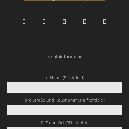
Malerfachbetrieb HEYSE
GmbH & Co.KG
Kontaktformular
Ihr Name (Pflichtfeld):
Ihre Straße und Hausnummer (Pflichtfeld):
PLZ und Ort (Pflichtfeld):