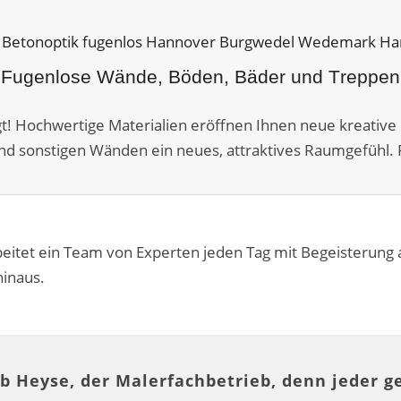
Fugenlose Wände, Böden, Bäder und Treppen
agt! Hochwertige Materialien eröffnen Ihnen neue kreative 
nd sonstigen Wänden ein neues, attraktives Raumgefühl. P
eitet ein Team von Experten jeden Tag mit Begeisterung
hinaus.
b Heyse, der Malerfachbetrieb, denn jeder g