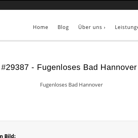
Sie sind hier:
Fugenloses Bad Hannover
Home
Blog
Über uns ›
Leistung
#29387 - Fugenloses Bad Hannover
m Bild: