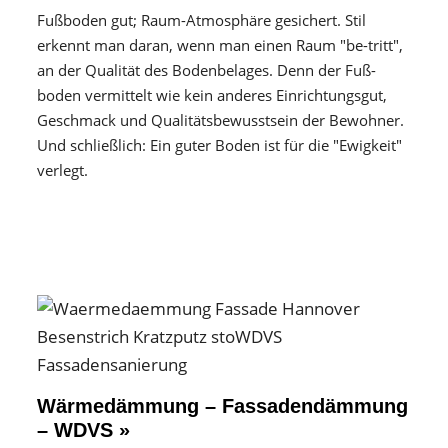
Fußboden gut; Raum-Atmosphäre gesichert. Stil
erkennt man daran, wenn man einen Raum "be-tritt",
an der Qualität des Boden­belages. Denn der Fuß­
boden vermittelt wie kein anderes Einrichtungs­gut,
Geschmack und Qualitäts­bewusstsein der Bewohner.
Und schließlich: Ein guter Boden ist für die "Ewigkeit"
verlegt.
Wärmedämmung – Fassadendämmung
– WDVS »