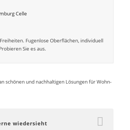
Freiheiten. Fugenlose Oberflächen, individuell
robieren Sie es aus.
 an schönen und nachhaltigen Lösungen für Wohn-
erne wiedersieht