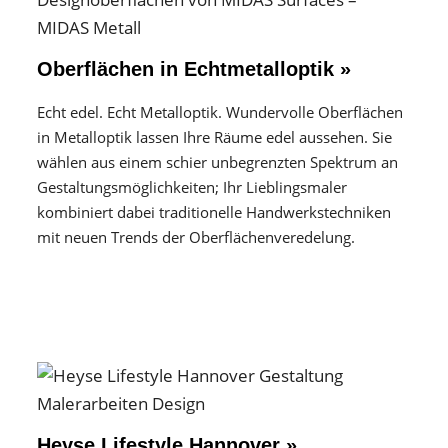
Oberflächen in Echtmetalloptik »
Echt edel. Echt Metalloptik. Wundervolle Oberflächen
in Metalloptik lassen Ihre Räume edel aussehen. Sie
wählen aus einem schier unbegrenzten Spektrum an
Gestaltungs­möglichkeiten; Ihr Lieblingsmaler
kombiniert dabei traditionelle Handwerks­techniken
mit neuen Trends der Oberflächen­veredelung.
Heyse Lifestyle Hannover »