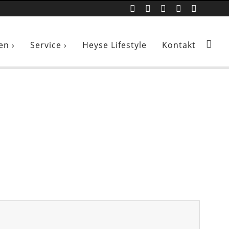
en ›
Service ›
Heyse Lifestyle
Kontakt