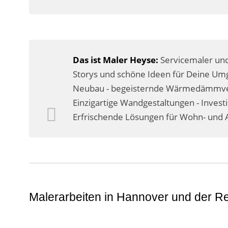
Das ist Maler Heyse:
Servicemaler und
Storys und schöne Ideen für Deine Umg
Neubau - begeisternde Wärmedämmverb
Einzigartige Wandgestaltungen - Invest
Erfrischende Lösungen für Wohn- und A
Malerarbeiten in Hannover und der R