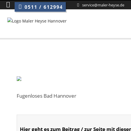
service@maler-heyse.de
0511 / 612994
Fugenloses Bad Hannover
Hier geht es zum Beitrag / zur Seite mit diese