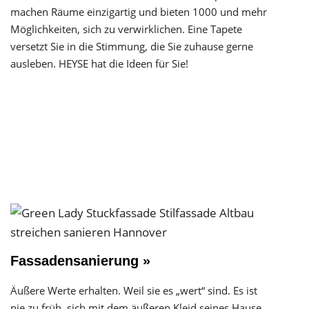
machen Räume einzigartig und bieten 1000 und mehr
Möglichkeiten, sich zu verwirklichen. Eine Tapete
versetzt Sie in die Stimmung, die Sie zuhause gerne
ausleben. HEYSE hat die Ideen für Sie!
Fassadensanierung »
Äußere Werte erhalten. Weil sie es „wert“ sind. Es ist
nie zu früh, sich mit dem äußeren Kleid seines Hause