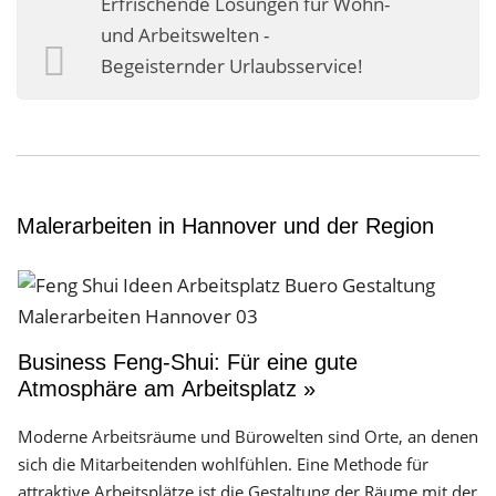
Erfrischende Lösungen für Wohn-
Business-Lösungen
und Arbeitswelten -
Begeisternder Urlaubsservice!
Premium-Lösungen
Meine gute Empfehlung
Arbeitsbühne mieten
Heyse Lifestyle
Malerarbeiten in Hannover und der Region
Kontakt
Navigation schließen
Business Feng-Shui: Für eine gute
Atmosphäre am Arbeitsplatz »
Moderne Arbeitsräume und Bürowelten sind Orte, an denen
sich die Mitarbeitenden wohlfühlen. Eine Methode für
attraktive Arbeitsplätze ist die Gestaltung der Räume mit der