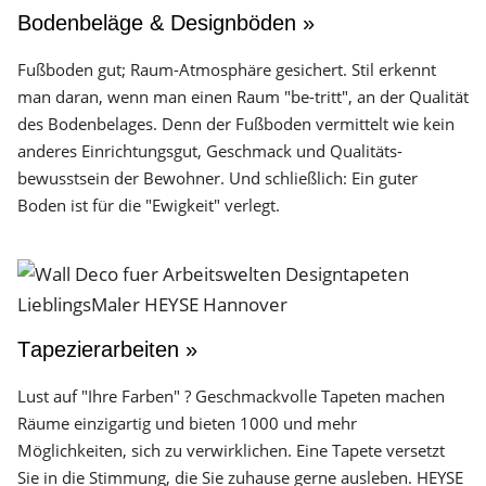
Bodenbeläge & Designböden »
Fußboden gut; Raum-Atmosphäre gesichert. Stil erkennt
man daran, wenn man einen Raum "be-tritt", an der Qualität
des Boden­belages. Denn der Fuß­boden vermittelt wie kein
anderes Einrichtungs­gut, Geschmack und Qualitäts­
bewusstsein der Bewohner. Und schließlich: Ein guter
Boden ist für die "Ewigkeit" verlegt.
Tapezierarbeiten »
Lust auf "Ihre Farben" ? Geschmackvolle Tapeten machen
Räume einzigartig und bieten 1000 und mehr
Möglichkeiten, sich zu verwirklichen. Eine Tapete versetzt
Sie in die Stimmung, die Sie zuhause gerne ausleben. HEYSE