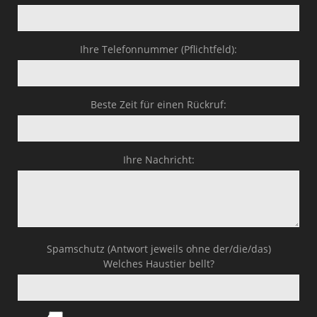
Ihre Telefonnummer (Pflichtfeld):
Beste Zeit für einen Rückruf:
Ihre Nachricht:
Spamschutz (Antwort jeweils ohne der/die/das)
Welches Haustier bellt?