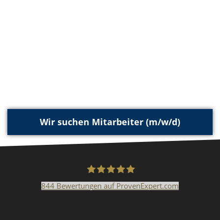
Wir suchen Mitarbeiter (m/w/d)
844
Bewertungen auf ProvenExpert.com
Malerfachbetrieb HEYSE