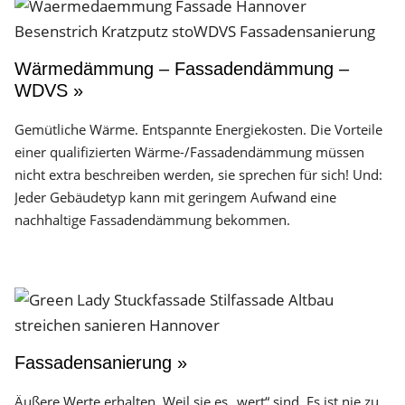
Wärmedämmung – Fassadendämmung –
WDVS »
Gemütliche Wärme. Entspannte Energiekosten. Die Vorteile
einer qualifizierten Wärme-/Fassadendämmung müssen
nicht extra beschreiben werden, sie sprechen für sich! Und:
Jeder Gebäudetyp kann mit geringem Aufwand eine
nachhaltige Fassadendämmung bekommen.
Fassadensanierung »
Äußere Werte erhalten. Weil sie es „wert“ sind. Es ist nie zu