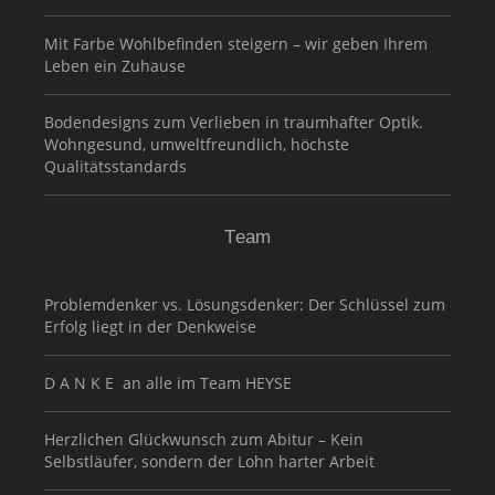
Mit Farbe Wohlbefinden steigern – wir geben Ihrem
Leben ein Zuhause
Bodendesigns zum Verlieben in traumhafter Optik.
Wohngesund, umweltfreundlich, höchste
Qualitätsstandards
Team
Problemdenker vs. Lösungsdenker: Der Schlüssel zum
Erfolg liegt in der Denkweise
D A N K E an alle im Team HEYSE
Herzlichen Glückwunsch zum Abitur – Kein
Selbstläufer, sondern der Lohn harter Arbeit