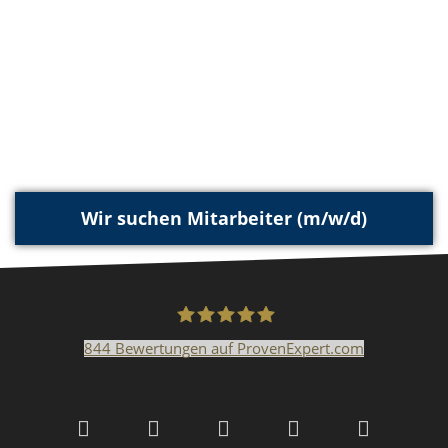
Wir suchen Mitarbeiter (m/w/d)
844
Bewertungen auf ProvenExpert.com
Malerfachbetrieb HEYSE
GmbH & Co.KG