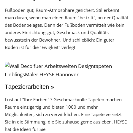
Fußboden gut; Raum-Atmosphäre gesichert. Stil erkennt
man daran, wenn man einen Raum "be-tritt", an der Qualität
des Boden­belages. Denn der Fuß­boden vermittelt wie kein
anderes Einrichtungs­gut, Geschmack und Qualitäts­
bewusstsein der Bewohner. Und schließlich: Ein guter
Boden ist für die "Ewigkeit" verlegt.
Tapezierarbeiten »
Lust auf "Ihre Farben" ? Geschmackvolle Tapeten machen
Räume einzigartig und bieten 1000 und mehr
Möglichkeiten, sich zu verwirklichen. Eine Tapete versetzt
Sie in die Stimmung, die Sie zuhause gerne ausleben. HEYSE
hat die Ideen für Sie!