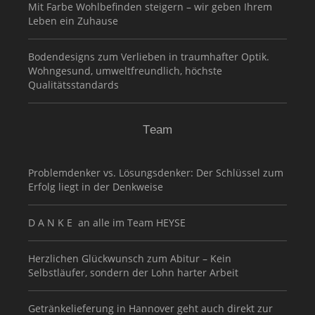
Mit Farbe Wohlbefinden steigern – wir geben Ihrem
Leben ein Zuhause
Bodendesigns zum Verlieben in traumhafter Optik.
Wohngesund, umweltfreundlich, höchste
Qualitätsstandards
Team
Problemdenker vs. Lösungsdenker: Der Schlüssel zum
Erfolg liegt in der Denkweise
D A N K E an alle im Team HEYSE
Herzlichen Glückwunsch zum Abitur – Kein
Selbstläufer, sondern der Lohn harter Arbeit
Getränkelieferung in Hannover geht auch direkt zur