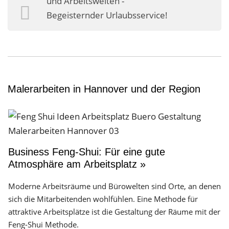
und Arbeitswelten -
Business-Lösungen
Begeisternder Urlaubsservice!
Premium-Lösungen
Meine gute Empfehlung
Arbeitsbühne mieten
Malerarbeiten in Hannover und der Region
Heyse Lifestyle
Kontakt
Navigation schließen
Business Feng-Shui: Für eine gute
Atmosphäre am Arbeitsplatz »
Moderne Arbeitsräume und Bürowelten sind Orte, an denen
sich die Mitarbeitenden wohlfühlen. Eine Methode für
attraktive Arbeitsplätze ist die Gestaltung der Räume mit der
Feng-Shui Methode.