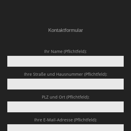
Kontaktformular
Ihr Name (Pflichtfeld):
Ihre Straße und Hausnummer (Pflichtfeld):
PLZ und Ort (Pflichtfeld):
Ihre E-Mail-Adresse (Pflichtfeld):