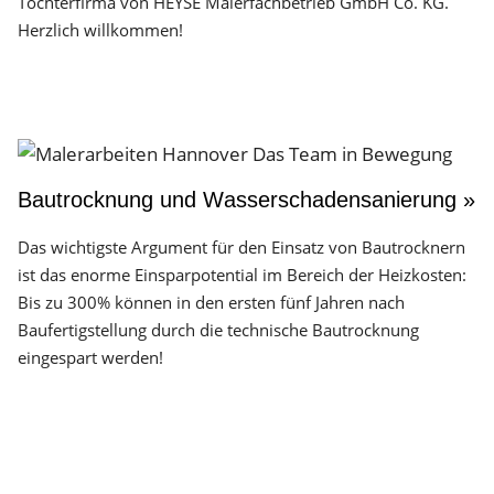
Tochterfirma von HEYSE Malerfachbetrieb GmbH Co. KG.
Herzlich willkommen!
Bautrocknung und Wasserschadensanierung »
Das wichtigste Argument für den Einsatz von Bautrocknern
ist das enorme Einsparpotential im Bereich der Heizkosten:
Bis zu 300% können in den ersten fünf Jahren nach
Baufertigstellung durch die technische Bautrocknung
eingespart werden!