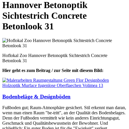
Hannover Betonoptik
Sichtestrich Concrete
Betonlook 31
Hoflokal Zoo Hannover Betonoptik Sichtestrich Concrete
Betonlook 31
Hier geht es zum Beitrag / zur Seite mit diesem Bild:
Bodenbeläge & Designböden
Fußboden gut; Raum-Atmosphäre gesichert. Stil erkennt man daran,
wenn man einen Raum "be-tritt", an der Qualität des Boden­belages.
Denn der Fuß­boden vermittelt wie kein anderes Einrichtungs­gut,
Geschmack und Qualitäts­bewusstsein der Bewohner. Und
schließlich: Ein guter Boden ist für die "Ewigkeit" verlegt.