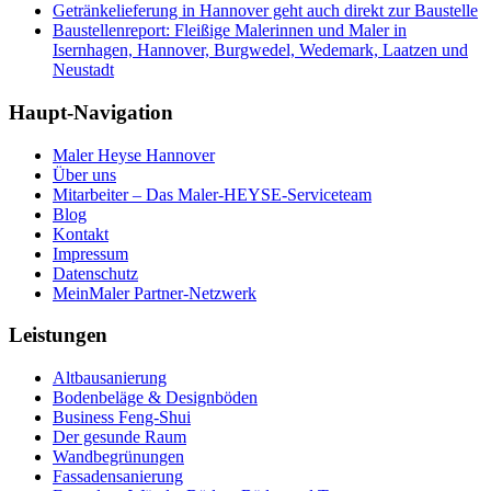
Getränkelieferung in Hannover geht auch direkt zur Baustelle
Baustellenreport: Fleißige Malerinnen und Maler in
Isernhagen, Hannover, Burgwedel, Wedemark, Laatzen und
Neustadt
Haupt-Navigation
Maler Heyse Hannover
Über uns
Mitarbeiter – Das Maler-HEYSE-Serviceteam
Blog
Kontakt
Impressum
Datenschutz
MeinMaler Partner-Netzwerk
Leistungen
Altbausanierung
Bodenbeläge & Designböden
Business Feng-Shui
Der gesunde Raum
Wandbegrünungen
Fassadensanierung