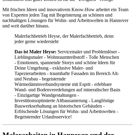
Mit frischen Ideen und innovativem Know-How arbeitet ein Team
von Experten jeden Tag mit Begeisterung an schönen und
nachhaltigen Lösungen für Wohn- und Arbeitswelten in Hannover
und weit darüber hinaus.
Malerfachbetrieb Heyse, der Malerfachbetrieb, denn
jeder gerne wiedersieht
Das ist Maler Heyse:
Servicemaler und Problemlöser -
Lieblingsmaler - Wohnraumtreibstoff - Tolle Menschen
- Emotionen, spannende Storys und schöne Ideen für
Deine Umgebung - exklusive Maler- und
Tapezierarbeiten - traumhafte Fassaden im Bereich Alt-
und Neubau - begeisternde
Wärmedämmverbundsysteme mit Esprit - erlebbare
Wand- und Bodenveredelungen auf mineralischer Basis
- Einzigartige Wandgestaltungen -
Investitionsoptimierte Altbausanierung - Langfristige
Bauwerkserhaltung an historischen Gebäuden -
Erfrischende Lösungen für Wohn- und Arbeitswelten -
Begeisternder Urlaubsservice!