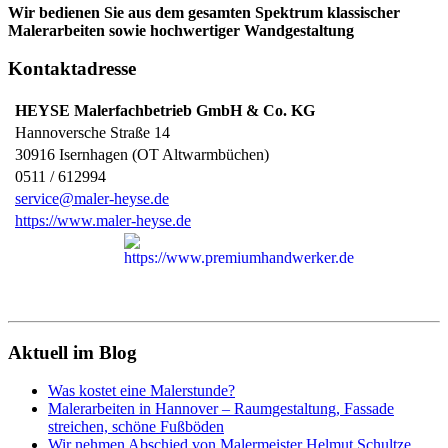
Wir bedienen Sie aus dem gesamten Spektrum klassischer
Malerarbeiten sowie hochwertiger Wandgestaltung
Kontaktadresse
HEYSE Malerfachbetrieb GmbH & Co. KG
Hannoversche Straße 14
30916
Isernhagen (OT Altwarmbüchen)
0511 / 612994
service@maler-heyse.de
https://www.maler-heyse.de
Aktuell im Blog
Was kostet eine Malerstunde?
Malerarbeiten in Hannover – Raumgestaltung, Fassade
streichen, schöne Fußböden
Wir nehmen Abschied von Malermeister Helmut Schultze