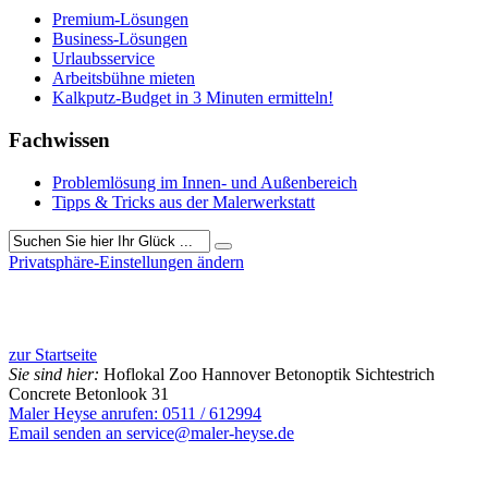
Premium-Lösungen
Business-Lösungen
Urlaubsservice
Arbeitsbühne mieten
Kalkputz-Budget in 3 Minuten ermitteln!
Fachwissen
Problemlösung im Innen- und Außenbereich
Tipps & Tricks aus der Malerwerkstatt
Privatsphäre-Einstellungen ändern
497 Besucher seit Dezember 2019
zur Startseite
Sie sind hier:
Hoflokal Zoo Hannover Betonoptik Sichtestrich
Concrete Betonlook 31
Maler Heyse anrufen: 0511 / 612994
Email senden an service@maler-heyse.de