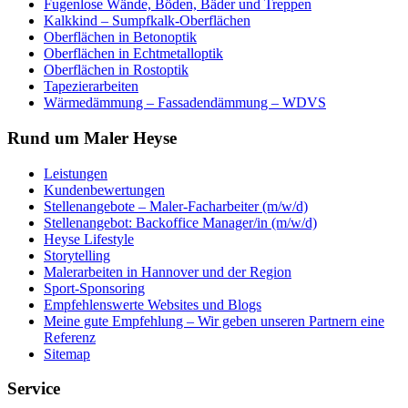
Fugenlose Wände, Böden, Bäder und Treppen
Kalkkind – Sumpfkalk-Oberflächen
Oberflächen in Betonoptik
Oberflächen in Echtmetalloptik
Oberflächen in Rostoptik
Tapezierarbeiten
Wärmedämmung – Fassadendämmung – WDVS
Rund um Maler Heyse
Leistungen
Kundenbewertungen
Stellenangebote – Maler-Facharbeiter (m/w/d)
Stellenangebot: Backoffice Manager/in (m/w/d)
Heyse Lifestyle
Storytelling
Malerarbeiten in Hannover und der Region
Sport-Sponsoring
Empfehlenswerte Websites und Blogs
Meine gute Empfehlung – Wir geben unseren Partnern eine
Referenz
Sitemap
Service