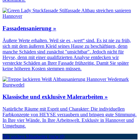
Fassadensanierung »
Äußere Werte erhalten. Weil sie es „wert“ sind. Es ist nie zu früh,
sich mit dem äußeren Kleid seines Hause zu beschäftigen, denn
manche Schäden sind zunächst "unsichtbar". Jedoch nicht für
Heyse, denn mit einer qualifizierten Analyse entdecken wir
versteckte Schäden an Ihrer Fassade frühzeitig. Damit Sie später
keine höheren Kosten stemmen müssen.
Klassische und exklusive Malerarbeiten »
Natürliche Räume mit Esprit und Charakter: Die individuellen
Farbkonzepte von HEYSE verzaubern und bringen gute Stimmung.
In Ihre vier Wände. In Ihre Arbeitswelt. Exklusiv in Hannover und
Umgebung.
Wir suchen Mitarbeiter (m/w/d)