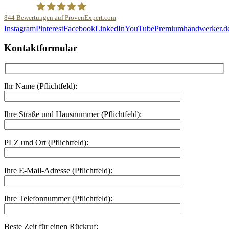
844
Bewertungen auf ProvenExpert.com
Instagram
Pinterest
Facebook
LinkedIn
YouTube
Premiumhandwerker.d
Malerfachbetrieb HEYSE GmbH & Co.KG
Kontaktformular
Ihr Name (Pflichtfeld):
Ihre Straße und Hausnummer (Pflichtfeld):
PLZ und Ort (Pflichtfeld):
Ihre E-Mail-Adresse (Pflichtfeld):
Ihre Telefonnummer (Pflichtfeld):
Beste Zeit für einen Rückruf: