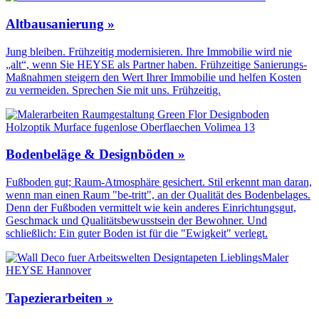
Altbausanierung »
Jung bleiben. Frühzeitig modernisieren. Ihre Immobilie wird nie
„alt“, wenn Sie HEYSE als Partner haben. Frühzeitige Sanierungs-
Maßnahmen steigern den Wert Ihrer Immobilie und helfen Kosten
zu vermeiden. Sprechen Sie mit uns. Frühzeitig.
Bodenbeläge & Designböden »
Fußboden gut; Raum-Atmosphäre gesichert. Stil erkennt man daran,
wenn man einen Raum "be-tritt", an der Qualität des Boden­belages.
Denn der Fuß­boden vermittelt wie kein anderes Einrichtungs­gut,
Geschmack und Qualitäts­bewusstsein der Bewohner. Und
schließlich: Ein guter Boden ist für die "Ewigkeit" verlegt.
Tapezierarbeiten »