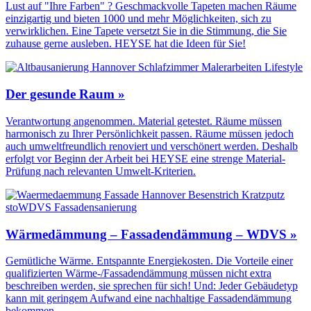
Lust auf "Ihre Farben" ? Geschmackvolle Tapeten machen Räume
einzigartig und bieten 1000 und mehr Möglichkeiten, sich zu
verwirklichen. Eine Tapete versetzt Sie in die Stimmung, die Sie
zuhause gerne ausleben. HEYSE hat die Ideen für Sie!
Der gesunde Raum »
Verantwortung angenommen. Material getestet. Räume müssen
harmonisch zu Ihrer Persönlichkeit passen. Räume müssen jedoch
auch umweltfreundlich renoviert und verschönert werden. Deshalb
erfolgt vor Beginn der Arbeit bei HEYSE eine strenge Material-
Prüfung nach relevanten Umwelt-Kriterien.
Wärmedämmung – Fassadendämmung – WDVS »
Gemütliche Wärme. Entspannte Energiekosten. Die Vorteile einer
qualifizierten Wärme-/Fassadendämmung müssen nicht extra
beschreiben werden, sie sprechen für sich! Und: Jeder Gebäudetyp
kann mit geringem Aufwand eine nachhaltige Fassadendämmung
bekommen.