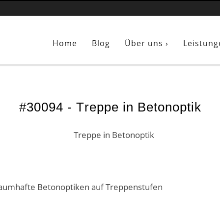
Sie sind hier:
Treppe in Betonoptik
Home
Blog
Über uns ›
Leistung
#30094 - Treppe in Betonoptik
 traumhafte Betonoptiken auf Treppenstufen