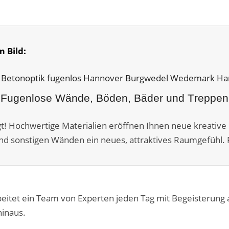
m Bild:
Fugenlose Wände, Böden, Bäder und Treppen
agt! Hochwertige Materialien eröffnen Ihnen neue kreative 
nd sonstigen Wänden ein neues, attraktives Raumgefühl. P
eitet ein Team von Experten jeden Tag mit Begeisterung
hinaus.