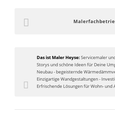
Malerfachbetrie
Das ist Maler Heyse:
Servicemaler und
Storys und schöne Ideen für Deine Umg
Neubau - begeisternde Wärmedämmverb
Einzigartige Wandgestaltungen - Invest
Erfrischende Lösungen für Wohn- und A