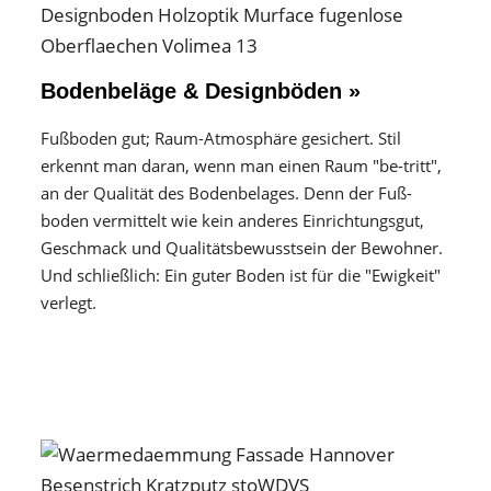
Bodenbeläge & Designböden »
Fußboden gut; Raum-Atmosphäre gesichert. Stil
erkennt man daran, wenn man einen Raum "be-tritt",
an der Qualität des Boden­belages. Denn der Fuß­
boden vermittelt wie kein anderes Einrichtungs­gut,
Geschmack und Qualitäts­bewusstsein der Bewohner.
Und schließlich: Ein guter Boden ist für die "Ewigkeit"
verlegt.