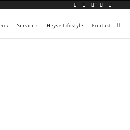
en ›
Service ›
Heyse Lifestyle
Kontakt