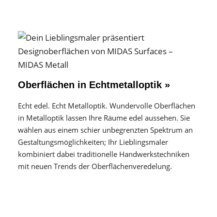
Oberflächen in Echtmetalloptik »
Echt edel. Echt Metalloptik. Wundervolle Oberflächen
in Metalloptik lassen Ihre Räume edel aussehen. Sie
wählen aus einem schier unbegrenzten Spektrum an
Gestaltungs­möglichkeiten; Ihr Lieblingsmaler
kombiniert dabei traditionelle Handwerks­techniken
mit neuen Trends der Oberflächen­veredelung.