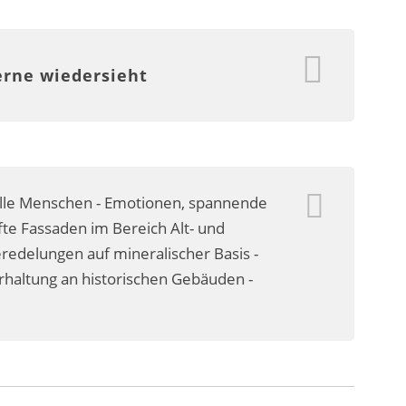
erne wiedersieht
olle Menschen - Emotionen, spannende
te Fassaden im Bereich Alt- und
delungen auf mineralischer Basis -
erhaltung an historischen Gebäuden -