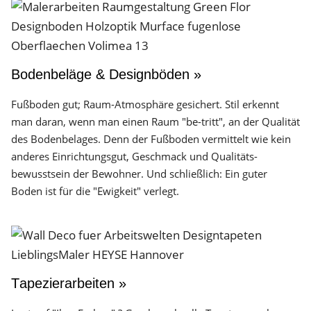
Bodenbeläge & Designböden »
Fußboden gut; Raum-Atmosphäre gesichert. Stil erkennt
man daran, wenn man einen Raum "be-tritt", an der Qualität
des Boden­belages. Denn der Fuß­boden vermittelt wie kein
anderes Einrichtungs­gut, Geschmack und Qualitäts­
bewusstsein der Bewohner. Und schließlich: Ein guter
Boden ist für die "Ewigkeit" verlegt.
Tapezierarbeiten »