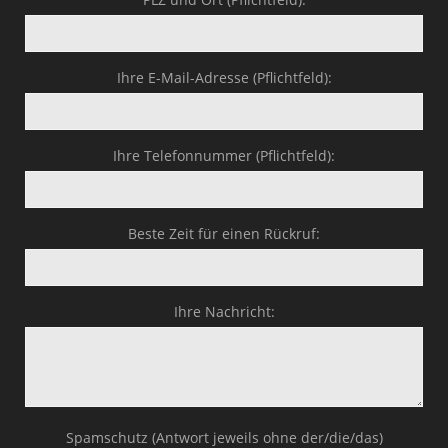
Ihre E-Mail-Adresse (Pflichtfeld):
Ihre Telefonnummer (Pflichtfeld):
Beste Zeit für einen Rückruf:
Ihre Nachricht:
Spamschutz (Antwort jeweils ohne der/die/das)