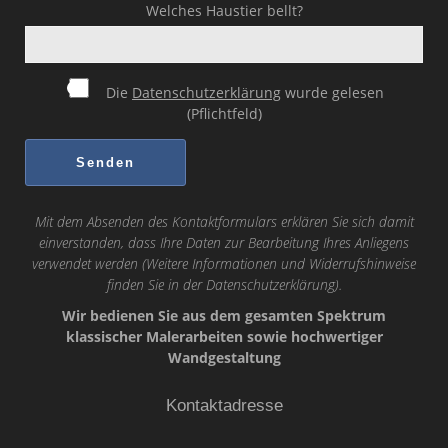
Welches Haustier bellt?
Die
Datenschutzerklärung
wurde gelesen
(Pflichtfeld)
Mit dem Absenden des Kontaktformulars erklären Sie sich damit
einverstanden, dass Ihre Daten zur Bearbeitung Ihres Anliegens
verwendet werden (Weitere Informationen und Widerrufshinweise
finden Sie in der
Datenschutzerklärung
).
Wir bedienen Sie aus dem gesamten Spektrum
klassischer Malerarbeiten sowie hochwertiger
Wandgestaltung
Kontaktadresse