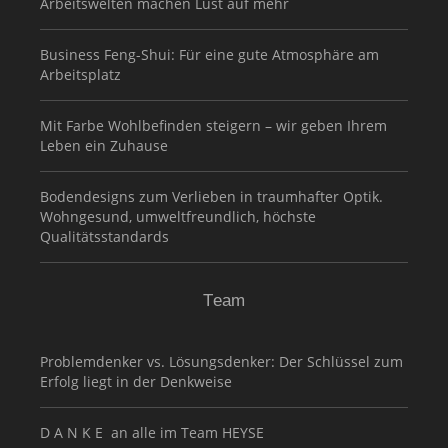
Arbeitswelten machen Lust auf mehr
Business Feng-Shui: Für eine gute Atmosphäre am
Arbeitsplatz
Mit Farbe Wohlbefinden steigern – wir geben Ihrem
Leben ein Zuhause
Bodendesigns zum Verlieben in traumhafter Optik.
Wohngesund, umweltfreundlich, höchste
Qualitätsstandards
Team
Problemdenker vs. Lösungsdenker: Der Schlüssel zum
Erfolg liegt in der Denkweise
D A N K E an alle im Team HEYSE