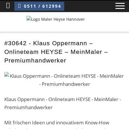
Sie sind hier:
Klaus Oppermann – Onlineteam HEYSE – MeinMaler – Premiumhandwerker
0511 / 612994
Home
#30642 - Klaus Oppermann –
Onlineteam HEYSE – MeinMaler –
Blog
Premiumhandwerker
Über uns ›
Über uns
Mitarbeiter / Das Team
Klaus Oppermann - Onlineteam HEYSE - MeinMaler -
Premiumhandwerker
Referenzen und Kundenbewertungen
Storytelling
Mit frischen Ideen und innovativem Know-How