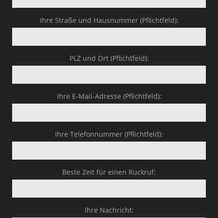
Ihre Straße und Hausnummer (Pflichtfeld):
PLZ und Ort (Pflichtfeld):
Ihre E-Mail-Adresse (Pflichtfeld):
Ihre Telefonnummer (Pflichtfeld):
Beste Zeit für einen Rückruf:
Ihre Nachricht: