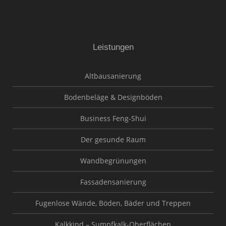
Leistungen
Altbausanierung
Bodenbeläge & Designböden
Business Feng-Shui
Der gesunde Raum
Wandbegrünungen
Fassadensanierung
Fugenlose Wände, Böden, Bäder und Treppen
Kalkkind – Sumpfkalk-Oberflächen