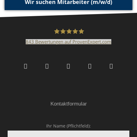
Wir suchen Mitarbeiter (m/w/d)
843
Bewertungen auf ProvenExpert.com
Malerfachbetrieb HEYSE
GmbH & Co.KG
Kontaktformular
Ihr Name (Pflichtfeld):