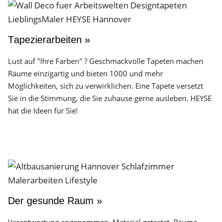
Tapezierarbeiten »
Lust auf "Ihre Farben" ? Geschmackvolle Tapeten machen
Räume einzigartig und bieten 1000 und mehr
Möglichkeiten, sich zu verwirklichen. Eine Tapete versetzt
Sie in die Stimmung, die Sie zuhause gerne ausleben. HEYSE
hat die Ideen für Sie!
Der gesunde Raum »