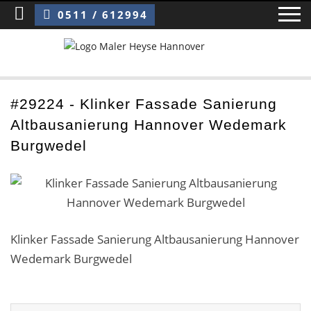
Sie sind hier:
Klinker Fassade Sanierung Altbausanierung Hannover Wedemark Burgwedel
0511 / 612994
Home
#29224 - Klinker Fassade Sanierung
Altbausanierung Hannover Wedemark
Blog
Burgwedel
Über uns ›
Über uns
Mitarbeiter / Das Team
Klinker Fassade Sanierung Altbausanierung Hannover
Wedemark Burgwedel
Referenzen und Kundenbewertungen
Storytelling