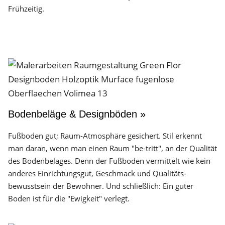
Frühzeitig.
Bodenbeläge & Designböden »
Fußboden gut; Raum-Atmosphäre gesichert. Stil erkennt
man daran, wenn man einen Raum "be-tritt", an der Qualität
des Boden­belages. Denn der Fuß­boden vermittelt wie kein
anderes Einrichtungs­gut, Geschmack und Qualitäts­
bewusstsein der Bewohner. Und schließlich: Ein guter
Boden ist für die "Ewigkeit" verlegt.