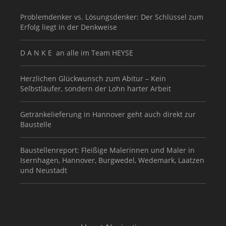
Problemdenker vs. Lösungsdenker: Der Schlüssel zum
Erfolg liegt in der Denkweise
D A N K E an alle im Team HEYSE
Herzlichen Glückwunsch zum Abitur – Kein
Selbstläufer, sondern der Lohn harter Arbeit
Getränkelieferung in Hannover geht auch direkt zur
Baustelle
Baustellenreport: Fleißige Malerinnen und Maler in
Isernhagen, Hannover, Burgwedel, Wedemark, Laatzen
und Neustadt