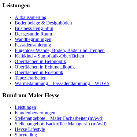
Leistungen
Altbausanierung
Bodenbeläge & Designböden
Business Feng-Shui
Der gesunde Raum
Wandbegrünungen
Fassadensanierung
Fugenlose Wände, Böden, Bäder und Treppen
Kalkkind – Sumpfkalk-Oberflächen
Oberflächen in Betonoptik
Oberflächen in Echtmetalloptik
Oberflächen in Rostoptik
Tapezierarbeiten
Wärmedämmung – Fassadendämmung – WDVS
Rund um Maler Heyse
Leistungen
Kundenbewertungen
Stellenangebote – Maler-Facharbeiter (m/w/d)
Stellenangebot: Backoffice Manager/in (m/w/d)
Heyse Lifestyle
Storytelling