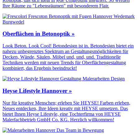
Rostoptik, das sich ideal in jede Umgebung integriert. So werden
Ihre Räume zu "Lebensräumen" mit besonderem Flair.
Oberflächen in Betonoptik »
Look Beton. Look Cool! Betondesign ist in. Betondesign bietet ein
nahezu unbegrenztes Spektrum an Gestaltungs­möglichkeiten für
Decken, Wände, Säulen, Möbel und, und, und. Traditionelle
Techniken werden mit neuen Trends für Oberflächen­gestaltung
kombiniert, das Ergebnis beeindruckt!
Heyse Lifestyle Hannover »
Nur für kreative Menschen; erleben Sie HEYSE! Farben erleben,
Neues entdecken, Ihre Ideen kreativ mit HEYSE umsetzen. Das
bietet Ihnen Heyse Lifestyle, eine Tochterfirma von HEYSE
Malerfachbetrieb GmbH Co. KG. Herzlich willkommen!