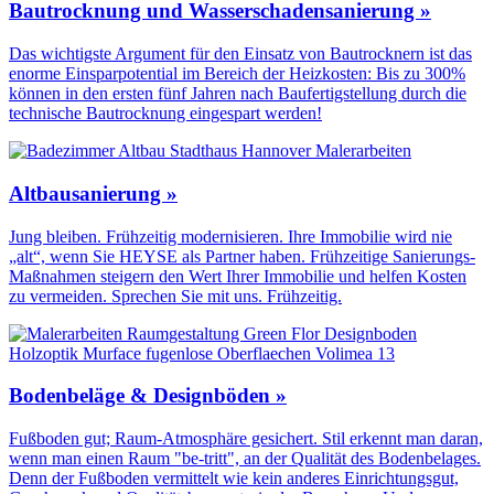
Bautrocknung und Wasserschadensanierung »
Das wichtigste Argument für den Einsatz von Bautrocknern ist das
enorme Einsparpotential im Bereich der Heizkosten: Bis zu 300%
können in den ersten fünf Jahren nach Baufertigstellung durch die
technische Bautrocknung eingespart werden!
Altbausanierung »
Jung bleiben. Frühzeitig modernisieren. Ihre Immobilie wird nie
„alt“, wenn Sie HEYSE als Partner haben. Frühzeitige Sanierungs-
Maßnahmen steigern den Wert Ihrer Immobilie und helfen Kosten
zu vermeiden. Sprechen Sie mit uns. Frühzeitig.
Bodenbeläge & Designböden »
Fußboden gut; Raum-Atmosphäre gesichert. Stil erkennt man daran,
wenn man einen Raum "be-tritt", an der Qualität des Boden­belages.
Denn der Fuß­boden vermittelt wie kein anderes Einrichtungs­gut,