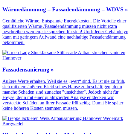
Wärmedämmung – Fassadendämmung – WDVS »
Gemütliche Wärme. Entspannte Energiekosten. Die Vorteile einer
qualifizierten Wärme-/Fassadendämmung müssen nicht extra
beschreiben werden, sie sprechen für sich! Und: Jeder Gebäudetyp
kann mit geringem Aufwand eine nachhaltige Fassadendämmung
bekommen.
Fassadensanierung »
Äußere Werte erhalten. Weil sie es „wert“ sind. Es ist nie zu früh,
sich mit dem äußeren Kleid seines Hause zu beschäftigen, denn
manche Schäden sind zunächst "unsichtbar". Jedoch nicht für
Heyse, denn mit einer qualifizierten Analyse entdecken wir
versteckte Schäden an Ihrer Fassade frühzeitig. Damit Sie später
keine höheren Kosten stemmen müssen.