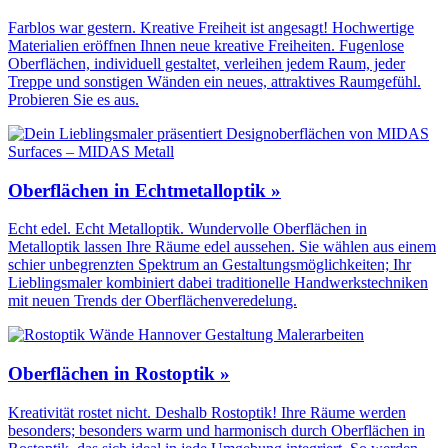
Farblos war gestern. Kreative Freiheit ist angesagt! Hochwertige
Materialien eröffnen Ihnen neue kreative Freiheiten. Fugenlose
Oberflächen, individuell gestaltet, verleihen jedem Raum, jeder
Treppe und sonstigen Wänden ein neues, attraktives Raumgefühl.
Probieren Sie es aus.
Oberflächen in Echtmetalloptik »
Echt edel. Echt Metalloptik. Wundervolle Oberflächen in
Metalloptik lassen Ihre Räume edel aussehen. Sie wählen aus einem
schier unbegrenzten Spektrum an Gestaltungs­möglichkeiten; Ihr
Lieblingsmaler kombiniert dabei traditionelle Handwerks­techniken
mit neuen Trends der Oberflächen­veredelung.
Oberflächen in Rostoptik »
Kreativität rostet nicht. Deshalb Rostoptik! Ihre Räume werden
besonders; besonders warm und harmonisch durch Oberflächen in