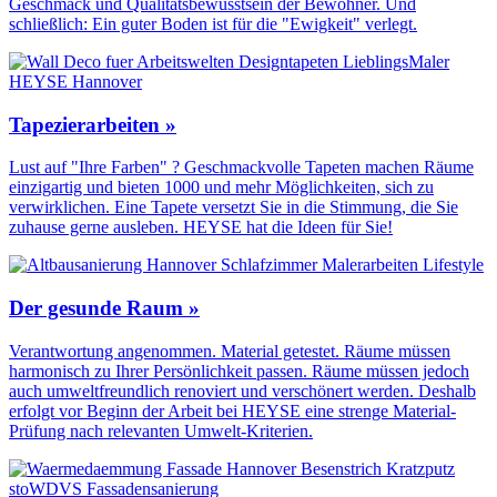
Geschmack und Qualitäts­bewusstsein der Bewohner. Und
schließlich: Ein guter Boden ist für die "Ewigkeit" verlegt.
Tapezierarbeiten »
Lust auf "Ihre Farben" ? Geschmackvolle Tapeten machen Räume
einzigartig und bieten 1000 und mehr Möglichkeiten, sich zu
verwirklichen. Eine Tapete versetzt Sie in die Stimmung, die Sie
zuhause gerne ausleben. HEYSE hat die Ideen für Sie!
Der gesunde Raum »
Verantwortung angenommen. Material getestet. Räume müssen
harmonisch zu Ihrer Persönlichkeit passen. Räume müssen jedoch
auch umweltfreundlich renoviert und verschönert werden. Deshalb
erfolgt vor Beginn der Arbeit bei HEYSE eine strenge Material-
Prüfung nach relevanten Umwelt-Kriterien.