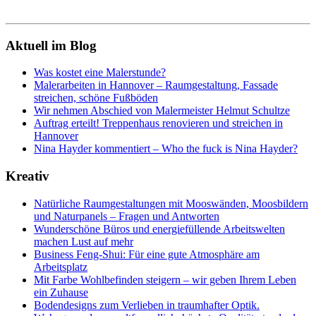
Aktuell im Blog
Was kostet eine Malerstunde?
Malerarbeiten in Hannover – Raumgestaltung, Fassade
streichen, schöne Fußböden
Wir nehmen Abschied von Malermeister Helmut Schultze
Auftrag erteilt! Treppenhaus renovieren und streichen in
Hannover
Nina Hayder kommentiert – Who the fuck is Nina Hayder?
Kreativ
Natürliche Raumgestaltungen mit Mooswänden, Moosbildern
und Naturpanels – Fragen und Antworten
Wunderschöne Büros und energiefüllende Arbeitswelten
machen Lust auf mehr
Business Feng-Shui: Für eine gute Atmosphäre am
Arbeitsplatz
Mit Farbe Wohlbefinden steigern – wir geben Ihrem Leben
ein Zuhause
Bodendesigns zum Verlieben in traumhafter Optik.