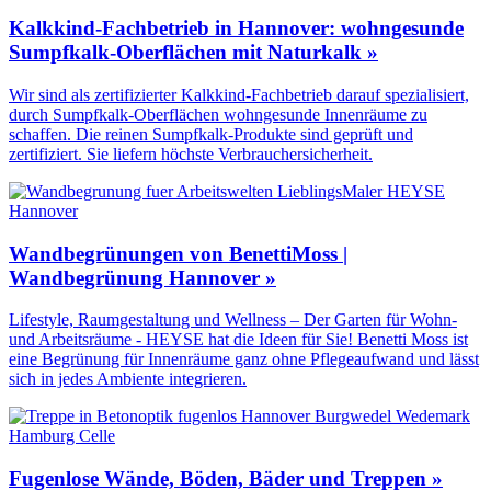
Kalkkind-Fachbetrieb in Hannover: wohngesunde
Sumpfkalk-Oberflächen mit Naturkalk »
Wir sind als zertifizierter Kalkkind-Fachbetrieb darauf spezialisiert,
durch Sumpfkalk-Oberflächen wohngesunde Innenräume zu
schaffen. Die reinen Sumpfkalk-Produkte sind geprüft und
zertifiziert. Sie liefern höchste Verbrauchersicherheit.
Wandbegrünungen von BenettiMoss |
Wandbegrünung Hannover »
Lifestyle, Raumgestaltung und Wellness – Der Garten für Wohn-
und Arbeitsräume - HEYSE hat die Ideen für Sie! Benetti Moss ist
eine Begrünung für Innenräume ganz ohne Pflegeaufwand und lässt
sich in jedes Ambiente integrieren.
Fugenlose Wände, Böden, Bäder und Treppen »