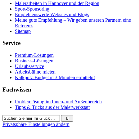
Malerarbeiten in Hannover und der Region
Sport-Sponsoring
Empfehlenswerte Websites und Blogs
Meine gute Empfehlung – Wir geben unseren Partnern eine
Referenz
Sitemap
Service
Premium-Lösungen
Business-Lösungen
Urlaubsservice
Arbeitsbühne mieten
Kalkputz-Budget in 3 Minuten ermitteln!
Fachwissen
Problemlösung im Innen- und Außenbereich
Tipps & Tricks aus der Malerwerkstatt
Privatsphäre-Einstellungen ändern
1167 Besucher seit Dezember 2019