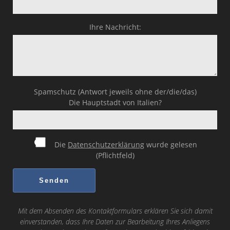
Ihre Nachricht:
Spamschutz (Antwort jeweils ohne der/die/das)
Die Hauptstadt von Italien?
Die
Datenschutzerklärung
wurde gelesen
(Pflichtfeld)
Mit dem Absenden des Kontaktformulars erklären Sie sich damit
einverstanden, dass Ihre Daten zur Bearbeitung Ihres Anliegens