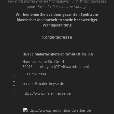
verwendet werden (Weitere Informationen und Widerrufshinweise
finden Sie in der
Datenschutzerklärung
).
Wir bedienen Sie aus dem gesamten Spektrum
klassischer Malerarbeiten sowie hochwertiger
Wandgestaltung
Kontaktadresse
HEYSE Malerfachbetrieb GmbH & Co. KG
Hannoversche Straße 14
30916
Isernhagen (OT Altwarmbüchen)
0511 / 612994
service@maler-heyse.de
https://www.maler-heyse.de