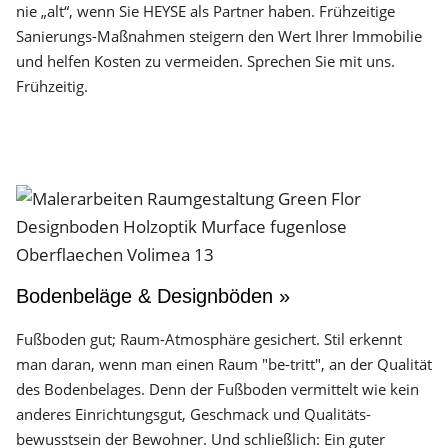
nie „alt“, wenn Sie HEYSE als Partner haben. Frühzeitige
Sanierungs-Maßnahmen steigern den Wert Ihrer Immobilie
und helfen Kosten zu vermeiden. Sprechen Sie mit uns.
Frühzeitig.
Bodenbeläge & Designböden »
Fußboden gut; Raum-Atmosphäre gesichert. Stil erkennt
man daran, wenn man einen Raum "be-tritt", an der Qualität
des Boden­belages. Denn der Fuß­boden vermittelt wie kein
anderes Einrichtungs­gut, Geschmack und Qualitäts­
bewusstsein der Bewohner. Und schließlich: Ein guter