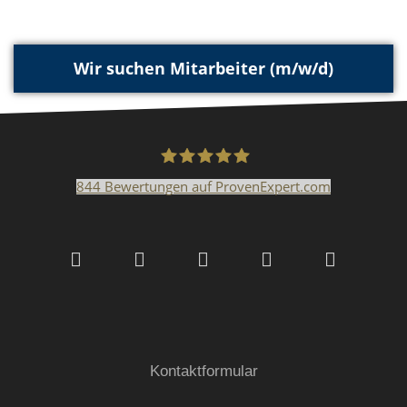
Wir suchen Mitarbeiter (m/w/d)
844
Bewertungen auf ProvenExpert.com
Malerfachbetrieb HEYSE
GmbH & Co.KG
Kontaktformular