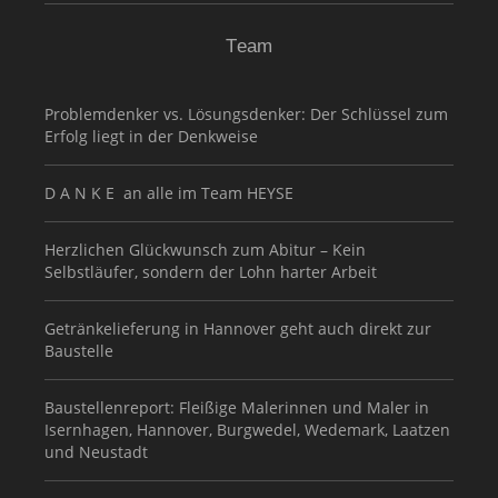
Team
Problemdenker vs. Lösungsdenker: Der Schlüssel zum
Erfolg liegt in der Denkweise
D A N K E an alle im Team HEYSE
Herzlichen Glückwunsch zum Abitur – Kein
Selbstläufer, sondern der Lohn harter Arbeit
Getränkelieferung in Hannover geht auch direkt zur
Baustelle
Baustellenreport: Fleißige Malerinnen und Maler in
Isernhagen, Hannover, Burgwedel, Wedemark, Laatzen
und Neustadt