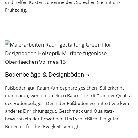
und helfen Kosten zu vermeiden. Sprechen Sie mit uns.
Frühzeitig.
Bodenbeläge & Designböden »
Fußboden gut; Raum-Atmosphäre gesichert. Stil erkennt
man daran, wenn man einen Raum "be-tritt", an der Qualität
des Boden­belages. Denn der Fuß­boden vermittelt wie kein
anderes Einrichtungs­gut, Geschmack und Qualitäts­
bewusstsein der Bewohner. Und schließlich: Ein guter
Boden ist für die "Ewigkeit" verlegt.