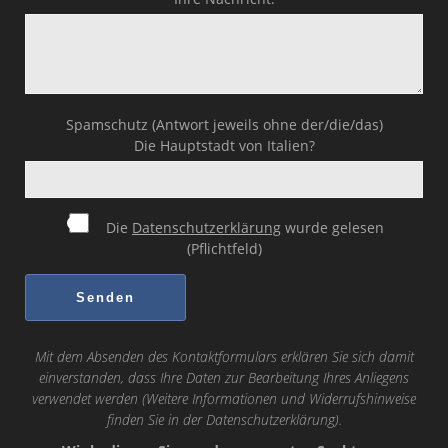
Spamschutz (Antwort jeweils ohne der/die/das)
Die Hauptstadt von Italien?
Die
Datenschutzerklärung
wurde gelesen
(Pflichtfeld)
Mit dem Absenden des Kontaktformulars erklären Sie sich damit
einverstanden, dass Ihre Daten zur Bearbeitung Ihres Anliegens
verwendet werden (Weitere Informationen und Widerrufshinweise
finden Sie in der
Datenschutzerklärung
).