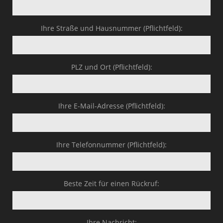
Ihre Straße und Hausnummer (Pflichtfeld):
PLZ und Ort (Pflichtfeld):
Ihre E-Mail-Adresse (Pflichtfeld):
Ihre Telefonnummer (Pflichtfeld):
Beste Zeit für einen Rückruf:
Ihre Nachricht: