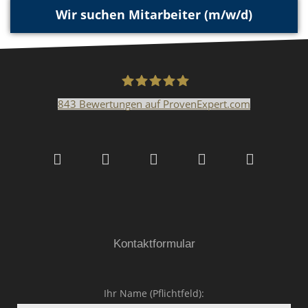
Wir suchen Mitarbeiter (m/w/d)
843
Bewertungen auf ProvenExpert.com
Malerfachbetrieb HEYSE
GmbH & Co.KG
Kontaktformular
Ihr Name (Pflichtfeld):