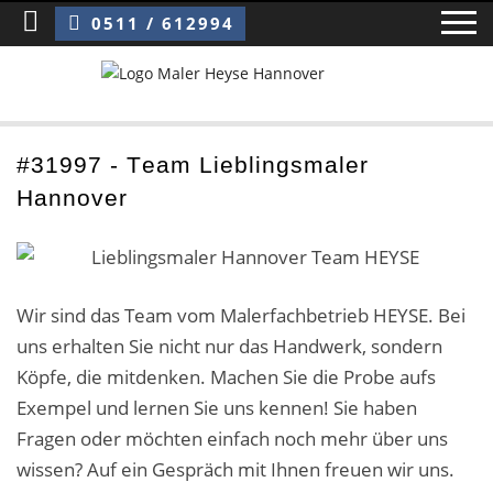
Sie sind hier:
Team Lieblingsmaler Hannover
0511 / 612994
Home
#31997 - Team Lieblingsmaler
Hannover
Blog
Über uns ›
Über uns
Wir sind das Team vom Malerfachbetrieb HEYSE. Bei
uns erhalten Sie nicht nur das Handwerk, sondern
Mitarbeiter / Das Team
Köpfe, die mitdenken. Machen Sie die Probe aufs
Exempel und lernen Sie uns kennen! Sie haben
Referenzen und Kundenbewertungen
Fragen oder möchten einfach noch mehr über uns
Storytelling
wissen? Auf ein Gespräch mit Ihnen freuen wir uns.